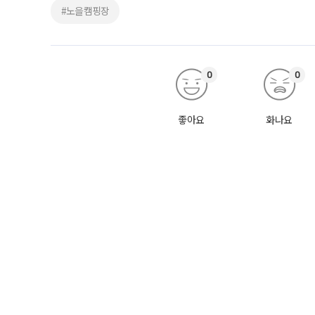
#노을캠핑장
0
0
좋아요
화나요