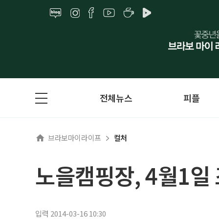
전체뉴스
피플
브라보마이라이프
컬처
노을캠핑장, 4월1일
입력 2014-03-16 10:30