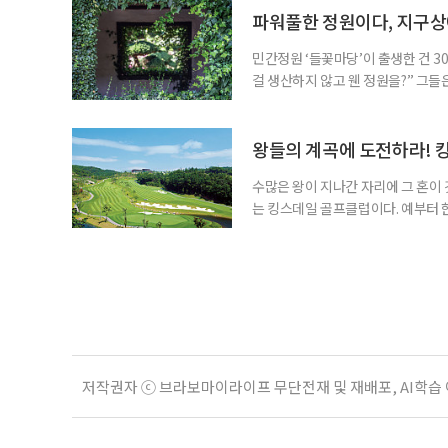
그 물결을 거스르며 달리면 양옆으로
파워풀한 정원이다, 지구
민간정원 ‘들꽃마당’이 출생한 건 3
걸 생산하지 않고 웬 정원을?” 그들
법. 시절은 변전해 이제 정원의 전성
의 촌평이 이렇게 바뀌었다. 정원이
겪는 곳도 있다. ‘들꽃마당’은 잔
왕들의 계곡에 도전하라! 
수많은 왕이 지나간 자리에 그 혼이
는 킹스데일 골프클럽이다. 예부터 
인 충주를 차지해야 한반도의 주인이
한·진한·변한) 중 마한의 일부였고,
려 장수왕, 551년에는 신라 진흥왕
저작권자 ⓒ 브라보마이라이프 무단전재 및 재배포, AI학습