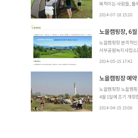
북적이는 사람들, 틀
기대감이 높다. 급변
2014-07-18 15:20
강원 횡성 자연휴양림 
노을캠핑장, 6월 
노을캠핑장 본격적인 캠핑시즌을 맞아 월드컵 공원 노을캠핑장의 예약이 시작됐다. 서울시
서부공원녹지사업소는 
했다. 노을캠핑장은 서울 상암동 월드컵공원 내에 위치한다. 개장 구역은 잔디 상태가 양호하
2014-05-15 17:42
고 전기시설을 이용할 
노을캠핑장 예약 
노을캠핑장 노을캠핑장 예약이 15일 2시 시작됐다. 서울시는 월드컵경기장 옆 노을캠핑장을
4월 1일에 조기 개장
장을 추진하게 됐다고 시는 설명했다. 노을캠핑장 
2014-04-15 15:06
이용할 수 있는 FG구