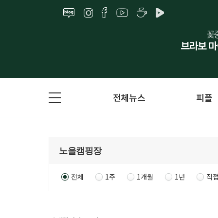
전체뉴스
피플
전체
1주
1개월
1년
직