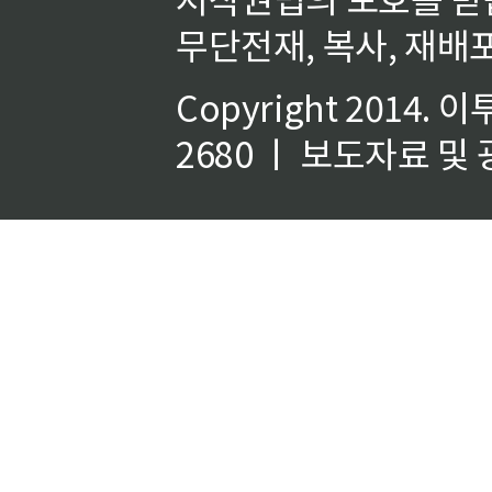
무단전재, 복사, 재배포
Copyright 2014.
이
2680 ㅣ 보도자료 및 광