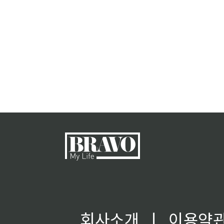
회사소개
ㅣ
이용약