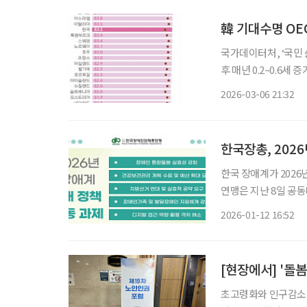
韓 기대수명 OE
국가데이터처, ‘국민 삶의
후 매년 0.2~0.6세 증가 우리나라의 기대수명이 38개 경제협력개발기구(OECD) 국가
10위권 내에 드는 것으로 나타났다. 국가데이터처가 최근 
2026-03-06 21:32
에 따르면 2023년 
한국장총, 2026
한국 장애계가 202
연맹은 지난 8일 공동
12일 밝혔다. 2026년은 제6차 장애인정책종합계획(2023~2027)의 후반부에 접어드는 해이
2026-01-12 16:52
자, 돌봄통합지원법 
초고령화와 인구감소가