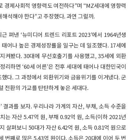
으로 경제사회적 영향력도 여전하다”며 “MZ세대에 영향력
재해석해야 한다”고 주장했다. 과연 그럴까.
 펴낸 ‘뉴미디어 트렌드 리포트 2023’에서 1964년생
에 태어나 높은 경제성장률을 일구는 데 일조했다. 17세에
지켜봤다. 30대에 무선호출기를 사용했고, 35세에 외환
 정리하면 ‘60세 어른’은 전후 세대에 태어나 대한민국이
조했다. 그 과정에서 외환위기와 금융위기를 이겨냈다. 군
털 전환의 가교를 탄탄하게 놓은 세대다.
 결과를 보자. 우리나라 가계의 자산, 부채, 소득 수준을
 자산 5.47억 원, 부채 0.92억 원, 소득(이하 2021년
지 살펴보니 50대가 자산 6.42억 원, 소득 0.81억 원으로
 번째로 많은 5.43억 원이다. 소득은 20대에 이어 두 번