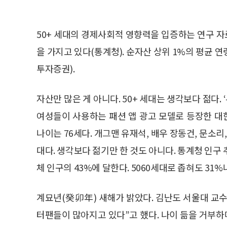
50+ 세대의 경제사회적 영향력을 입증하는 연구 자료는
을 가지고 있다(통계청). 순자산 상위 1%의 평균 연령
투자증권).
자산만 많은 게 아니다. 50+ 세대는 생각보다 젊다. 
여성들이 사용하는 패션 앱 광고 모델로 등장한 
나이는 76세다. 개그맨 유재석, 배우 장동건, 문소리,
대다. 생각보다 젊기만 한 것도 아니다. 통계청 인구 추
체 인구의 43%에 달한다. 5060세대로 좁혀도 31%
계묘년(癸卯年) 새해가 밝았다. 김난도 서울대 교수는
터팬들이 많아지고 있다”고 했다. 나이 듦을 거부하