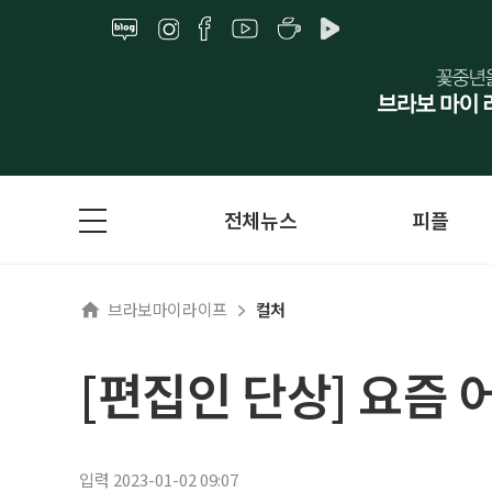
전체뉴스
피플
브라보마이라이프
컬처
[편집인 단상] 요즘 
입력 2023-01-02 09:07