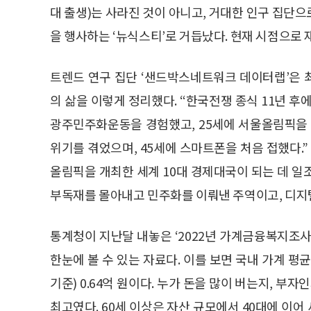
대 출생)는 사라진 것이 아니고, 거대한 인구 집단
을 행사하는 ‘뉴식스티’로 거듭났다. 현재 시점으로 
트렌드 연구 집단 ‘샌드박스네트워크 데이터랩’은 최근
의 삶을 이렇게 정리했다. “한국전쟁 종식 11년 후
광주민주화운동을 경험했고, 25세에 서울올림픽을 
위기를 겪었으며, 45세에 스마트폰을 처음 접했다.”
올림픽을 개최한 세계 10대 경제대국이 되는 데 일
부독재를 몰아내고 민주화를 이뤄낸 주역이고, 디지
통계청이 지난달 내놓은 ‘2022년 가계금융복지조사’
한눈에 볼 수 있는 자료다. 이를 보면 국내 가계 평균치는
기준) 0.64억 원이다. 누가 돈을 많이 버는지, 부자인
최고였다. 60세 이상은 자산 규모에서 40대에 이어 세