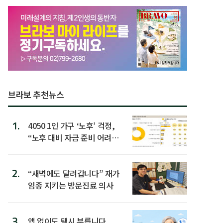
브라보 추천뉴스
1.
4050 1인 가구 ‘노후’ 걱정,
“노후 대비 자금 준비 어려
워”
2.
“새벽에도 달려갑니다” 재가
임종 지키는 방문진료 의사
3.
앱 없이도 택시 부릅니다