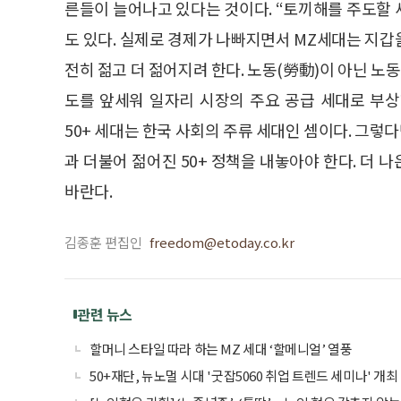
른들이 늘어나고 있다는 것이다. “토끼해를 주도할 
도 있다. 실제로 경제가 나빠지면서 MZ세대는 지갑을 
전히 젊고 더 젊어지려 한다. 노동(勞動)이 아닌 노
도를 앞세워 일자리 시장의 주요 공급 세대로 부
50+ 세대는 한국 사회의 주류 세대인 셈이다. 그렇다
과 더불어 젊어진 50+ 정책을 내놓아야 한다. 더
바란다.
김종훈 편집인
freedom@etoday.co.kr
관련 뉴스
할머니 스타일 따라 하는 MZ 세대 ‘할메니얼’ 열풍
50+재단, 뉴노멀 시대 '굿잡5060 취업 트렌드 세미나' 개최