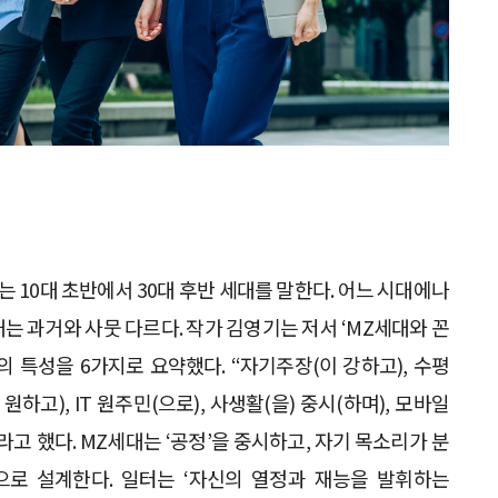
l Z)는 10대 초반에서 30대 후반 세대를 말한다. 어느 시대에나
는 과거와 사뭇 다르다. 작가 김영기는 저서 ‘MZ세대와 꼰
의 특성을 6가지로 요약했다. “자기주장(이 강하고), 수평
 원하고), IT 원주민(으로), 사생활(을) 중시(하며), 모바일
이라고 했다. MZ세대는 ‘공정’을 중시하고, 자기 목소리가 분
으로 설계한다. 일터는 ‘자신의 열정과 재능을 발휘하는