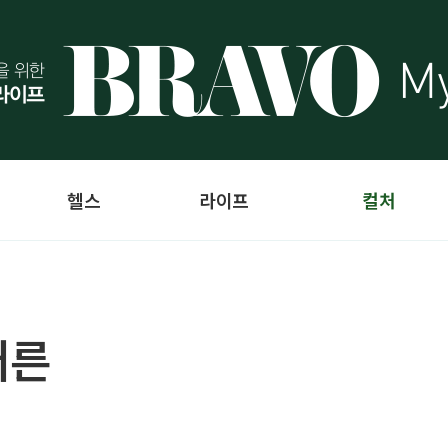
헬스
라이프
컬처
어른