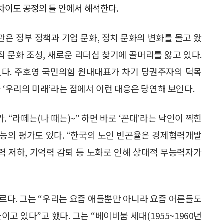
 차이도 공정의 틀 안에서 해석한다.
관은 정부 정책과 기업 문화, 정치 문화의 변화를 몰고 왔
직 문화 조성, 새로운 리더십 찾기에 골머리를 앓고 있다.
있다. 주호영 국민의힘 원내대표가 차기 당권주자의 덕목
곧 ‘우리의 미래’라는 점에서 이런 대응은 당연해 보인다.
. “라떼는(나 때는)~” 하면 바로 ‘꼰대’라는 낙인이 찍힌
 무능의 평가도 있다. “한국의 노인 빈곤율은 경제협력개발
 능력 저하, 기억력 감퇴 등 노화로 인해 상대적 무능력자가
다르다. 그는 “우리는 요즘 애들뿐만 아니라 요즘 어른들도
이고 있다”고 했다. 그는 “베이비붐 세대(1955~1960년