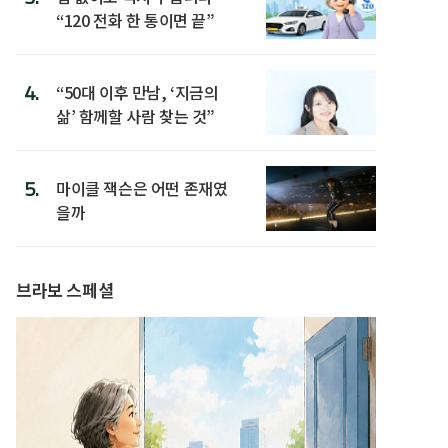
“120 전화 한 통이면 끝”
4.
“50대 이후 만남, ‘지금의
삶’ 함께할 사람 찾는 것”
5.
마이클 잭슨은 어떤 존재였
을까
브라보 스페셜