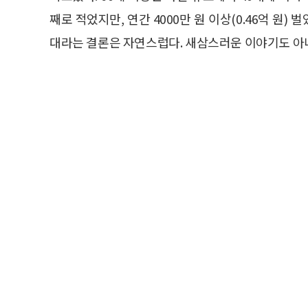
째로 적었지만, 연간 4000만 원 이상(0.46억 원) 
대라는 결론은 자연스럽다. 새삼스러운 이야기도 아