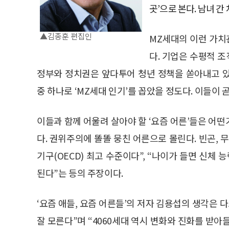
곳’으로 본다. 남녀 간
▲김종훈 편집인
MZ세대의 이런 가치
다. 기업은 수평적 조
정부와 정치권은 앞다투어 청년 정책을 쏟아내고 
중 하나로 ‘MZ세대 인기’를 꼽았을 정도다. 이들이 
이들과 함께 어울려 살아야 할 ‘요즘 어른’들은 어떤가
다. 권위주의에 똘똘 뭉친 어른으로 몰린다. 빈곤,
기구(OECD) 최고 수준이다”, “나이가 들면 신체
된다”는 등의 주장이다.
‘요즘 애들, 요즘 어른들’의 저자 김용섭의 생각은 
잘 모른다”며 “4060세대 역시 변화와 진화를 받아들