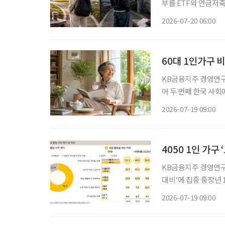
부를 ETF와 연금저축
쪽은 월세와 생활비를 
2026-07-20 06:00
이 없다. SNS에서
60대 1인가구 비
KB금융지주 경영연구소 ‘1인가구 보고서’
어 두 번째 한국 사회에서 ‘혼자 사는 노후’가 빠르게 늘고 있다. 특히 60대의 1인가구 비중이
최근 6년 사이 10%
2026-07-19 09:00
4050 1인 가구
KB금융지주 경영연구소
대비’에 집중 중장년 1인가구의 경제적 고민은 노후 대비 자금과 소득 안정, 자산관리 문제로
나타났다. KB금융지주 경영연구소의 ‘2026 한국 1인가구 보고서’에 따르면 1인가구의 생활
2026-07-19 09:00