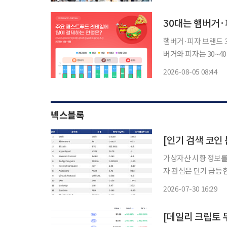
상대적으로 방문 비중
30대는 햄버거·
햄버거·피자 브랜드 3
버거와 피자는 30~4
났다. 5일 와이즈앱·리테일이 한국인의 신용카드와 체크카드 결제 데이터를 표본 조사한 결
2026-08-05 08:44
과 올해 2분기(4~6월
넥스블록
가상자산 시황 정보를 
자 관심은 단기 급등
습이다. 결제·프라이
2026-07-30 16:29