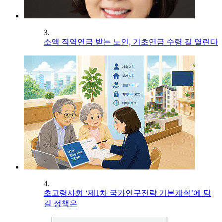
3.
소액 직역연금 받는 노인, 기초연금 수령 길 열린다
4.
초고령사회 ‘제1차 국가인구전략 기본계획’에 담
길 정책은