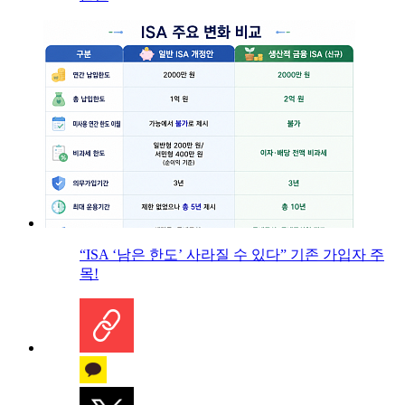
“ISA ‘남은 한도’ 사라질 수 있다” 기존 가입자 주
목!