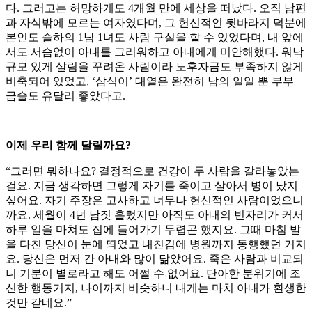
다. 그러고는 허망하게도 4개월 만에 세상을 떠났다. 오직 남편
과 자식밖에 모르는 여자였다며, 그 헌신적인 뒷바라지 덕분에
본인도 슬하의 1남 1녀도 사람 구실을 할 수 있었다며, 내 앞에
서도 서슴없이 아내를 그리워하고 아내에게 미안해했다. 워낙
규모 있게 살림을 꾸려온 사람이라 노후자금도 부족하지 않게
비축되어 있었고, ‘삼식이’ 대열은 완전히 남의 일일 뿐 부부
금슬도 유달리 좋았다고.
이제 우리 함께 달릴까요?
“그러면 뭐하나요? 결정적으로 건강이 두 사람을 갈라놓았는
걸요. 지금 생각하면 그렇게 자기를 죽이고 살아서 병이 났지
싶어요. 자기 주장은 고사하고 너무나 헌신적인 사람이었으니
까요. 세월이 4년 남짓 흘렀지만 아직도 아내의 빈자리가 커서
하루 일을 마쳐도 집에 들어가기 두렵곤 했지요. 그때 마침 발
을 다친 당신이 눈에 띄었고 내친김에 병원까지 동행했던 거지
요. 당신은 먼저 간 아내와 많이 닮았어요. 죽은 사람과 비교되
니 기분이 별로라고 해도 어쩔 수 없어요. 단아한 분위기에 조
신한 행동거지, 나이까지 비슷하니 내게는 마치 아내가 환생한
것만 같네요.”