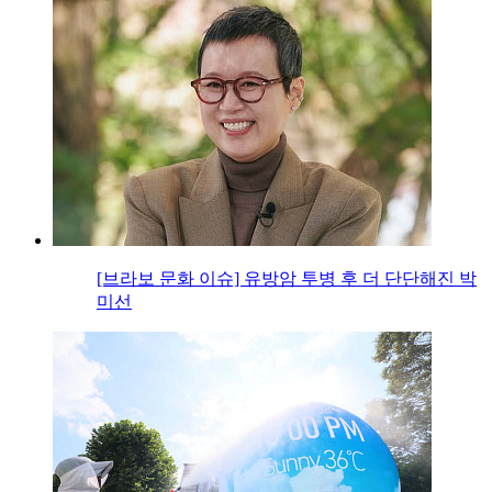
[브라보 문화 이슈] 유방암 투병 후 더 단단해진 박
미선