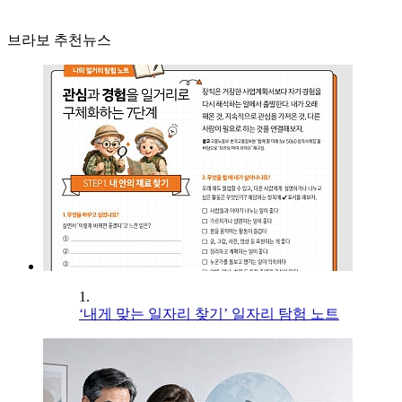
브라보 추천뉴스
1.
‘내게 맞는 일자리 찾기’ 일자리 탐험 노트