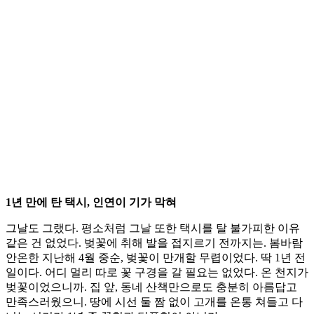
1년 만에 탄 택시, 인연이 기가 막혀
그날도 그랬다. 평소처럼 그날 또한 택시를 탈 불가피한 이유
같은 건 없었다. 벚꽃에 취해 발을 접지르기 전까지는. 봄바람
안온한 지난해 4월 중순, 벚꽃이 만개할 무렵이었다. 딱 1년 전
일이다. 어디 멀리 따로 꽃 구경을 갈 필요는 없었다. 온 천지가
벚꽃이었으니까. 집 앞, 동네 산책만으로도 충분히 아름답고
만족스러웠으니. 땅에 시선 둘 짬 없이 고개를 온통 쳐들고 다