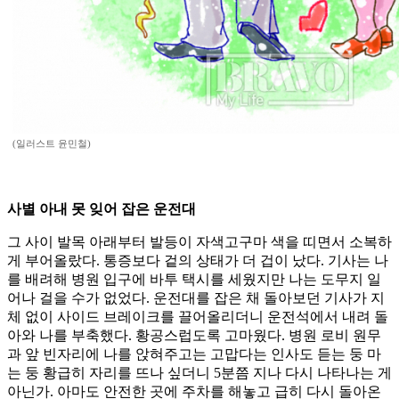
(일러스트 윤민철)
사별 아내 못 잊어 잡은 운전대
그 사이 발목 아래부터 발등이 자색고구마 색을 띠면서 소복하
게 부어올랐다. 통증보다 겉의 상태가 더 겁이 났다. 기사는 나
를 배려해 병원 입구에 바투 택시를 세웠지만 나는 도무지 일
어나 걸을 수가 없었다. 운전대를 잡은 채 돌아보던 기사가 지
체 없이 사이드 브레이크를 끌어올리더니 운전석에서 내려 돌
아와 나를 부축했다. 황공스럽도록 고마웠다. 병원 로비 원무
과 앞 빈자리에 나를 앉혀주고는 고맙다는 인사도 듣는 둥 마
는 둥 황급히 자리를 뜨나 싶더니 5분쯤 지나 다시 나타나는 게
아닌가. 아마도 안전한 곳에 주차를 해놓고 급히 다시 돌아온