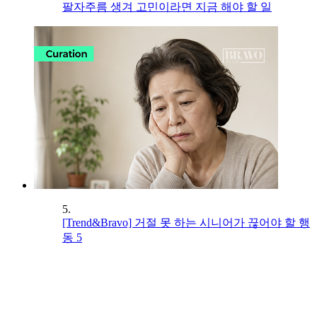
팔자주름 생겨 고민이라면 지금 해야 할 일
5.
[Trend&Bravo] 거절 못 하는 시니어가 끊어야 할 행
동 5