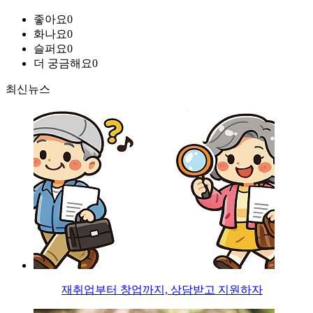
좋아요
0
화나요
0
슬퍼요
0
더 궁금해요
0
최신뉴스
재취업부터 창업까지, 상담받고 지원하자