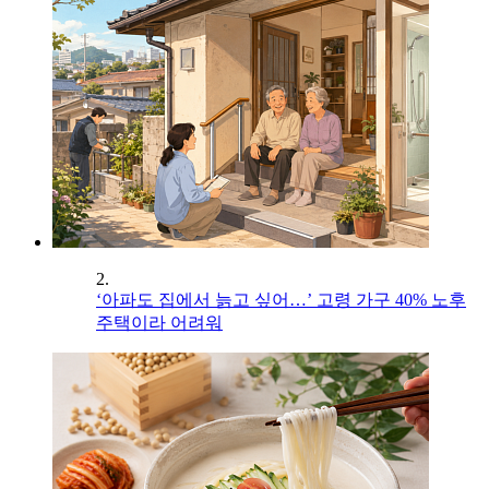
2.
‘아파도 집에서 늙고 싶어…’ 고령 가구 40% 노후
주택이라 어려워