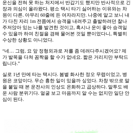
운신을 전혀 못 하는 처지에서 반갑기도 했지만 반사적으로 긴
장과 의심이 올라왔다. 평소 택시 타기 싫어하는 이유와는 차
원이 다른. 아무리 60줄에 든 여자라지만. 나중에 알고 보니 내
가 다친 자리 1m 전쯤에서 승객을 내려주고 출발하려던 찰나
주저앉아 있는 나를 발견한 것이고, 혹시나 운이 좋아 승객일
수 있을까 하여 친절을 겸해 물어본 것일 뿐이었다니, 특별히
수상한 상황도 아니었다.
“네… 그럼, 요 앞 정형외과로 저를 좀 데려다주시겠어요? 제
가 발목을 다쳐 꼼짝을 할 수가 없네요. 짧은 거리지만 부탁드
립니다.”
실로 1년 만에 타는 택시다. 봄볕 화사한 정오 무렵이었고, 병
원은 코앞이다. 무슨 흉한 일이 있을까 싶었다. 차창 밖으로 말
을 붙일 때 본 운전사의 인상도 온화하고 곱상하다. 말투도 배
운 사람 분위기다. 얼굴 보고 마음까지 알 수는 없지만 일단 안
심이 된다.