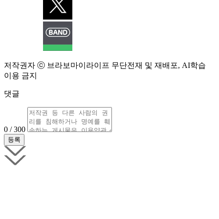
저작권자 ⓒ 브라보마이라이프 무단전재 및 재배포, AI학습
이용 금지
댓글
0 / 300