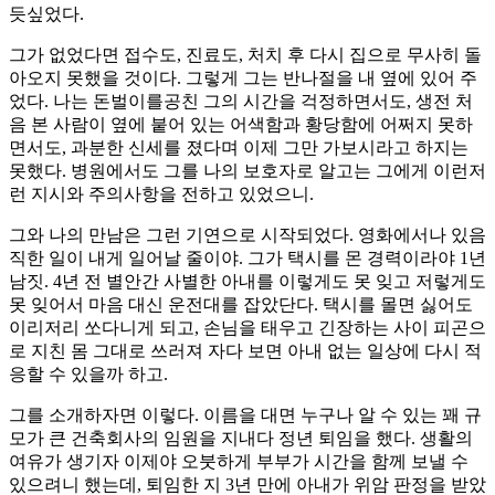
듯싶었다.
그가 없었다면 접수도, 진료도, 처치 후 다시 집으로 무사히 돌
아오지 못했을 것이다. 그렇게 그는 반나절을 내 옆에 있어 주
었다. 나는 돈벌이를공친 그의 시간을 걱정하면서도, 생전 처
음 본 사람이 옆에 붙어 있는 어색함과 황당함에 어쩌지 못하
면서도, 과분한 신세를 졌다며 이제 그만 가보시라고 하지는
못했다. 병원에서도 그를 나의 보호자로 알고는 그에게 이런저
런 지시와 주의사항을 전하고 있었으니.
그와 나의 만남은 그런 기연으로 시작되었다. 영화에서나 있음
직한 일이 내게 일어날 줄이야. 그가 택시를 몬 경력이라야 1년
남짓. 4년 전 별안간 사별한 아내를 이렇게도 못 잊고 저렇게도
못 잊어서 마음 대신 운전대를 잡았단다. 택시를 몰면 싫어도
이리저리 쏘다니게 되고, 손님을 태우고 긴장하는 사이 피곤으
로 지친 몸 그대로 쓰러져 자다 보면 아내 없는 일상에 다시 적
응할 수 있을까 하고.
그를 소개하자면 이렇다. 이름을 대면 누구나 알 수 있는 꽤 규
모가 큰 건축회사의 임원을 지내다 정년 퇴임을 했다. 생활의
여유가 생기자 이제야 오붓하게 부부가 시간을 함께 보낼 수
있으려니 했는데, 퇴임한 지 3년 만에 아내가 위암 판정을 받았