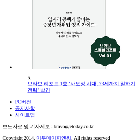
5.
브라보 리포트 1호 ‘사오정 시대, 73세까지 일하기
전략’ 발간
PC버전
공지사항
사이트맵
보도자료 및 기사제보 : bravo@etoday.co.kr
Copyright 2014.
이투데이피엔씨
. All rights reserved