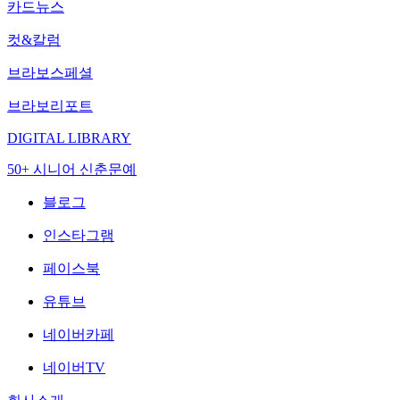
카드뉴스
컷&칼럼
브라보스페셜
브라보리포트
DIGITAL LIBRARY
50+ 시니어 신춘문예
블로그
인스타그램
페이스북
유튜브
네이버카페
네이버TV