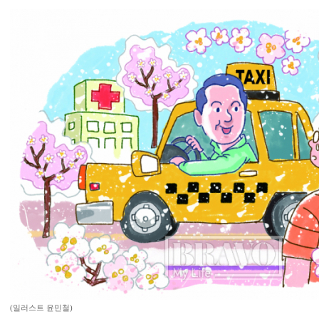
(일러스트 윤민철)