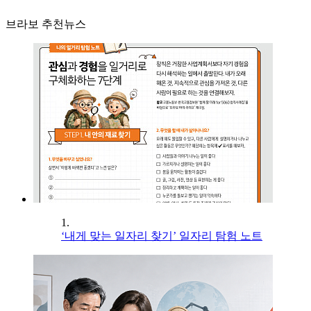
브라보 추천뉴스
1.
‘내게 맞는 일자리 찾기’ 일자리 탐험 노트