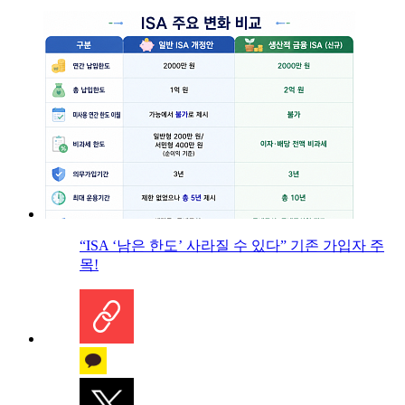
“ISA ‘남은 한도’ 사라질 수 있다” 기존 가입자 주
목!