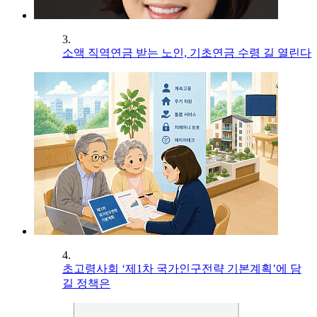
3.
소액 직역연금 받는 노인, 기초연금 수령 길 열린다
4.
초고령사회 ‘제1차 국가인구전략 기본계획’에 담
길 정책은