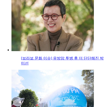
[브라보 문화 이슈] 유방암 투병 후 더 단단해진 박
미선