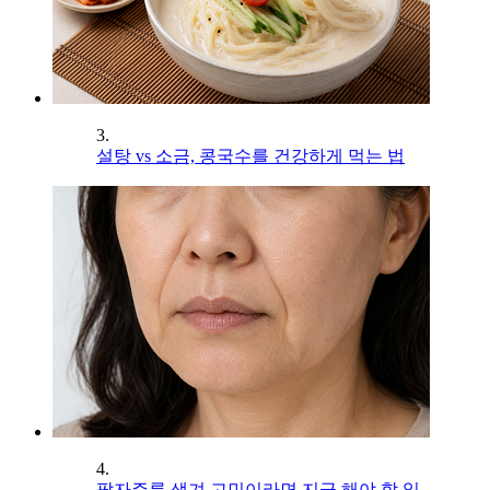
3.
설탕 vs 소금, 콩국수를 건강하게 먹는 법
4.
팔자주름 생겨 고민이라면 지금 해야 할 일