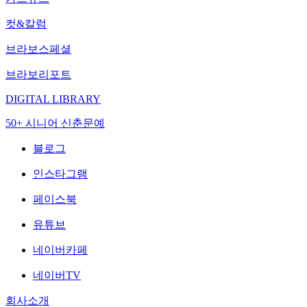
컷&칼럼
브라보스페셜
브라보리포트
DIGITAL LIBRARY
50+ 시니어 신춘문예
블로그
인스타그램
페이스북
유튜브
네이버카페
네이버TV
회사소개