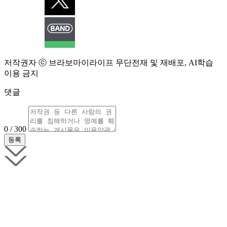
저작권자 ⓒ 브라보마이라이프 무단전재 및 재배포, AI학습
이용 금지
댓글
0 / 300