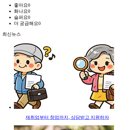
좋아요
0
화나요
0
슬퍼요
0
더 궁금해요
0
최신뉴스
재취업부터 창업까지, 상담받고 지원하자