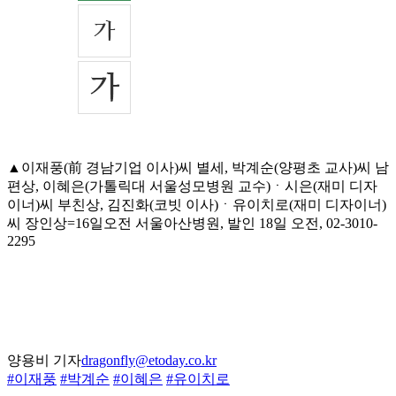
▲이재풍(前 경남기업 이사)씨 별세, 박계순(양평초 교사)씨 남
편상, 이혜은(가톨릭대 서울성모병원 교수)ㆍ시은(재미 디자
이너)씨 부친상, 김진화(코빗 이사)ㆍ유이치로(재미 디자이너)
씨 장인상=16일오전 서울아산병원, 발인 18일 오전, 02-3010-
2295
양용비 기자
dragonfly@etoday.co.kr
#이재풍
#박계순
#이혜은
#유이치로