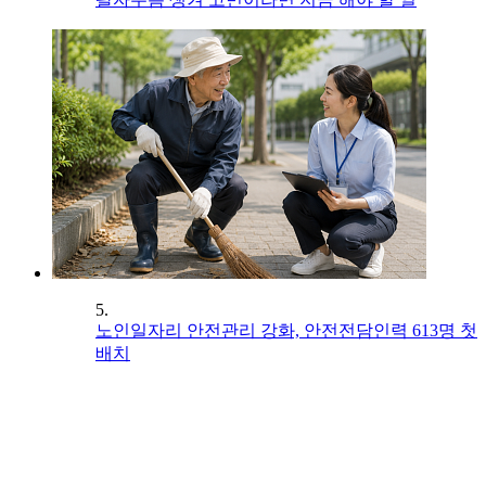
5.
노인일자리 안전관리 강화, 안전전담인력 613명 첫
배치