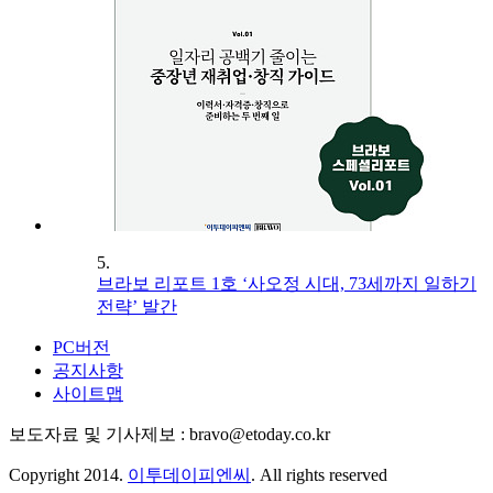
5.
브라보 리포트 1호 ‘사오정 시대, 73세까지 일하기
전략’ 발간
PC버전
공지사항
사이트맵
보도자료 및 기사제보 : bravo@etoday.co.kr
Copyright 2014.
이투데이피엔씨
. All rights reserved