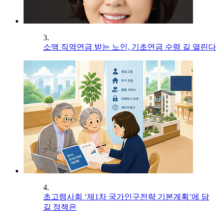
3.
소액 직역연금 받는 노인, 기초연금 수령 길 열린다
4.
초고령사회 ‘제1차 국가인구전략 기본계획’에 담
길 정책은