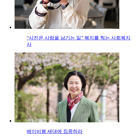
“사진은 사람을 남기는 일” 복지를 찍는 사회복지
사
베이비붐 세대에 집중하라