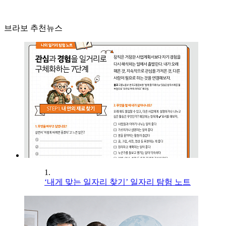
브라보 추천뉴스
1.
‘내게 맞는 일자리 찾기’ 일자리 탐험 노트