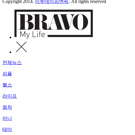
Copyright 2014.
이투데이피엔씨
. All rights reserved
전체뉴스
피플
헬스
라이프
컬처
머니
테마