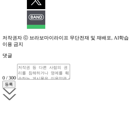
저작권자 ⓒ 브라보마이라이프 무단전재 및 재배포, AI학습
이용 금지
댓글
0 / 300