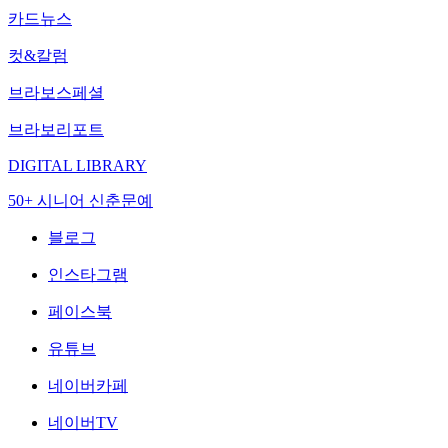
카드뉴스
컷&칼럼
브라보스페셜
브라보리포트
DIGITAL LIBRARY
50+ 시니어 신춘문예
블로그
인스타그램
페이스북
유튜브
네이버카페
네이버TV