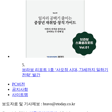
5.
브라보 리포트 1호 ‘사오정 시대, 73세까지 일하기
전략’ 발간
PC버전
공지사항
사이트맵
보도자료 및 기사제보 : bravo@etoday.co.kr