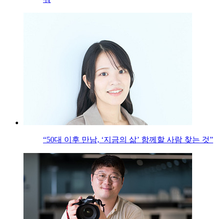
“50대 이후 만남, ‘지금의 삶’ 함께할 사람 찾는 것”