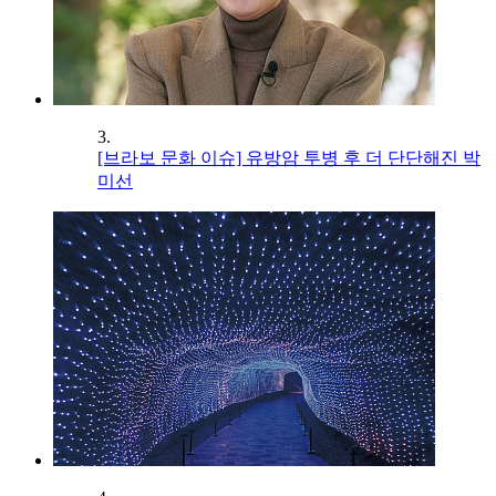
3.
[브라보 문화 이슈] 유방암 투병 후 더 단단해진 박
미선