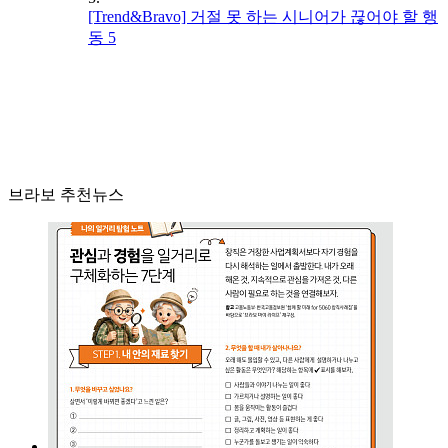
[Trend&Bravo] 거절 못 하는 시니어가 끊어야 할 행
동 5
브라보 추천뉴스