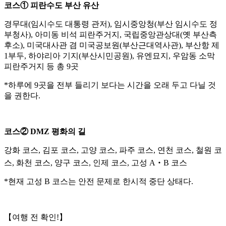
코스① 피란수도 부산 유산
경무대(임시수도 대통령 관저), 임시중앙청(부산 임시수도 정
부청사), 아미동 비석 피란주거지, 국립중앙관상대(옛 부산측
후소), 미국대사관 겸 미국공보원(부산근대역사관), 부산항 제
1부두, 하야리아 기지(부산시민공원), 유엔묘지, 우암동 소막
피란주거지 등 총 9곳
*하루에 9곳을 전부 들리기 보다는 시간을 오래 두고 다닐 것
을 권한다.
코스② DMZ 평화의 길
강화 코스, 김포 코스, 고양 코스, 파주 코스, 연천 코스, 철원 코
스, 화천 코스, 양구 코스, 인제 코스, 고성 A‧B 코스
*현재 고성 B 코스는 안전 문제로 한시적 중단 상태다.
【여행 전 확인!】