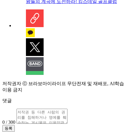
왕들의 계곡에 도전하라! 킹스데일 골프클럽
저작권자 ⓒ 브라보마이라이프 무단전재 및 재배포, AI학습
이용 금지
댓글
0 / 300