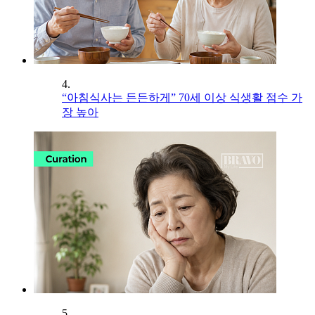
4.
“아침식사는 든든하게” 70세 이상 식생활 점수 가
장 높아
5.