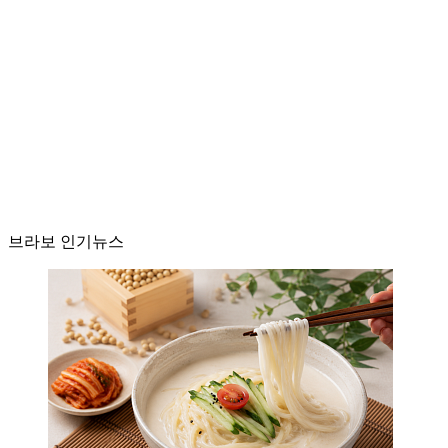
브라보 인기뉴스