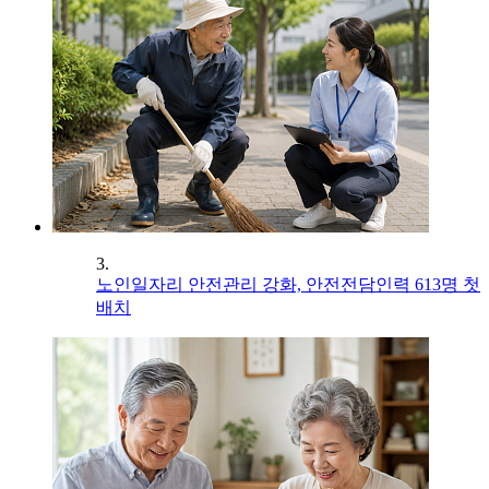
3.
노인일자리 안전관리 강화, 안전전담인력 613명 첫
배치