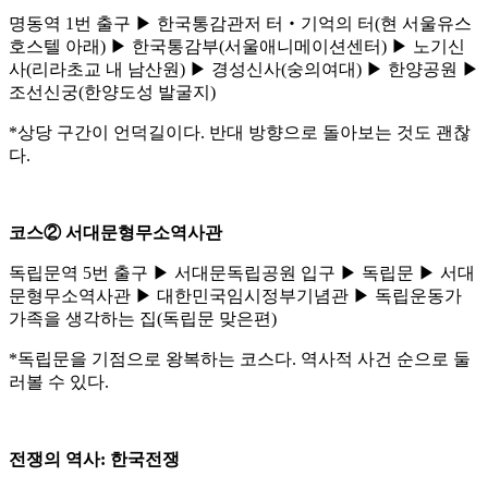
명동역 1번 출구 ▶ 한국통감관저 터‧기억의 터(현 서울유스
호스텔 아래) ▶ 한국통감부(서울애니메이션센터) ▶ 노기신
사(리라초교 내 남산원) ▶ 경성신사(숭의여대) ▶ 한양공원 ▶
조선신궁(한양도성 발굴지)
*상당 구간이 언덕길이다. 반대 방향으로 돌아보는 것도 괜찮
다.
코스② 서대문형무소역사관
독립문역 5번 출구 ▶ 서대문독립공원 입구 ▶ 독립문 ▶ 서대
문형무소역사관 ▶ 대한민국임시정부기념관 ▶ 독립운동가
가족을 생각하는 집(독립문 맞은편)
*독립문을 기점으로 왕복하는 코스다. 역사적 사건 순으로 둘
러볼 수 있다.
전쟁의 역사: 한국전쟁