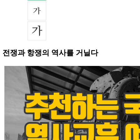
전쟁과 항쟁의 역사를 거닐다