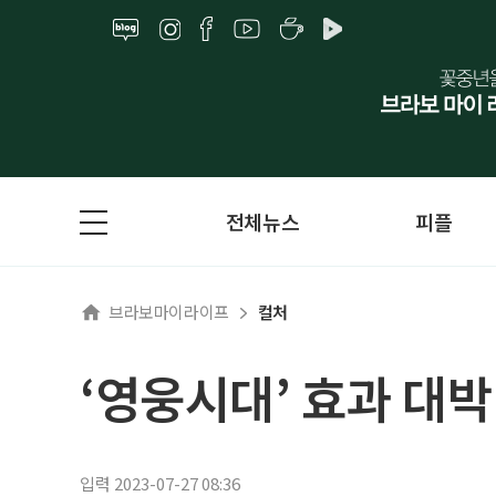
전체뉴스
피플
브라보마이라이프
컬처
‘영웅시대’ 효과 대
입력 2023-07-27 08:36