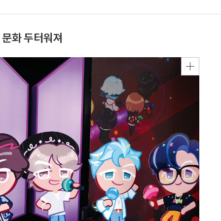
 문화 두터워져