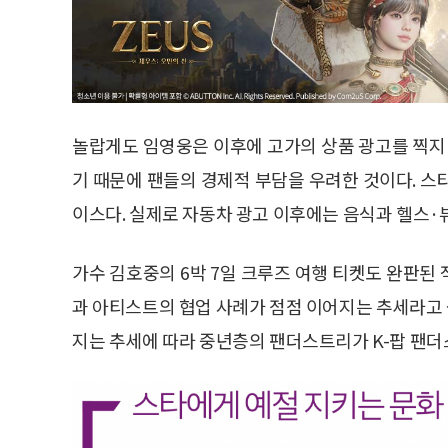
놀랍게도 임영웅은 이후에 고가의 상품 광고를 찍지 
기 때문에 팬들의 경제적 부담을 우려한 것이다. 스
이스다. 실제로 자동차 광고 이후에는 음식과 헬스·뷰
가수 김호중의 6박 7일 크루즈 여행 티켓도 완판된
과 아티스트의 협업 사례가 점점 이어지는 추세라고 
지는 추세에 따라 중년층의 팬더스트리가 K-팝 팬더