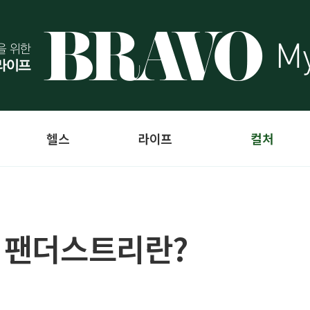
헬스
라이프
컬처
박 팬더스트리란?