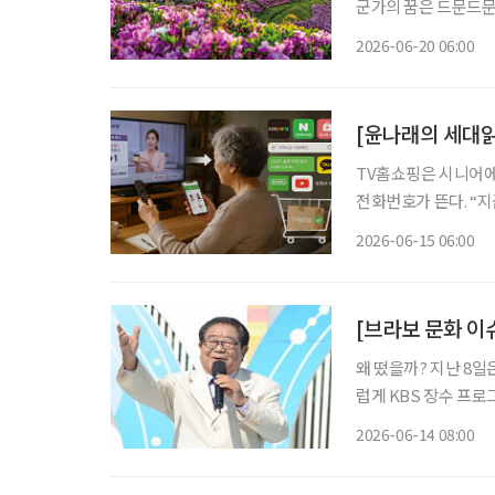
군가의 꿈은 드문드문
히 굳건하다. 그 안
2026-06-20 06:00
[윤나래의 세대읽
TV홈쇼핑은 시니어에
전화번호가 뜬다. “
색상과 수량을 확인한다.
2026-06-15 06:00
즘은 달라졌다. TV홈
[브라보 문화 이
왜 떴을까? 지난 8일
럽게 KBS 장수 프로
해의 별세 이후 김신영
2026-06-14 08:00