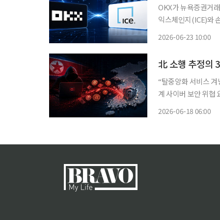
OKX가 뉴욕증권거래
익스체인지(ICE)와
추진한다. OKX는 ICE와 토큰화 금융상품 및 디지털 자산 인프라 구축을 위한 합작법인 설립
2026-06-23 10:00
계획을 발표했다고 23
北 소행 추정의 3
“탈중앙화 서비스 겨냥
계 사이버 보안 위협 요
인 서비스에서 상당한
2026-06-18 06:00
다 주요 타깃이 한국