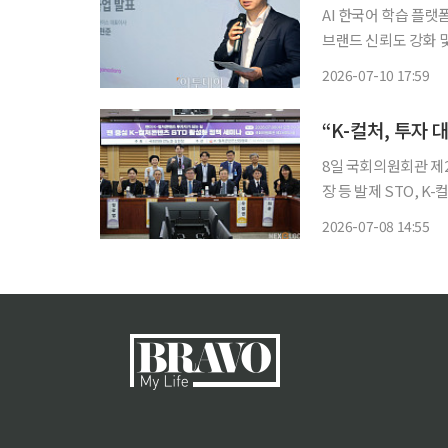
AI 한국어 학습 플랫폼
브랜드 신뢰도 강화 및
뤄질 것”“학습의 가치, 학
2026-07-10 17:59
한류 열풍이 전 세계
“K-컬처, 투자 
8일 국회의원회관 제
장 등 발제 STO, 
있는 제도 설계 절실” 한국지식재산연구원에 따르면 음악증권 시장의 경제적 가치가 22조 
2026-07-08 14:55
에 달한다는 점에서 