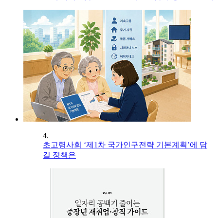
4.
초고령사회 ‘제1차 국가인구전략 기본계획’에 담
길 정책은