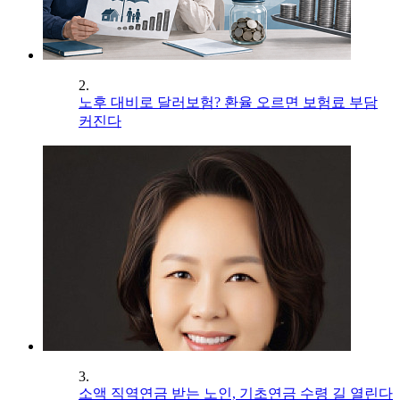
2.
노후 대비로 달러보험? 환율 오르면 보험료 부담
커진다
3.
소액 직역연금 받는 노인, 기초연금 수령 길 열린다