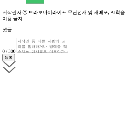
저작권자 ⓒ 브라보마이라이프 무단전재 및 재배포, AI학습
이용 금지
댓글
0 / 300