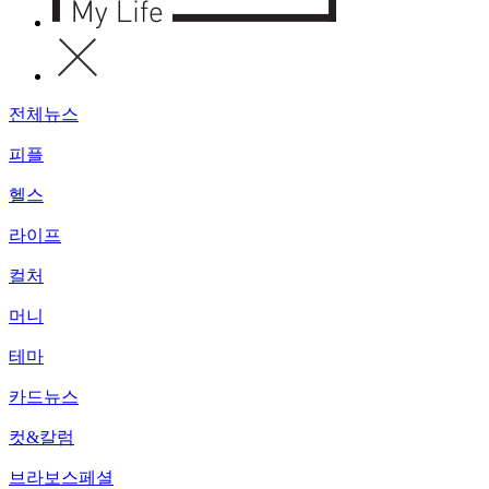
전체뉴스
피플
헬스
라이프
컬처
머니
테마
카드뉴스
컷&칼럼
브라보스페셜