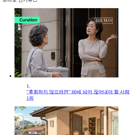
1.
"후회하지 않으려면" 60세 넘어 끊어내야 할 사람
1위