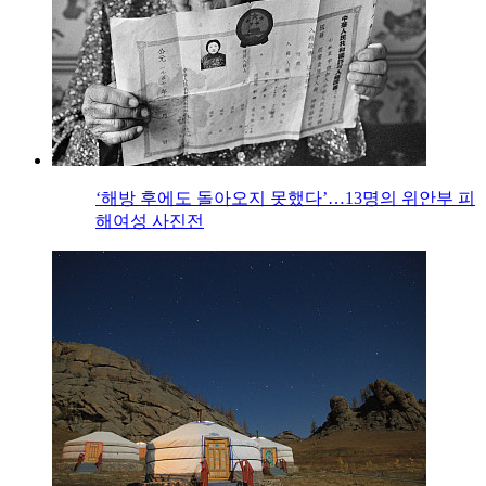
‘해방 후에도 돌아오지 못했다’…13명의 위안부 피
해여성 사진전