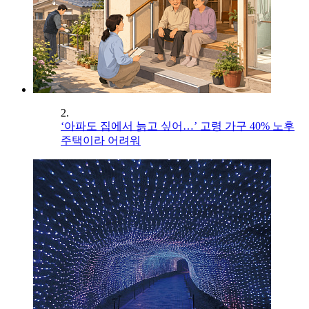
2.
‘아파도 집에서 늙고 싶어…’ 고령 가구 40% 노후
주택이라 어려워