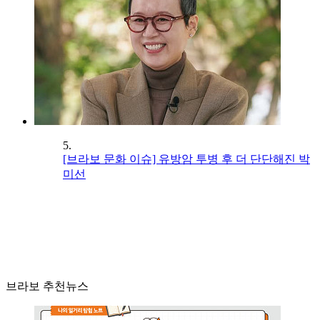
5.
[브라보 문화 이슈] 유방암 투병 후 더 단단해진 박
미선
브라보 추천뉴스