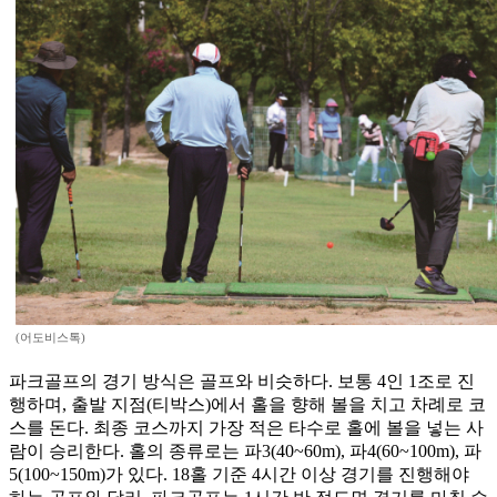
(어도비스톡)
파크골프의 경기 방식은 골프와 비슷하다. 보통 4인 1조로 진
행하며, 출발 지점(티박스)에서 홀을 향해 볼을 치고 차례로 코
스를 돈다. 최종 코스까지 가장 적은 타수로 홀에 볼을 넣는 사
람이 승리한다. 홀의 종류로는 파3(40~60m), 파4(60~100m), 파
5(100~150m)가 있다. 18홀 기준 4시간 이상 경기를 진행해야