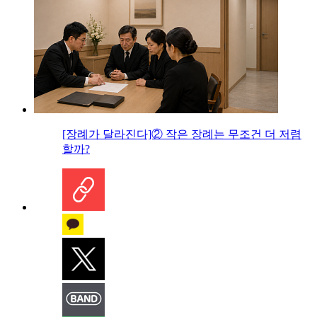
[장례가 달라진다]② 작은 장례는 무조건 더 저렴
할까?