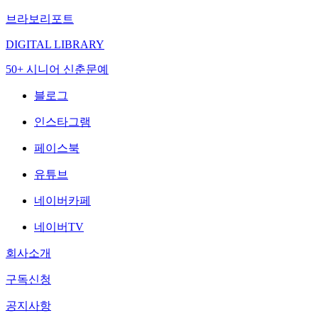
브라보리포트
DIGITAL LIBRARY
50+ 시니어 신춘문예
블로그
인스타그램
페이스북
유튜브
네이버카페
네이버TV
회사소개
구독신청
공지사항