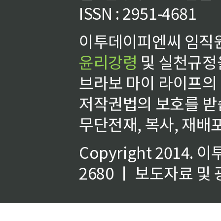
ISSN : 2951-4681
이투데이피엔씨 임직원
윤리강령
및 실천규정을
브라보 마이 라이프의
저작권법의 보호를 받
무단전재, 복사, 재배포
Copyright 2014.
이
2680 ㅣ 보도자료 및 광