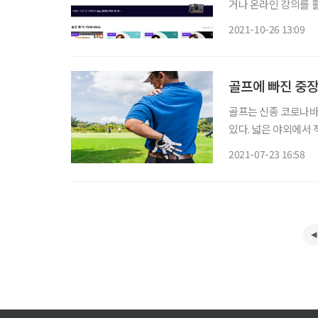
거나 온라인 강의를 활용해
코로나19 전후 시기인
2021-10-26 13:09
한 결과, 전체 이용자의
골프에 빠진 중장
골프는 신종 코로나바
있다. 넓은 야외에서 
서다. 광활한 야외 
2021-07-23 16:58
동시에 골프로 인한 