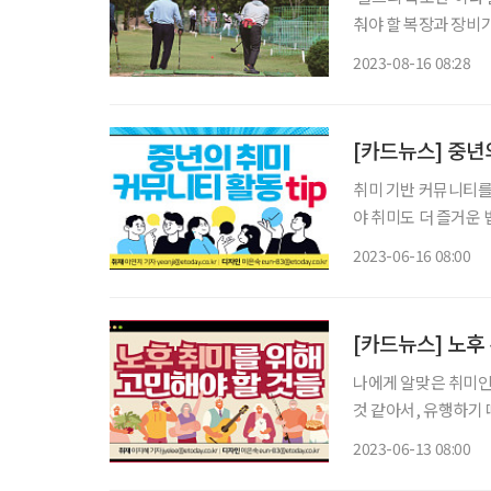
춰야 할 복장과 장비
다면, 다음 사항을 참고해 파크
2023-08-16 08:28
비슷하다. 보통 4인 
[카드뉴스] 중년의
취미 기반 커뮤니티를
야 취미도 더 즐거운 
할 맡기 각자 잘하는 
2023-06-16 08:00
커뮤니티는 직장이
[카드뉴스] 노후
나에게 알맞은 취미인
것 같아서, 유행하기
형 취미를 발굴해야 한다. 지속할 수 있는 취미인가? 수명이 연장되며 노후는 
2023-06-13 08:00
전망이다. 때문에 질