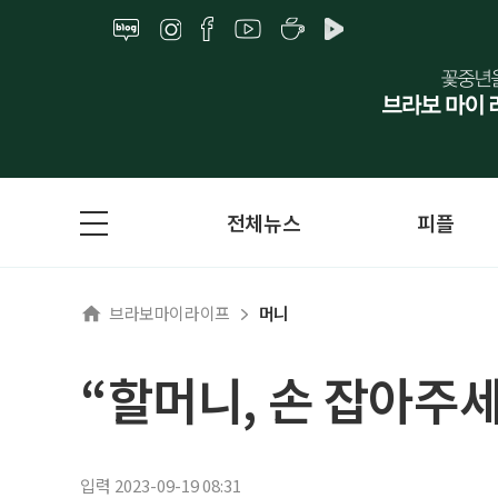
전체뉴스
피플
브라보마이라이프
머니
“할머니, 손 잡아주세
입력 2023-09-19 08:31