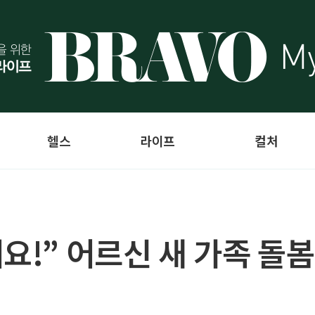
헬스
라이프
컬처
요!” 어르신 새 가족 돌봄