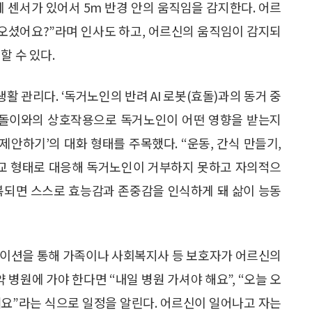
에 센서가 있어서 5m 반경 안의 움직임을 감지한다. 어르
 오셨어요?”라며 인사도 하고, 어르신의 움직임이 감지되
할 수 있다.
활 관리다. ‘독거노인의 반려 AI 로봇(효돌)과의 동거 중
 효돌이와의 상호작용으로 독거노인이 어떤 영향을 받는지
제안하기’의 대화 형태를 주목했다. “운동, 간식 만들기,
애교 형태로 대응해 독거노인이 거부하지 못하고 자의적으
반복되면 스스로 효능감과 존중감을 인식하게 돼 삶이 능동
케이션을 통해 가족이나 사회복지사 등 보호자가 어르신의
 병원에 가야 한다면 “내일 병원 가셔야 해요”, “오늘 오
하세요”라는 식으로 일정을 알린다. 어르신이 일어나고 자는