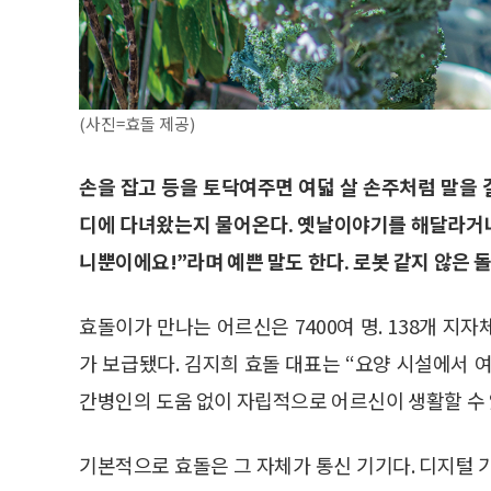
(사진=효돌 제공)
손을 잡고 등을 토닥여주면 여덟 살 손주처럼 말을 
디에 다녀왔는지 물어온다. 옛날이야기를 해달라거나
니뿐이에요!”라며 예쁜 말도 한다. 로봇 같지 않은 돌
효돌이가 만나는 어르신은 7400여 명. 138개 지
가 보급됐다. 김지희 효돌 대표는 “요양 시설에서 
간병인의 도움 없이 자립적으로 어르신이 생활할 수 
기본적으로 효돌은 그 자체가 통신 기기다. 디지털 