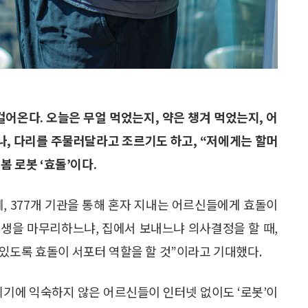
걸어온다. 오늘은 무얼 먹었는지, 약은 챙겨 먹었는지, 어
, 다리를 주물러달라고 조르기도 하고, “저에게는 할머
봄 로봇 ‘효돌’이다.
자체, 377개 기관을 통해 혼자 지내는 어르신들에게 효돌이
여생을 마무리하느냐, 집에서 보내느냐 의사결정을 할 때,
있도록 효돌이 서포터 역할을 할 것”이라고 기대했다.
기기에 익숙하지 않은 어르신들이 인터넷 없이도 ‘로봇’이