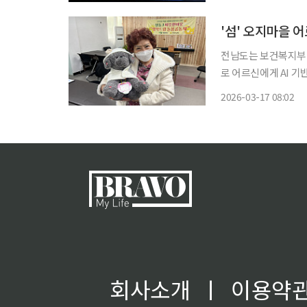
적 노인 돌봄서비스에
'섬' 오지마을 
전남도는 보건복지부의 20
로 어르신에게 AI 기반 통합
개 시·도가 선정된 가
2026-03-17 08:02
회사소개
ㅣ
이용약