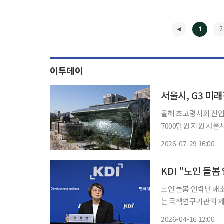
1
2
이투데이
올해 초고령사회 진입
7000만원 지원 서울시가 AI 돌봄산업 성장전략을 구체화하기 위한 현장 행보에 나섰다. 서울
G3 기획위원회 미래
2026-07-29 16:00
접 점검했
◀
KDI "노인 돌봄
노인 돌봄 인력난 해
는 국책연구기관의 제언이 나왔다. 한국개발연구원(KDI)
FOCUS: 노인 돌봄서비스 
2026-04-16 12:00