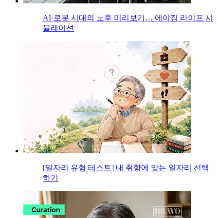
AI·로봇 시대의 노후 미리보기… 에이징 라이프 시
뮬레이션
[일자리 유형 테스트] 내 취향에 맞는 일자리 선택
하기