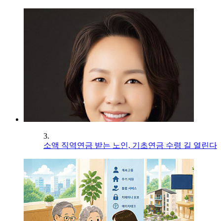
3.
소액 직역연금 받는 노인, 기초연금 수령 길 열린다