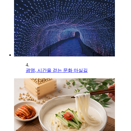
4.
광명, 시간을 걷는 문화 마실길