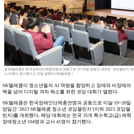
▲SK텔레콤은 한국장애인단체총연맹과 공동으로 19~20일 양일간 개최한 ‘코딩챌린지’에
사 41명이 참가했다고 20일 밝혔다.(SK텔레콤 )
SK텔레콤이 청소년들의 AI 역량을 함양하고 장애와 비장애의
벽을 넘어 디지털 격차 해소를 위한 코딩 대회가 열렸다.
SK텔레콤은 한국장애인단체총연맹과 공동으로 이달 19~20일
양일간 ‘2023 SK텔레콤 청소년 코딩챌린지’(이하 2023 코딩챌
린지)를 개최했다. 해당 대회에는 전국 35개 특수학교(급) 재학
장애청소년 104명과 교사 41명이 참가했다.