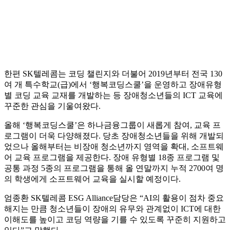
한편 SK텔레콤는 코딩 챌린지와 더불어 2019년부터 전국 130
여 개 특수학교(급)에서 ‘행복코딩스쿨’을 운영하고 장애유형
별 코딩 교육 교재를 개발하는 등 장애청소년들의 ICT 교육에
꾸준한 관심을 기울여왔다.
올해 ‘행복코딩스쿨’은 하나금융그룹이 새롭게 참여, 교육 프
로그램이 더욱 다양해졌다. 당초 장애청소년들을 위해 개발되
었으나 올해부터는 비장애 청소년까지 영역을 확대, 소프트웨
어 교육 프로그램을 제공한다. 장애 유형별 18종 프로그램 및
공통 과정 5종의 프로그램을 통해 올 연말까지 누적 2700여 명
의 학생에게 소프트웨어 교육을 실시할 예정이다.
엄종환 SK텔레콤 ESG Alliance담당은 “AI의 활용이 점차 중요
해지는 만큼 청소년들이 장애의 유무와 관계없이 ICT에 대한
이해도를 높이고 코딩 역량을 기를 수 있도록 꾸준히 지원하고