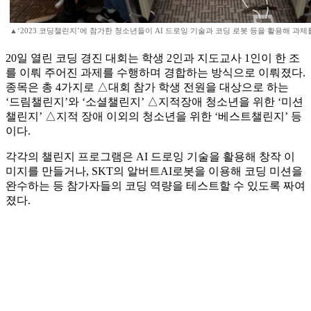
▲‘2023 코딩챌린지’에 참가한 청소년들이 AI 드로잉 기술과 코딩 로봇 등을 활용해 과제를
20일 열린 코딩 경진 대회는 학생 2인과 지도교사 1인이 한 조
를 이뤄 주어진 과제를 수행하며 경합하는 방식으로 이뤄졌다.
종목은 총 4가지로 △대회 참가 학생 전원을 대상으로 하는
‘드림챌린지’와 ‘소셜챌린지’ △지적장애 청소년을 위한 ‘미션
챌린지’ △지적 장애 이외의 청소년을 위한 ‘베스트챌린지’ 등
이다.
각각의 챌린지 프로그램은 AI 드로잉 기술을 활용해 창작 이
미지를 만들거나, SKT의 알버트AI로봇을 이용해 코딩 미션을
완수하는 등 참가자들의 코딩 역량을 테스트할 수 있도록 짜여
졌다.