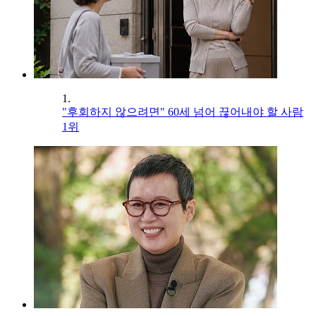
1.
"후회하지 않으려면" 60세 넘어 끊어내야 할 사람
1위