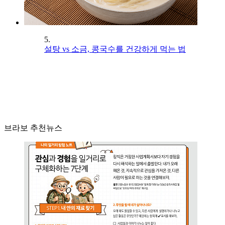
5.
설탕 vs 소금, 콩국수를 건강하게 먹는 법
브라보 추천뉴스