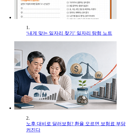
1.
‘내게 맞는 일자리 찾기’ 일자리 탐험 노트
2.
노후 대비로 달러보험? 환율 오르면 보험료 부담
커진다