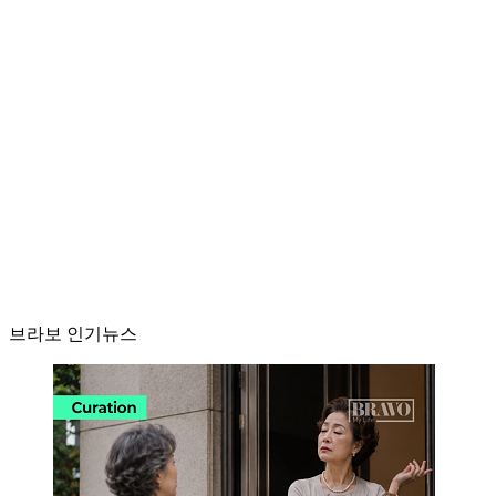
브라보 인기뉴스