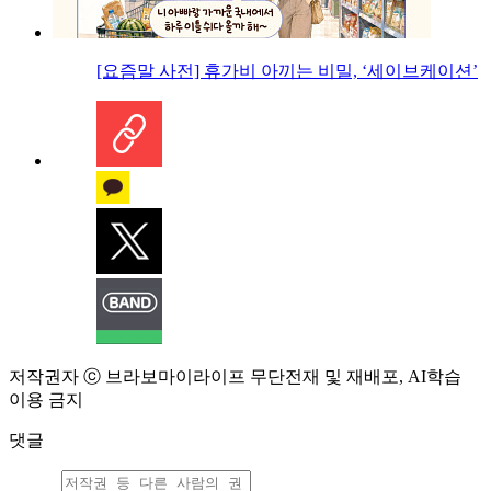
[요즘말 사전] 휴가비 아끼는 비밀, ‘세이브케이션’
저작권자 ⓒ 브라보마이라이프 무단전재 및 재배포, AI학습
이용 금지
댓글