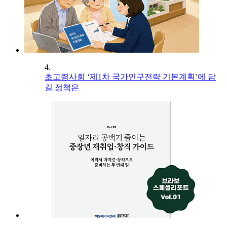
4.
초고령사회 ‘제1차 국가인구전략 기본계획’에 담
길 정책은