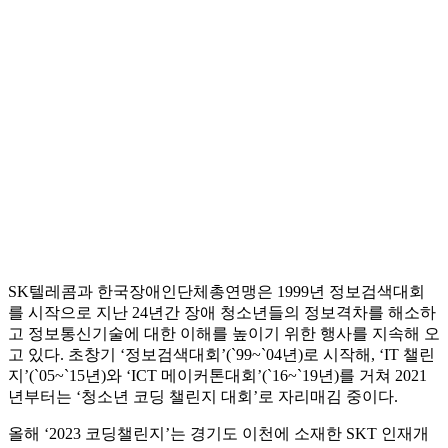
SK텔레콤과 한국장애인단체총연맹은 1999년 정보검색대회
를 시작으로 지난 24년간 장애 청소년들의 정보격차를 해소하
고 정보통신기술에 대한 이해를 높이기 위한 행사를 지속해 오
고 있다. 초창기 ‘정보검색대회’(`99~`04년)로 시작해, ‘IT 챌린
지’(`05~`15년)와 ‘ICT 메이커톤대회’(`16~`19년)를 거쳐 2021
년부터는 ‘청소년 코딩 챌린지 대회’로 자리매김 중이다.
올해 ‘2023 코딩챌린지’는 경기도 이천에 소재한 SKT 인재개