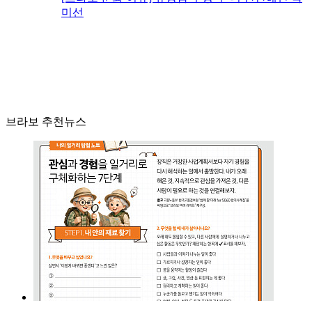
미선
브라보 추천뉴스