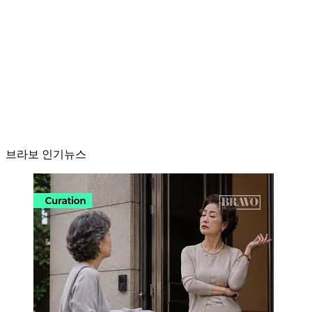
브라보 인기뉴스