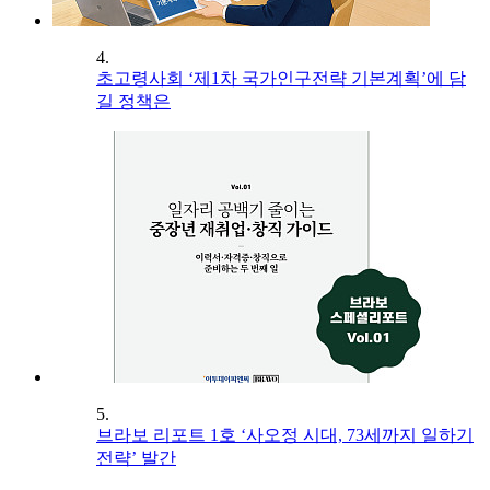
4.
초고령사회 ‘제1차 국가인구전략 기본계획’에 담
길 정책은
5.
브라보 리포트 1호 ‘사오정 시대, 73세까지 일하기
전략’ 발간