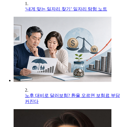
1.
‘내게 맞는 일자리 찾기’ 일자리 탐험 노트
2.
노후 대비로 달러보험? 환율 오르면 보험료 부담
커진다