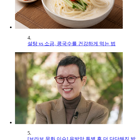
4.
설탕 vs 소금, 콩국수를 건강하게 먹는 법
5.
[브라보 문화 이슈] 유방암 투병 후 더 단단해진 박