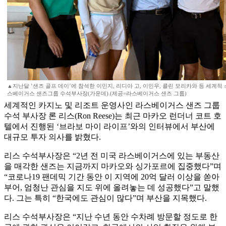
▲지난달 ‘샌즈 골프 데이’에 참석한 이민지, 리디아 고, 이민우, 콜린 모리카와 등 세계적 
스베이거스 샌즈그룹 수석부사장(가운데).(제공=라스베이거스 샌즈 그룹)
세계적인 카지노 및 리조트 운영사인 라스베이거스 샌즈 그룹
수석 부사장 론 리스(Ron Reese)는 최근 마카오 런더너 코트 호
텔에서 진행된 ‘브라보 마이 라이프’와의 인터뷰에서 부산에
대규모 투자 의사를 밝혔다.
리스 수석부사장은 “2년 전 미국 라스베이거스에 있는 부동산
을 매각한 샌즈는 지금까지 마카오와 싱가포르에 집중했다”며
“코로나19 팬데믹 기간 동안 이 지역에 20억 달러 이상을 쏟아
부어, 엄청난 관심을 지도 위에 올려놓는 데 성공했다”고 말했
다. 그는 특히 “한국에도 관심이 많다”며 부산을 지목했다.
리스 수석부사장은 “지난 수년 동안 수차례 방문할 정도로 한