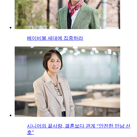
베이비붐 세대에 집중하라
시니어의 끝사랑, 결혼보다 관계 “안전한 만남 선
호”