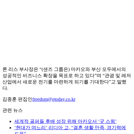
론 리스 부사장은 “(샌즈 그룹은) 마카오와 부산 모두에서의
성공적인 비즈니스 확장을 목표로 하고 있다”며 “관광 및 레저
산업에서 새로운 전기를 마련하게 되기를 기대한다”고 말했
다.
김종훈 편집인
freedom@etoday.co.kr
관련 뉴스
세계적 골퍼들 후배 성장 위해 마카오서 ‘굿 스윙’
‘현대가 며느리’ 리디아 고, “결혼 생활 만족, 경기력에
도움”