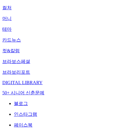
컬처
머니
테마
카드뉴스
컷&칼럼
브라보스페셜
브라보리포트
DIGITAL LIBRARY
50+ 시니어 신춘문예
블로그
인스타그램
페이스북