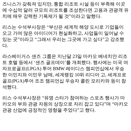
즈니스가 갖춰져 있지만, 통합 리조트 시설 등이 부족해 이곳
에 수십억 달러 규모의 리조트를 조성한다면 고용과 관광객 유
치에 매우 강력한 기폭제가 될 것”이라고 말했다.
리스는 수석부사장은 “부산은 세계적 해양 도시로 기업들이
오고 가며 많은 아이디어가 현실화하고, 사업들이 일어날 수
있는 곳”이라고 “그래서 우리는 그곳에 가고 싶다”고 강조했
다.
라스베이거스 샌즈 그룹은 지난달 23일 마카오 베네치안 리조
트 호텔 등에서 ‘샌즈 골프데이’를 개최했다. 행사에는 미국 여
자프로골프(LPGA) 투어 BMW 레이디스 챔피언십에서 우승
한 이민지와 이민우 남매, 세계랭킹 10위 리디아 고, 세계프로
골프(PGA)투어 조조 챔피언십 우승자 콜린 모리카와 등이 참
석했다.
리스 수석부사장은 “유명 스타가 참여하는 스포츠 행사가 마
카오의 부와 관광 자원의 상징으로 자리 잡고 있다”며 “마카오
관광 산업에 긍정적인 영향을 주었다”고 했다.