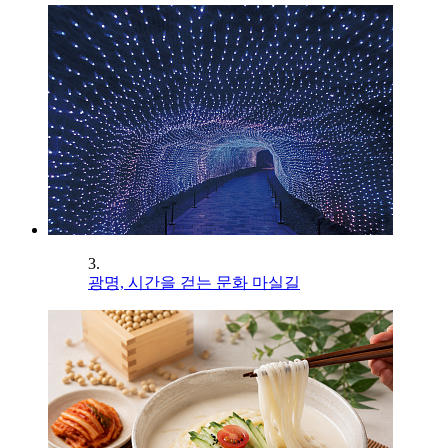
3.
광명, 시간을 걷는 문화 마실길