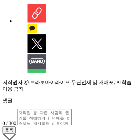
저작권자 ⓒ 브라보마이라이프 무단전재 및 재배포, AI학습
이용 금지
댓글
0 / 300