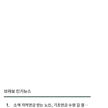
브라보 인기뉴스
1.
소액 직역연금 받는 노인, 기초연금 수령 길 열린