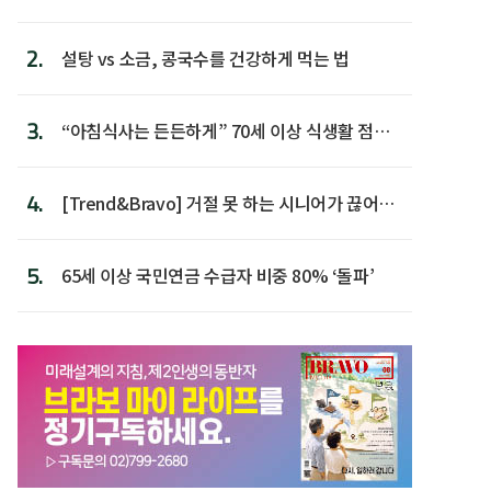
다
2.
설탕 vs 소금, 콩국수를 건강하게 먹는 법
3.
“아침식사는 든든하게” 70세 이상 식생활 점수
가장 높아
4.
[Trend&Bravo] 거절 못 하는 시니어가 끊어야
할 행동 5
5.
65세 이상 국민연금 수급자 비중 80% ‘돌파’