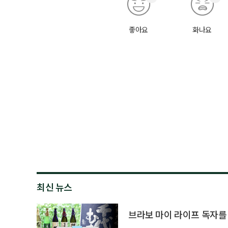
좋아요
화나요
최신 뉴스
브라보 마이 라이프 독자를