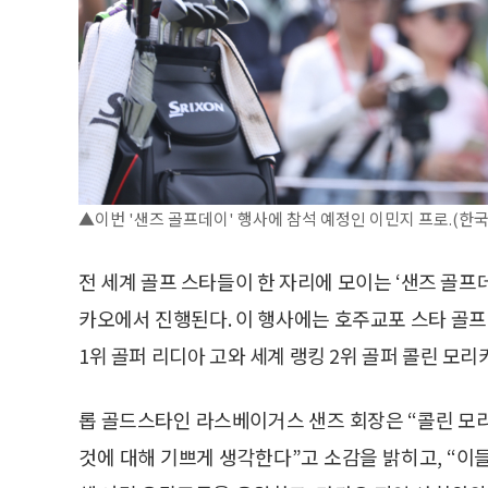
▲이번 '샌즈 골프데이' 행사에 참석 예정인 이민지 프로.(
전 세계 골프 스타들이 한 자리에 모이는 ‘샌즈 골프
카오에서 진행된다. 이 행사에는 호주교포 스타 골프
1위 골퍼 리디아 고와 세계 랭킹 2위 골퍼 콜린 모리
롭 골드스타인 라스베이거스 샌즈 회장은 “콜린 모
것에 대해 기쁘게 생각한다”고 소감을 밝히고, “이