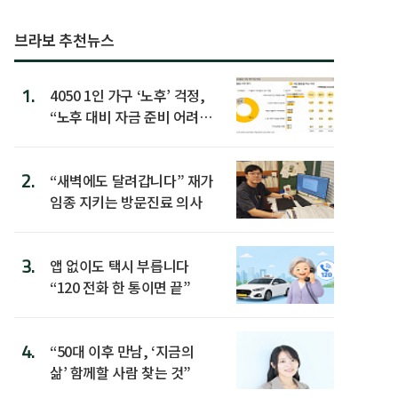
브라보 추천뉴스
1.
4050 1인 가구 ‘노후’ 걱정,
“노후 대비 자금 준비 어려
워”
2.
“새벽에도 달려갑니다” 재가
임종 지키는 방문진료 의사
3.
앱 없이도 택시 부릅니다
“120 전화 한 통이면 끝”
4.
“50대 이후 만남, ‘지금의
삶’ 함께할 사람 찾는 것”