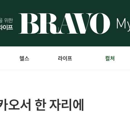
헬스
라이프
컬처
마카오서 한 자리에