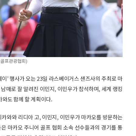
한국골프관광협회)
데이’ 행사가 오는 23일 라스베이거스 샌즈사의 주최로 마
 남매로 잘 알려진 이민지, 이민우가 참석하며, 세계 랭킹
카와도 함께 할 계획이다.
리카와와 리디아 고, 이민지, 이민우가 마카오를 방문하는
들은 마카오 주니어 골프 협회 소속 선수들과의 경기를 통