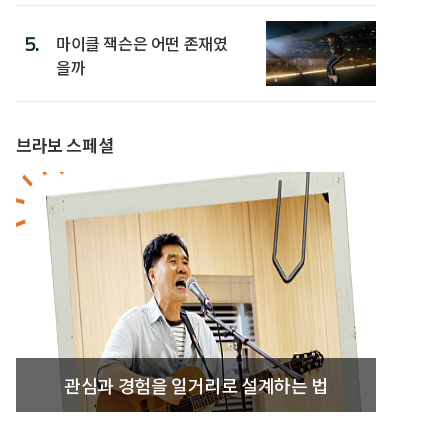
5.
마이클 잭슨은 어떤 존재였
을까
브라보 스페셜
관심과 경험을 일거리로 설계하는 법