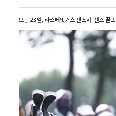
오는 23일, 라스베잇거스 샌즈사 ‘샌즈 골프