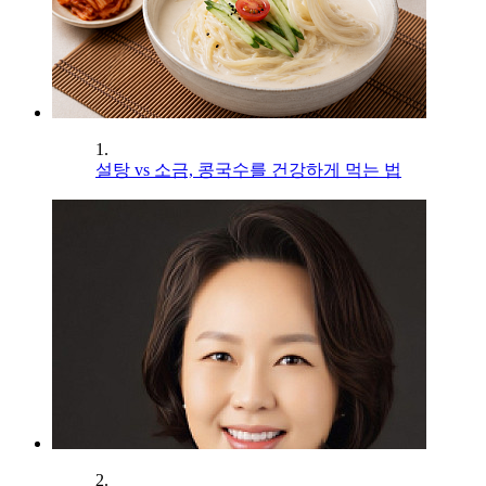
1.
설탕 vs 소금, 콩국수를 건강하게 먹는 법
2.