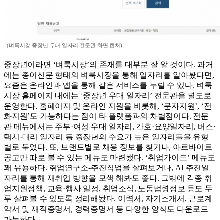
(벼룩시장 중장년 우대 일자리 전문관 화면 캡처)
중장년이라면 ‘벼룩시장’의 존재를 대부분 잘 알 것이다. 과거
에는 종이신문 형태의 벼룩시장을 통해 일자리를 알아봤다면,
요즘은 온라인과 앱을 통해 같은 서비스를 누릴 수 있다. 벼룩
시장 홈페이지 내에는 ‘중장년 우대 일자리’ 전문관을 별도로
운영한다. 홈페이지 및 온라인 지원을 비롯해, ‘문자지원’, ‘전
화지원’도 가능하다는 점이 타 플랫폼과의 차별점이다. 전문
관 메뉴에서는 주부·여성 우대 일자리, 간호·요양일자리, 버스·
택시·대리 일자리 등 중장년의 수요가 높은 일자리들을 유형
별로 묶었다. 또, 브랜드별로 채용 정보를 찾거나, 아르바이트
공고만 따로 볼 수 있는 메뉴도 마련됐다. ‘취업가이드’ 메뉴도
꽤 유용하다. 취업연구소-추천직업을 살펴보거나, AI 추천일
자리를 통해 재취업 방향을 모색 해봐도 좋다. 그밖에 각종 취
업지원정책, 교육·행사 일정, 취업소식, 노동법령정보 등도 두
루 살펴볼 수 있도록 정리해놨다. 이력서, 자기소개서, 근로계
약서 및 재직증명서, 경력증명서 등 다양한 양식도 다운로드
가능하다.