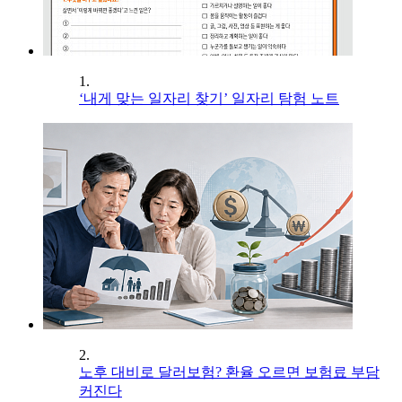
1.
‘내게 맞는 일자리 찾기’ 일자리 탐험 노트
2.
노후 대비로 달러보험? 환율 오르면 보험료 부담
커진다