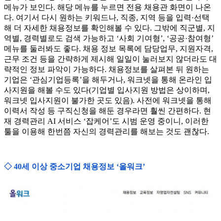
메뉴가 보인다. 해당 메뉴를 누르면 전용 채용관 화면이 나온
다. 여기서 다시 원하는 키워드나, 직종, 지역 등을 입력·선택
해 더 자세한 채용정보를 확인해볼 수 있다. 그밖에 직군별, 지
역별, 경력별로도 검색 가능하고 ‘사회 기여형’, ‘공공·참여형’
메뉴를 둘러봐도 좋다. 채용 정보 목록에 담당업무, 지원자격,
근무 조건 등을 간략하게 제시해 일일이 눌러보지 않더라도 대
략적인 정보 파악이 가능하다. 채용정보를 살펴본 뒤 원하는
기업은 ‘관심기업등록’을 해두거나, 워크넷을 통해 온라인 입
사지원을 해볼 수도 있다(기업별 입사지원 방법은 상이하며,
워크넷 입사지원이 불가한 곳도 있음). 사전에 워크넷을 통해
이력서 작성 등 구직신청을 해둔 경우라면 훨씬 간편하다. 현
재 경력관리 AI 서비스 ‘잡케어’도 시범 운영 중이니, 이러한
툴을 이용해 한번쯤 자신의 경력관리를 해보는 것도 괜찮다.
◇ 40세 이상 중소기업 채용정보 ‘올워크’