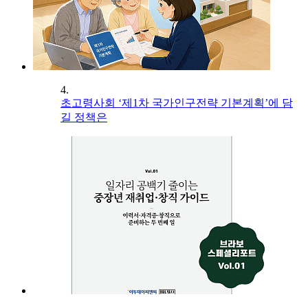
4.
초고령사회 ‘제1차 국가인구전략 기본계획’에 담
길 정책은