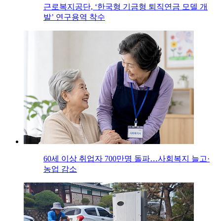
근로복지공단, ‘한국형 기금형 퇴직연금 모델 개
발’ 연구용역 착수
60세 이상 취업자 700만명 돌파…사회복지 늘고·
농업 감소