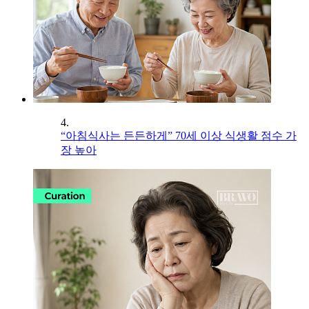
4.
“아침식사는 든든하게” 70세 이상 식생활 점수 가
장 높아