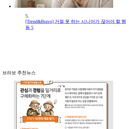
5.
[Trend&Bravo] 거절 못 하는 시니어가 끊어야 할 행
동 5
브라보 추천뉴스