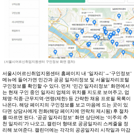
(서울시어르신취업지원센터 구인정보 화면 캡처)
서울시어르신취업지원센터 홈페이지 내 ‘일자리’→‘구인정보’
메뉴에 들어가면 민간과 공공 일자리정보 및 서울일자리포털
구인정보를 확인할 수 있다. 먼저 ‘민간 일자리정보’ 화면에서
는 현재 구인 중인 일자리 업체의 위치를 지도로 보여주고, 업
체명·직종·근무지역·연령(제한) 등 간략한 채용 프로필 목록이
나온다. 해당 페이지의 구인정보를 보고 마음에 드는 곳이 있
다면 상담사에게 전화(해당 페이지에 연락처 제시됨) 후 절차
를 따르면 된다. ‘공공 일자리정보’ 화면 상단에는 ‘이주의 추
천 일자리’가 나오고, 캘린더 형태로 공공일자리 스케줄을 정
리해 보여준다. 캘린더에는 각각의 공공일자리 시작일과 마감