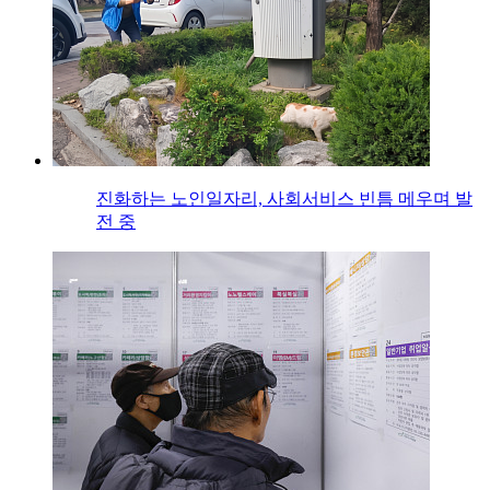
진화하는 노인일자리, 사회서비스 빈틈 메우며 발
전 중