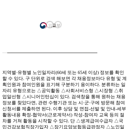
지역별·유형별 노인일자리(60세 또는 65세 이상) 정보를 확인
할 수 있다. 구 단위로 검색 해보면 각 채용정보마다 유형 및 계
획인원과 참여인원을 표기해 구분하기 용이하다. 분류하는 일
자리 유형으로는 △공익활동 △사회서비스형 △시장형 △취
업알선형 △시니어인턴십이 있다. 검색창을 통해 원하는 채용
정보를 찾았다면, 관련 수행기관 또는 시·군·구에 방문해 참여
신청서를 제출하면 된다. 이후 상담 및 면접-선발 및 안내-세부
활동내용 확정-협약서(근로계약서) 작성-참여자 교육 등의 절
차를 거쳐 활동을 시작할 수 있다. 단 △생계급여수급자 △국
민건강보험직장가입자 △장기요양보험등급판정자 △노인일