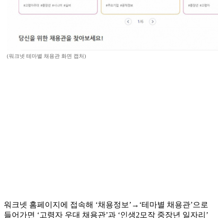
(워크넷 테마별 채용관 화면 캡처)
워크넷 홈페이지에 접속해 ‘채용정보’→‘테마별 채용관’으로
들어가면 ‘고령자 우대 채용관’과 ‘인생2모작 중장년 일자리’