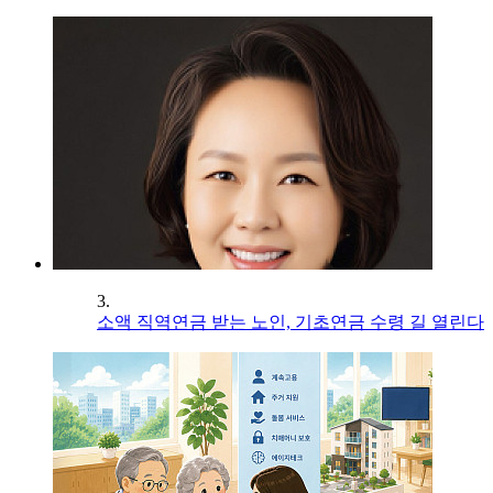
3.
소액 직역연금 받는 노인, 기초연금 수령 길 열린다