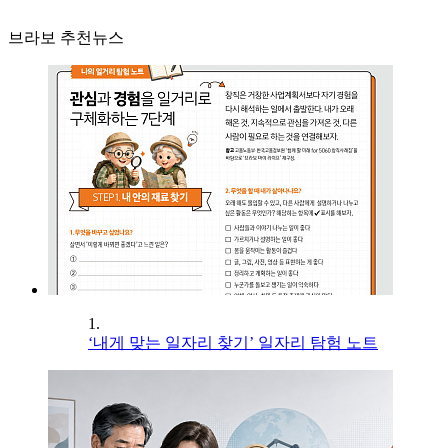
브라보 추천뉴스
1.
‘내게 맞는 일자리 찾기’ 일자리 탐험 노트