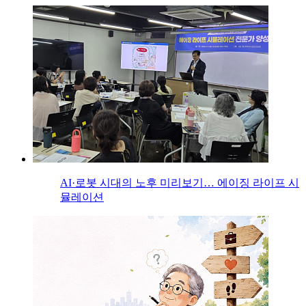
AI·로봇 시대의 노후 미리보기… 에이징 라이프 시
뮬레이션