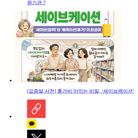
원기관 7
[요즘말 사전] 휴가비 아끼는 비밀, ‘세이브케이션’