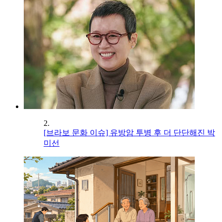
2.
[브라보 문화 이슈] 유방암 투병 후 더 단단해진 박
미선