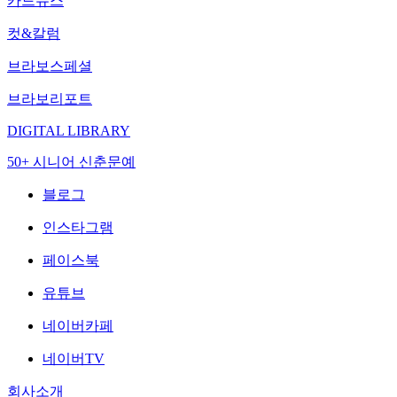
카드뉴스
컷&칼럼
브라보스페셜
브라보리포트
DIGITAL LIBRARY
50+ 시니어 신춘문예
블로그
인스타그램
페이스북
유튜브
네이버카페
네이버TV
회사소개