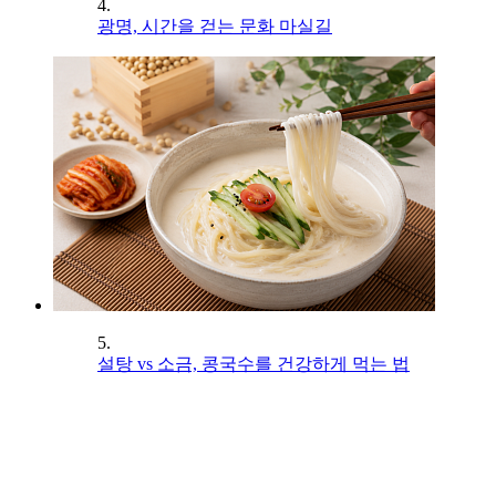
4.
광명, 시간을 걷는 문화 마실길
5.
설탕 vs 소금, 콩국수를 건강하게 먹는 법