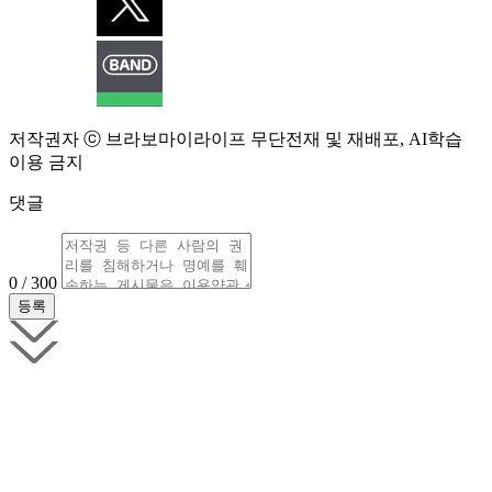
저작권자 ⓒ 브라보마이라이프 무단전재 및 재배포, AI학습
이용 금지
댓글
0 / 300