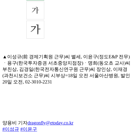
▲이성규(前 경제기획원 근무)씨 별세, 이윤구(정도E&P 전무)
ㆍ용구(한국투자증권 서초중앙지점장)ㆍ명희(동오초 교사)씨
부친상, 김경일(한국전자통신연구원 근무)씨 장인상, 이재경
(과천시보건소 근무)씨 시부상=18일 오전 서울아산병원, 발인
20일 오전, 02-3010-2231
양용비 기자
dragonfly@etoday.co.kr
#이성규
#이윤구