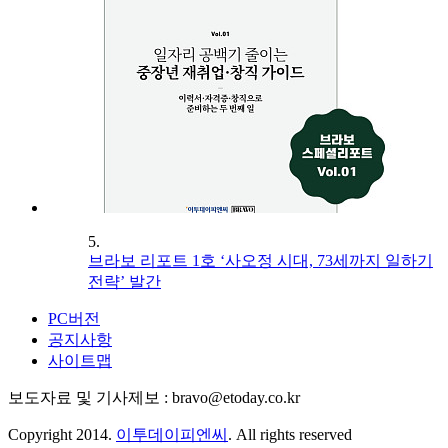
5.
브라보 리포트 1호 ‘사오정 시대, 73세까지 일하기
전략’ 발간
PC버전
공지사항
사이트맵
보도자료 및 기사제보 : bravo@etoday.co.kr
Copyright 2014.
이투데이피엔씨
. All rights reserved