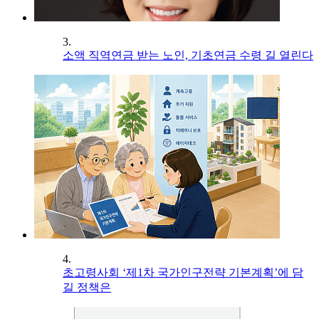
3.
소액 직역연금 받는 노인, 기초연금 수령 길 열린다
4.
초고령사회 ‘제1차 국가인구전략 기본계획’에 담
길 정책은