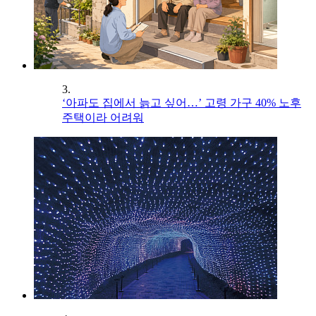
3.
‘아파도 집에서 늙고 싶어…’ 고령 가구 40% 노후
주택이라 어려워