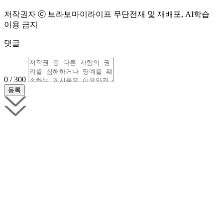
저작권자 ⓒ 브라보마이라이프 무단전재 및 재배포, AI학습
이용 금지
댓글
0 / 300