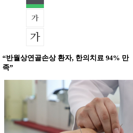
“반월상연골손상 환자, 한의치료 94% 만
족”