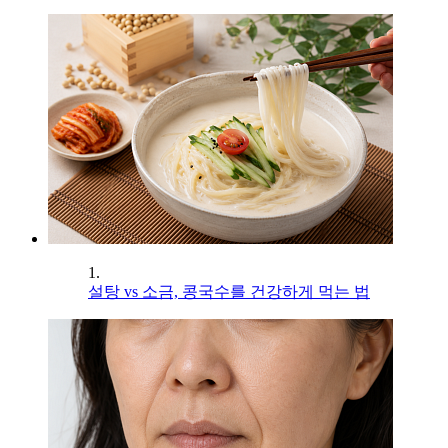
1.
설탕 vs 소금, 콩국수를 건강하게 먹는 법