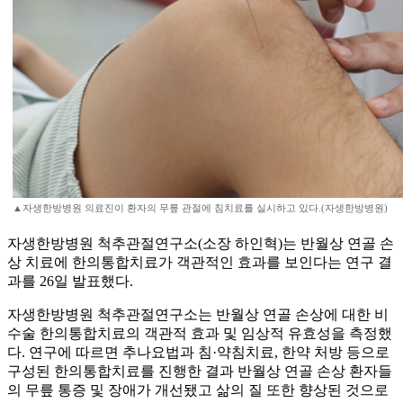
▲자생한방병원 의료진이 환자의 무릎 관절에 침치료를 실시하고 있다.(자생한방병원)
자생한방병원 척추관절연구소(소장 하인혁)는 반월상 연골 손
상 치료에 한의통합치료가 객관적인 효과를 보인다는 연구 결
과를 26일 발표했다.
자생한방병원 척추관절연구소는 반월상 연골 손상에 대한 비
수술 한의통합치료의 객관적 효과 및 임상적 유효성을 측정했
다. 연구에 따르면 추나요법과 침·약침치료, 한약 처방 등으로
구성된 한의통합치료를 진행한 결과 반월상 연골 손상 환자들
의 무릎 통증 및 장애가 개선됐고 삶의 질 또한 향상된 것으로