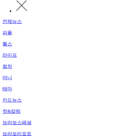
전체뉴스
피플
헬스
라이프
컬처
머니
테마
카드뉴스
컷&칼럼
브라보스페셜
브라보리포트