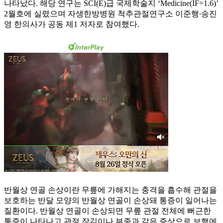
나타났다. 해당 연구는 SCI(E)급 국제학술지 ‘Medicine(IF=1.6)’
2월호에 실렸으며 자생한방병원 척추관절연구소 이준행∙송진
영 한의사가 공동 제1 저자로 참여했다.
반월상 연골 손상이란 무릎에 가해지는 충격을 흡수해 관절을
보호하는 반달 모양의 반월상 연골이 손상돼 통증이 일어나는
질환이다. 반월상 연골이 손상되면 무릎 관절 전체에 뻐근한
통증이 나타나고 관절 잠김이나 부종과 같은 증상으로 보행에