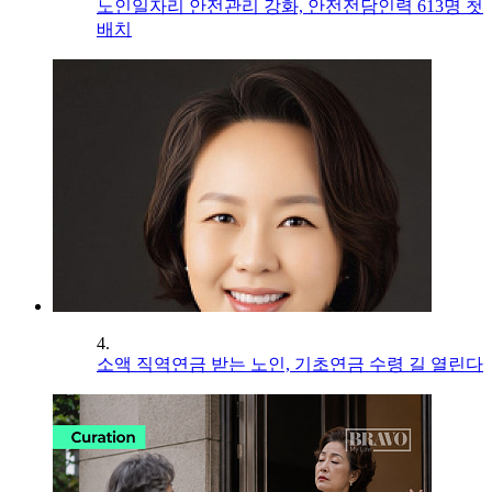
노인일자리 안전관리 강화, 안전전담인력 613명 첫
배치
4.
소액 직역연금 받는 노인, 기초연금 수령 길 열린다