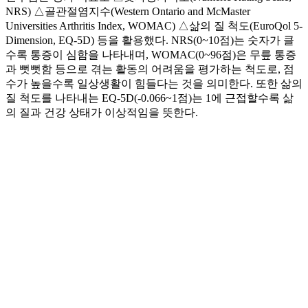
NRS) △골관절염지수(Western Ontario and McMaster
Universities Arthritis Index, WOMAC) △삶의 질 척도(EuroQol 5-
Dimension, EQ-5D) 등을 활용했다. NRS(0~10점)는 숫자가 클
수록 통증이 심함을 나타내며, WOMAC(0~96점)은 무릎 통증
과 뻣뻣함 등으로 겪는 활동의 어려움을 평가하는 척도로, 점
수가 높을수록 일상생활이 힘들다는 것을 의미한다. 또한 삶의
질 척도를 나타내는 EQ-5D(-0.066~1점)는 1에 근접할수록 삶
의 질과 건강 상태가 이상적임을 뜻한다.