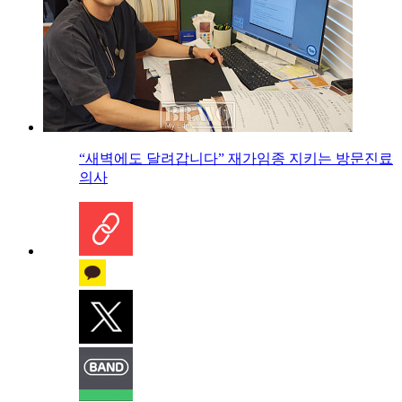
“새벽에도 달려갑니다” 재가임종 지키는 방문진료
의사