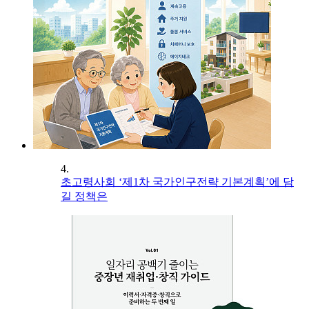
4.
초고령사회 ‘제1차 국가인구전략 기본계획’에 담
길 정책은