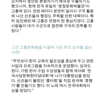
요지에서 생산된 분청자기가 해외로 수출되기도
했으니까. 현재 전국 유일의 ‘분청문화박물관’이
고흥에 있다. 전란 때마다 분연히 일어서 구국 활동
에 나선 선조들의 행장도 주목할 만한 대목이다. 특
히 임진왜란 때 고흥은 전쟁의 한 중심지였다. 고흥
사람들이 대거 수군으로 참전해 구국의 전투를 치
렀다.”
그간 고흥문화원을 이끌며 거둔 주요 성과를 꼽는
다면?
“무엇보다 한자 교육의 필요성을 중심에 두고 관련
사업과 프로그램을 지속적으로 운영했다. 성과도
컸다. 가령 한자 수업 수강생들과 함께 제16회 ‘전
국서당문화한마당대회’에 나가 대통령상을 받았
다. 선조들이 불렀던 ‘흥타령’을 직접 편곡해 ‘효행
가’를 만들기도 했다. 이 노래 역시 전국대회에서
상을 받았다.”