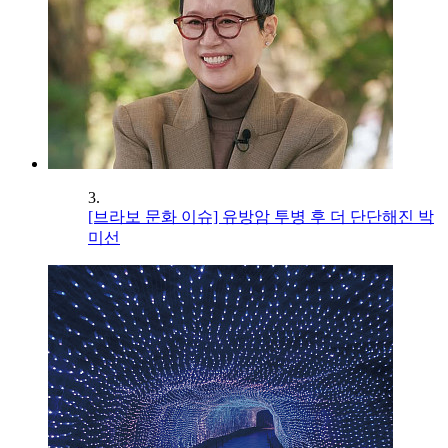
3.
[브라보 문화 이슈] 유방암 투병 후 더 단단해진 박
미선