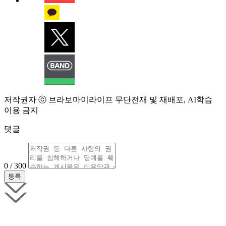
저작권자 ⓒ 브라보마이라이프 무단전재 및 재배포, AI학습
이용 금지
댓글
0 / 300