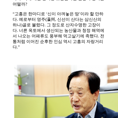
어떨까?
“고흥은 한마디로 ‘신이 아껴놓은 땅’이라 할 만하
다. 예로부터 영주(瀛州, 신선이 산다는 삼신산의
하나)골로 불렸다. 그 정도로 산자수명한 고장이
다. 너른 옥토에서 생산되는 농산물과 청정 해역에
서 나오는 어패류도 풍부해 먹고살기에 족했다. 전
통처럼 이어진 순후한 인심 역시 고흥의 자랑거리
다.”