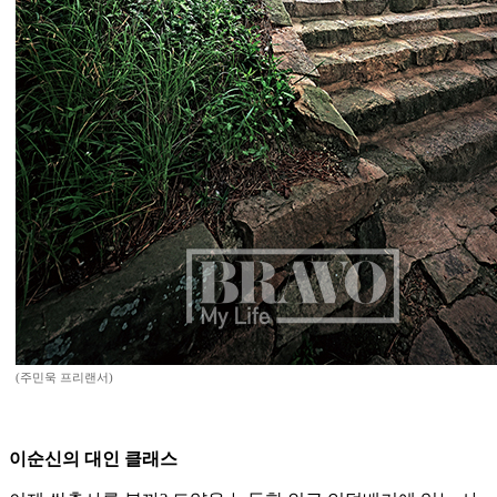
(주민욱 프리랜서)
이순신의 대인 클래스