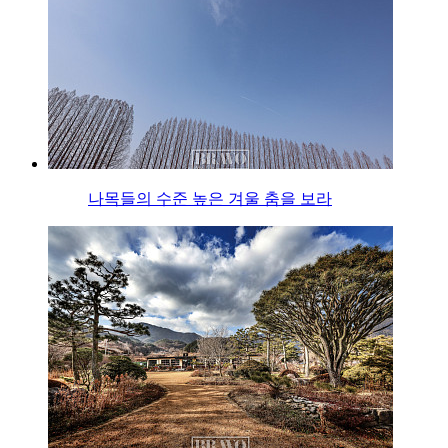
나목들의 수준 높은 겨울 춤을 보라