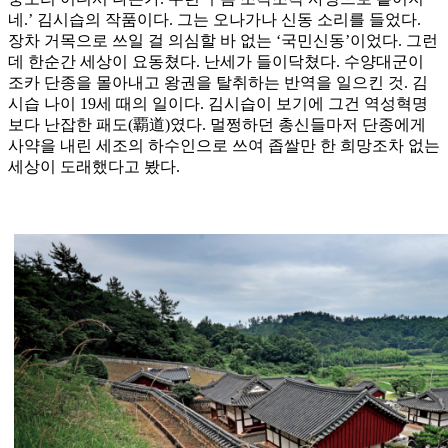
네.’ 김시습의 작품이다. 그는 오나가나 신동 소리를 들었다.
장차 거목으로 쓰일 걸 의심할 바 없는 ‘국민신동’이었다. 그런
데 한순간 세상이 요동쳤다. 난세가 들이닥쳤다. 수양대군이
조카 단종을 몰아내고 왕권을 탈취하는 반역을 일으킨 것. 김
시습 나이 19세 때의 일이다. 김시습이 보기에 그건 역성혁명
보다 난잡한 패도(覇道)였다. 멀쩡하던 총신들마저 단종에게
사약을 내린 세조의 하수인으로 쓰여 좁쌀만 한 희망조차 없는
세상이 도래했다고 봤다.