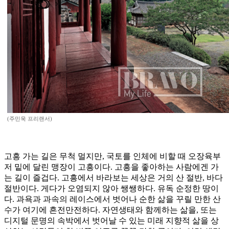
(주민욱 프리랜서)
고흥 가는 길은 무척 멀지만, 국토를 인체에 비할 때 오장육부
저 밑에 달린 맹장이 고흥이다. 고흥을 좋아하는 사람에겐 가
는 길이 즐겁다. 고흥에서 바라보는 세상은 거의 산 절반, 바다
절반이다. 게다가 오염되지 않아 쌩쌩하다. 유독 순정한 땅이
다. 과욕과 과속의 레이스에서 벗어나 순한 삶을 꾸릴 만한 산
수가 여기에 흔전만전하다. 자연생태와 함께하는 삶을, 또는
디지털 문명의 속박에서 벗어날 수 있는 미래 지향적 삶을 상