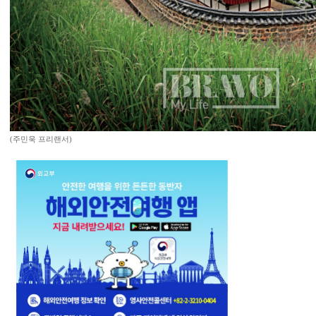
(주민욱 프리랜서)