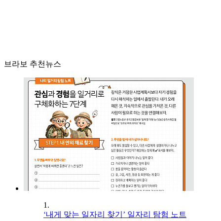
브라보 추천뉴스
1.
‘내게 맞는 일자리 찾기’ 일자리 탐험 노트