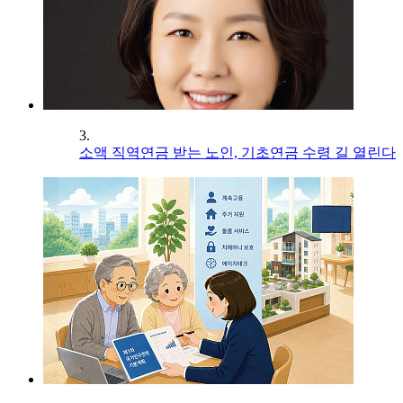
3.
소액 직역연금 받는 노인, 기초연금 수령 길 열린다