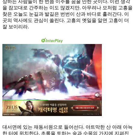
상하는 사람들이 한 번쯤 이주를 꿈꿀 만한 곳이다. 이런 생각
을 잠꼬대로 간주하는 이도 많겠지만. 아무려나 모처럼 고흥을
찾은 오늘도 눈길과 발길은 번번이 산과 바다로 흘러간다. 이
곳의 역사에도 관심이 쏠린다. 고흥의 옛일을 알면 고흥이 더
잘 보이리라.
대서면에 있는 재동서원으로 들어선다. 야트막한 산 아래 아늑
한 터에 위치한다. 초록을 토하는 숲과 수목의 가지에 지펴진