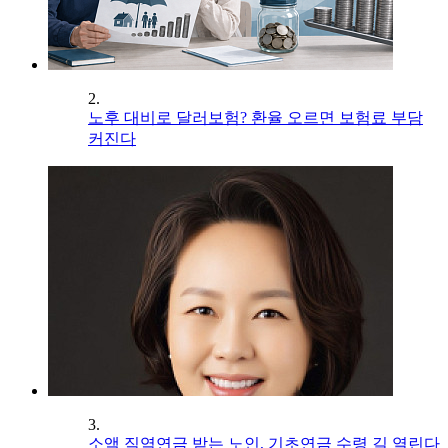
2.
노후 대비로 달러보험? 환율 오르면 보험료 부담
커진다
3.
소액 직역연금 받는 노인, 기초연금 수령 길 열린다