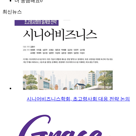
더 궁금해요
0
최신뉴스
시니어비즈니스학회, 초고령사회 대응 전략 논의