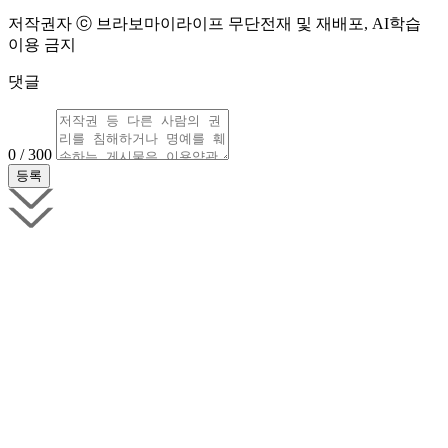
저작권자 ⓒ 브라보마이라이프 무단전재 및 재배포, AI학습
이용 금지
댓글
0 / 300