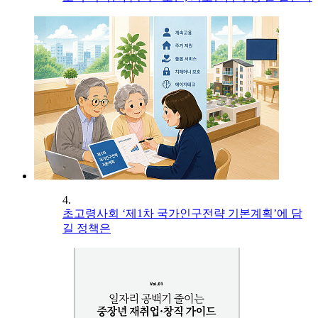
4.
초고령사회 ‘제1차 국가인구전략 기본계획’에 담
길 정책은