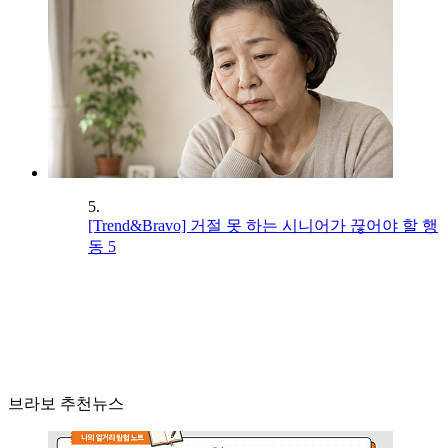
5.
[Trend&Bravo] 거절 못 하는 시니어가 끊어야 할 행
동 5
브라보 추천뉴스