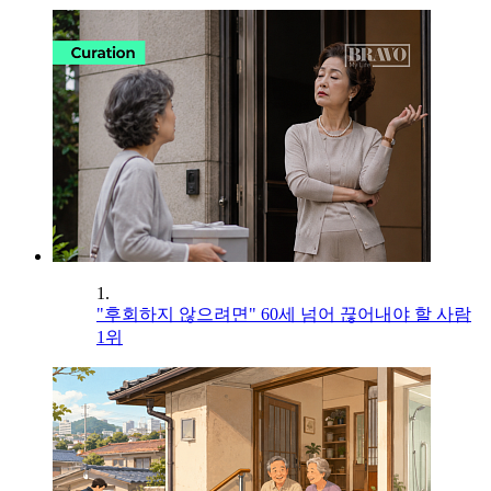
1.
"후회하지 않으려면" 60세 넘어 끊어내야 할 사람
1위