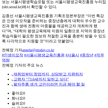
보는 서울시평생학습포털 또는 서울시평생교육진흥원 누리집
(slei.seoul.kr)에서 확인할 수 있다.
김종선 서울시평생교육진흥원 기획조정본부장은 “이번 특강
은 인생 이모작을 준비하는 중장년층에게 대학의 우수한 교수
진과 함께 생애 전환의 마중물을 제공하고자 개최하게 됐
다”며, “대학의 평생교육체제 지원의 일환으로 지역의 중장년
학습자들이 필요한 정보와 적절한 교육을 충분히 받을 수 있도
록 다각적으로 지원할 것”이라고 덧붙였다.
전혜정 기자
angela@etoday.co.kr
#인생이모작
#서울시평생교육진흥원
#서울시
#중장년
#직무
역량
전혜정 기자의 주요 뉴스
⌞
재취업부터 창업까지, 상담받고 지원하자
⌞
고령자 “73.6세까지 일하고 싶다”
⌞
팔자주름 생겨 고민이라면 지금 해야 할 일
좋아요
0
화나요
0
슬퍼요
0