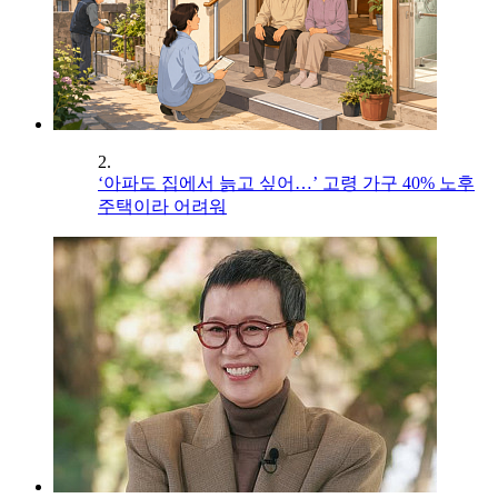
2.
‘아파도 집에서 늙고 싶어…’ 고령 가구 40% 노후
주택이라 어려워