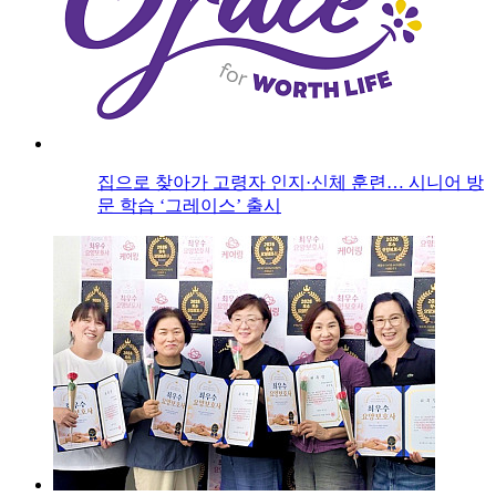
집으로 찾아가 고령자 인지·신체 훈련… 시니어 방
문 학습 ‘그레이스’ 출시