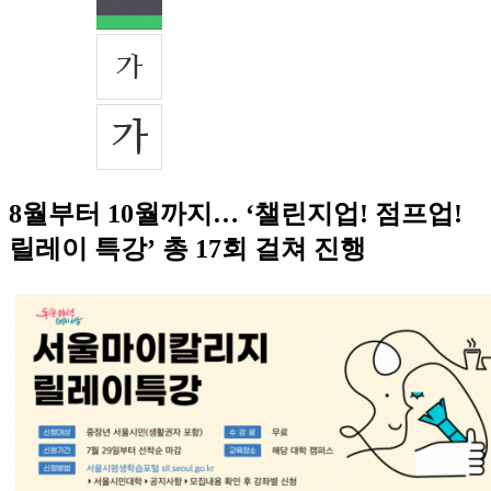
8월부터 10월까지… ‘챌린지업! 점프업!
릴레이 특강’ 총 17회 걸쳐 진행