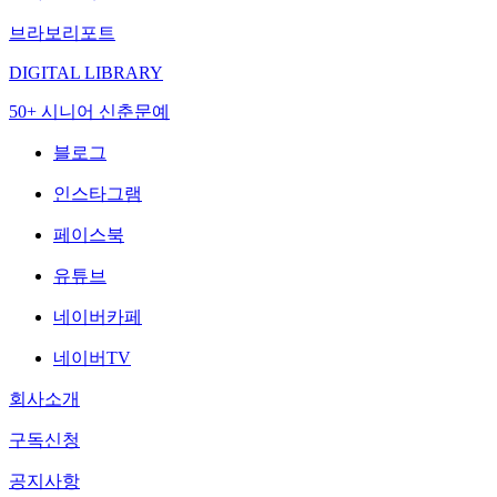
브라보리포트
DIGITAL LIBRARY
50+ 시니어 신춘문예
블로그
인스타그램
페이스북
유튜브
네이버카페
네이버TV
회사소개
구독신청
공지사항