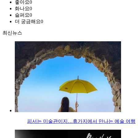
좋아요
0
화나요
0
슬퍼요
0
더 궁금해요
0
최신뉴스
피서는 미술관이지…휴가지에서 만나는 예술 여행