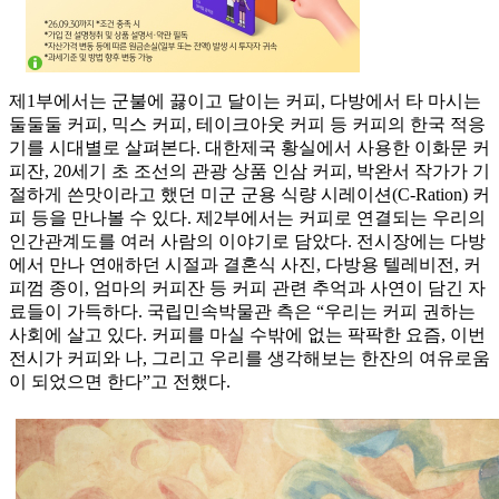
제1부에서는 군불에 끓이고 달이는 커피, 다방에서 타 마시는
둘둘둘 커피, 믹스 커피, 테이크아웃 커피 등 커피의 한국 적응
기를 시대별로 살펴본다. 대한제국 황실에서 사용한 이화문 커
피잔, 20세기 초 조선의 관광 상품 인삼 커피, 박완서 작가가 기
절하게 쓴맛이라고 했던 미군 군용 식량 시레이션(C-Ration) 커
피 등을 만나볼 수 있다. 제2부에서는 커피로 연결되는 우리의
인간관계도를 여러 사람의 이야기로 담았다. 전시장에는 다방
에서 만나 연애하던 시절과 결혼식 사진, 다방용 텔레비전, 커
피껌 종이, 엄마의 커피잔 등 커피 관련 추억과 사연이 담긴 자
료들이 가득하다. 국립민속박물관 측은 “우리는 커피 권하는
사회에 살고 있다. 커피를 마실 수밖에 없는 팍팍한 요즘, 이번
전시가 커피와 나, 그리고 우리를 생각해보는 한잔의 여유로움
이 되었으면 한다”고 전했다.