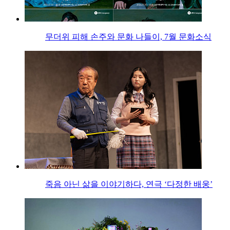
무더위 피해 손주와 문화 나들이, 7월 문화소식
죽음 아닌 삶을 이야기하다, 연극 ‘다정한 배웅’