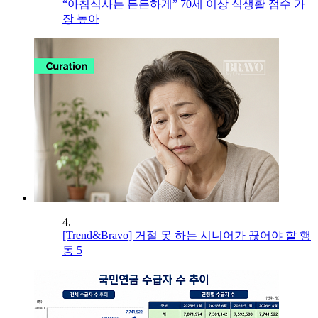
“아침식사는 든든하게” 70세 이상 식생활 점수 가
장 높아
4.
[Trend&Bravo] 거절 못 하는 시니어가 끊어야 할 행
동 5