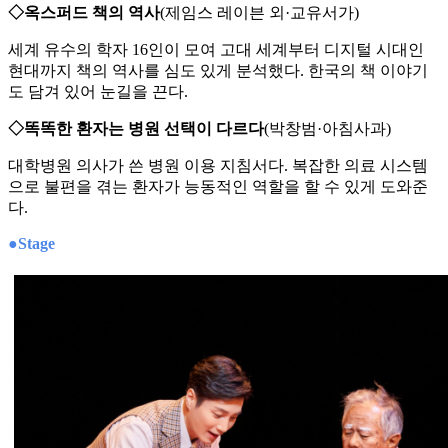
◇옥스퍼드 책의 역사
(제임스 레이븐 외·교유서가)
세계 유수의 학자 16인이 모여 고대 세계부터 디지털 시대인
현대까지 책의 역사를 심도 있게 분석했다. 한국의 책 이야기
도 담겨 있어 눈길을 끈다.
◇똑똑한 환자는 병원 선택이 다르다
(박창범·아침사과)
대학병원 의사가 쓴 병원 이용 지침서다. 복잡한 의료 시스템
으로 불편을 겪는 환자가 능동적인 역할을 할 수 있게 도와준
다.
●Stage