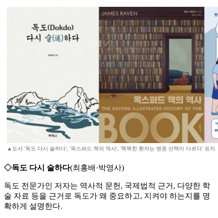
▲도서 '독도 다시 술하다', '옥스퍼드 책의 역사', '똑똑한 환자는 병원 선택이 다르다' 표지
◇독도 다시 술하다
(최홍배·박영사)
독도 전문가인 저자는 역사적 문헌, 국제법적 근거, 다양한 학
술 자료 등을 근거로 독도가 왜 중요하고, 지켜야 하는지를 명
확하게 설명한다.