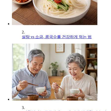
2.
설탕 vs 소금, 콩국수를 건강하게 먹는 법
3.