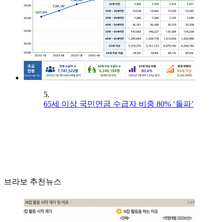
5.
65세 이상 국민연금 수급자 비중 80% ‘돌파’
브라보 추천뉴스