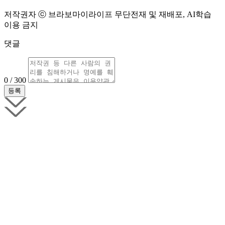
저작권자 ⓒ 브라보마이라이프 무단전재 및 재배포, AI학습
이용 금지
댓글
0 / 300