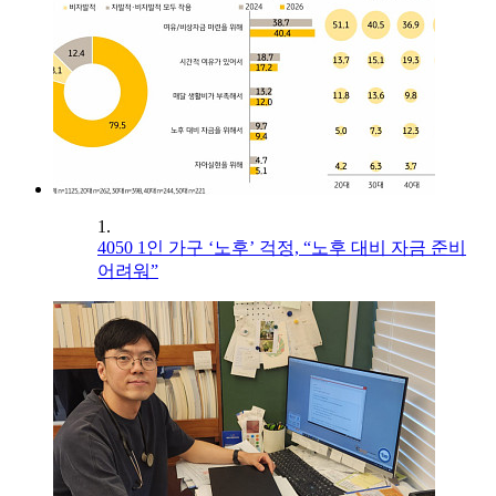
1.
4050 1인 가구 ‘노후’ 걱정, “노후 대비 자금 준비
어려워”