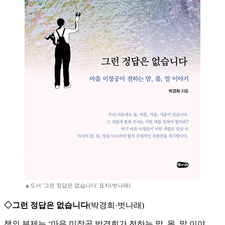
▲도서 '그런 정답은 없습니다' 표지(벗나래)
◇그런 정답은 없습니다
(박경희·벗나래)
책의 부제는 ‘마음 미장공 박경희가 전하는 맘, 몸, 말 이야