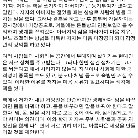
기’다. 저자는 책을 쓰기까지 아버지가 큰 동기부여가 됐다고
말한다. 저자의 아버지는 젊었을 때는 침술로 사람의 병을 고
치는 일을 했다. 그러나 결혼을 하고 난 후 봄부터 가을까지는
공사장에서 미장공으로, 겨울에는 온돌방의 연탄보일러를 수
리하며 생계를 꾸려갔다. 아버지의 삶을 따라가며 마음 치유,
분노 조절하는 방법을 터득한 저자는 마음 미장공이 되어 감정
관리 강의를 하고 있다.
여러 사람들과 사회라는 공간에서 부대끼며 살아가는 현대인
은 서로 상처를 주고받는다. 그러나 한번 생긴 생채기는 그대
로 놔둔다고 해서 사라지지 않는다. 자신이나 사회에 대한 공
격성이 증폭될 수도 있고, 분노나 체념 등으로 속병만 커질 수
있다. 이러한 이유로 저자는 마음 치유가 필요하다는 생각에
책을 썼다.
책에서 저자가 내린 처방전은 단순하지만 명쾌하다. 맘을 바꾸
려면 몸을 바꿔야 하고, 몸을 바꾸려면 말을 바꿔야 한다고 말
한다. 맘, 몸, 말을 각기 따로 보는 것이 아니라, 삼위일체로 봐
야 한다는 의견이다. 이와 함께 저자는 주변 사람들과 공짜 처
방전을 함께 나누면서 서로 귀히 여기는 아름다운 세상을 만들
어갈 것을 제안한다.