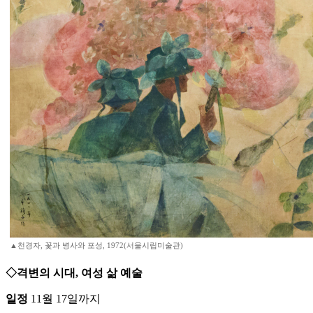
▲천경자, 꽃과 병사와 포성, 1972(서울시립미술관)
◇격변의 시대, 여성 삶 예술
일정
11월 17일까지