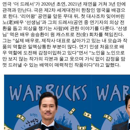
연극 ‘더 드레서’가 2020년 초연, 2021년 재연을 거쳐 3년 만에
관객과 만난다. 극은 제2차 세계대전이 한창인 영국을 배경으
로 한다. ‘리어왕’ 공연을 앞둔 무대 뒤, 첫 대사조차 잊어버린
노(老)배우 ‘선생님’과 그의 드레서(공연 중 연기자의 의상 전
환을 돕고 의상을 챙기는 사람)에 관한 이야기를 다룬다. ‘선생
님’ 역은 배우 송승환이 원 캐스트로 전(全) 회차를 책임진다.
그는 “실제 배우로, 제작사 대표로 살아가고 있는 내 모습과 작
품의 역할은 일맥상통한 부분이 많다. 연기 인생 처음으로 배
우 역할에 도전해 감정이입하고 있다”면서 “노인을 노인으로
만 보지 않는 작가의 각본과 울고 웃으며 가식 없이 감정을 맘
껏 드러낼 수 있는 배역이 매력적인 작품이다”라고 말했다.