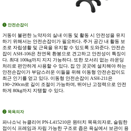
➊ 안전손잡이
거동이 불편한 노약자의 실내 이동 및 활동 시 안전성을 유지
하기 위해서는 안전손잡이가 필요하다. 주거 공간 내 활동 보
조로 자립생활 및 근육을 유지할 수 있도록 도와준다. 안전손
잡이 ASH-106은 천연목 환봉으로 견고하고 안전성이 특징이
다. 최대 100kg까지 지지 가능하다. 또한 모서리 없는 라운딩
처리로 편안하게 사용할 수 있다. 집 안 곳곳에 설치해야 하는
안전손잡이가 부담스러운 이들을 위해 이동형 안전손잡이도
최근 인기를 얻고 있다. 이동형 안전손잡이 ASH-211은
190~290cm로 길이 조절이 가능하며, 뛰어난 고정력으로 안전
하게 80kg까지 지탱할 수 있다.
➋ 목욕의자
파나소닉 뉴클리어 PN-L415210은 원터치 목욕의자로, 슬림한
접이식 프레임과 자립 가능한 구조로 좁은 욕실에서 보관이 용