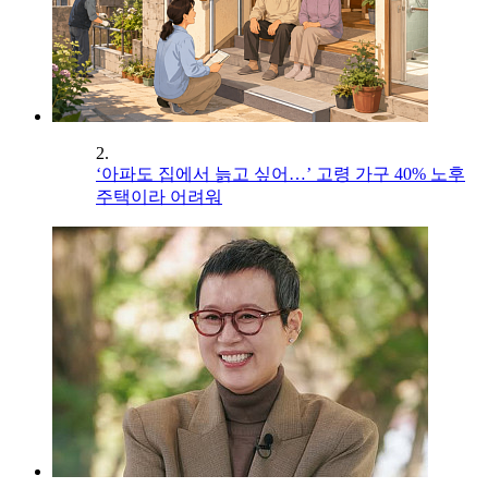
2.
‘아파도 집에서 늙고 싶어…’ 고령 가구 40% 노후
주택이라 어려워