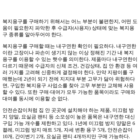
복지용구를 구매하기 위해서는 어느 부분이 불편한지, 어떤 도
움이 필요한지 파악한 후 수급자(사용자) 상태에 맞는 복지용
구 종류를 알아두어야 한다.
복지용구를 구매할 때는 내구연한 확인이 필요하다. 내구연한
이란 고장이나 파손이 생기지 않는 이상 정해진 기간 내 복지
용구를 이용할 수 있는 햇수를 의미한다. 제품마다 내구연한이
다르기 때문에 수급자의 신체 조건, 건강상태, 집 안 환경 등 여
러 가지를 고려해 신중하게 결정해야 한다. 만약 지팡이를 구
매했는데 2년이 되기 전에 지지대 부분 고무가 닳아 위험하다
면, 구입한 복지용구 사업소를 찾아 고무 부분만 교체해 사용
할 수 있다. 또한 구매·대여가 모두 가능한 품목이라도 구매와
대여를 동시에 이용할 순 없다.
안전손잡이처럼 집 안 곳곳에 설치해야 하는 제품, 미끄럼 방
지 양말, 요실금 팬티 등 소모성이 높은 품목은 내구연한 대신
구입 가능 개수를 제한하고 있다. 1년에 미끄럼 방지 양말은 6
켤레, 미끄럼 방지 매트 5개, 자세 변환 용구 5개, 안전손잡이
10개, 간이변기 2개, 요실금 팬티 4개까지만 구매 가능하다.