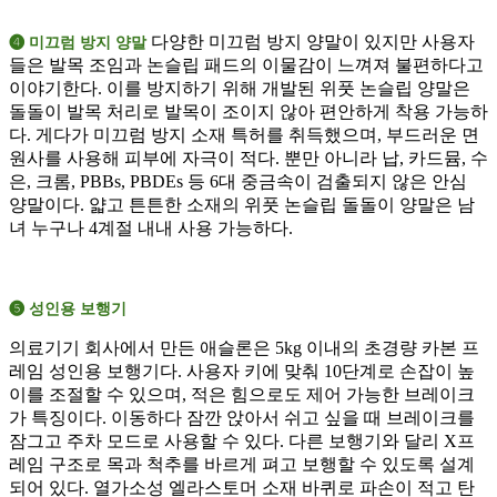
다양한 미끄럼 방지 양말이 있지만 사용자
➍ 미끄럼 방지 양말
들은 발목 조임과 논슬립 패드의 이물감이 느껴져 불편하다고
이야기한다. 이를 방지하기 위해 개발된 위풋 논슬립 양말은
돌돌이 발목 처리로 발목이 조이지 않아 편안하게 착용 가능하
다. 게다가 미끄럼 방지 소재 특허를 취득했으며, 부드러운 면
원사를 사용해 피부에 자극이 적다. 뿐만 아니라 납, 카드뮴, 수
은, 크롬, PBBs, PBDEs 등 6대 중금속이 검출되지 않은 안심
양말이다. 얇고 튼튼한 소재의 위풋 논슬립 돌돌이 양말은 남
녀 누구나 4계절 내내 사용 가능하다.
➎ 성인용 보행기
의료기기 회사에서 만든 애슬론은 5kg 이내의 초경량 카본 프
레임 성인용 보행기다. 사용자 키에 맞춰 10단계로 손잡이 높
이를 조절할 수 있으며, 적은 힘으로도 제어 가능한 브레이크
가 특징이다. 이동하다 잠깐 앉아서 쉬고 싶을 때 브레이크를
잠그고 주차 모드로 사용할 수 있다. 다른 보행기와 달리 X프
레임 구조로 목과 척추를 바르게 펴고 보행할 수 있도록 설계
되어 있다. 열가소성 엘라스토머 소재 바퀴로 파손이 적고 탄