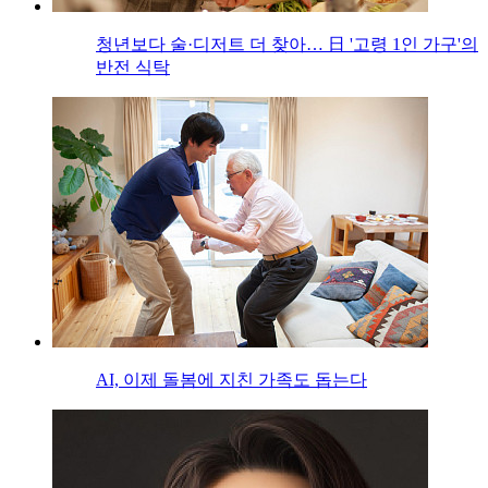
청년보다 술·디저트 더 찾아… 日 '고령 1인 가구'의
반전 식탁
AI, 이제 돌봄에 지친 가족도 돕는다