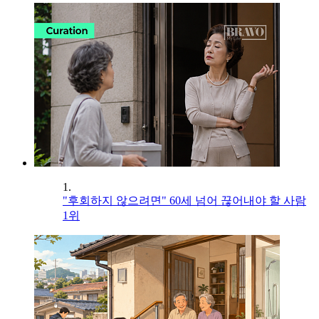
1.
"후회하지 않으려면" 60세 넘어 끊어내야 할 사람
1위