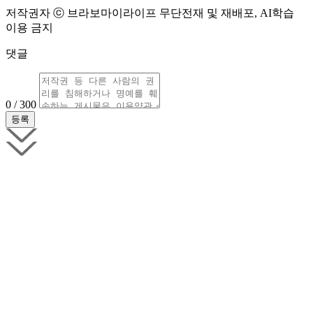
저작권자 ⓒ 브라보마이라이프 무단전재 및 재배포, AI학습
이용 금지
댓글
0 / 300