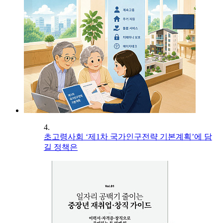
4.
초고령사회 ‘제1차 국가인구전략 기본계획’에 담
길 정책은