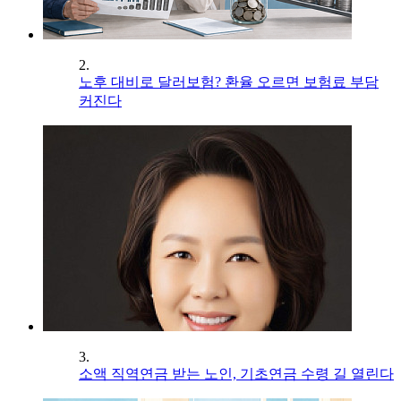
2.
노후 대비로 달러보험? 환율 오르면 보험료 부담
커진다
3.
소액 직역연금 받는 노인, 기초연금 수령 길 열린다