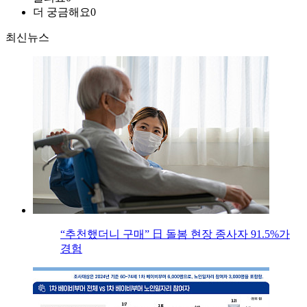
더 궁금해요
0
최신뉴스
“추천했더니 구매” 日 돌봄 현장 종사자 91.5%가
경험