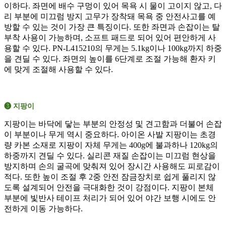
이하다. 좌면에 배수 구멍이 있어 목욕 시 물이 고이지 않고, 다
리 부분에 미끄럼 방지 고무가 장착돼 목욕 중 안전사고를 예
방할 수 있는 것이 가장 큰 특징이다. 또한 좌면과 손잡이는 탈
부착 사용이 가능하며, 소프트 패드로 되어 있어 편안하게 사
용할 수 있다. PN-L415210의 무게는 5.1kg이나 100kg까지 하중
을 견딜 수 있다. 좌면의 높이를 6단계로 조절 가능해 환자 키
에 맞게 조절해 사용할 수 있다.
➌ 지팡이
지팡이는 바닥에 닿는 부분의 안정성 및 견고함과 더불어 손잡
이 부분이나 무게 역시 중요하다. 아이온 사발 지팡이는 초경
량 카본 소재로 지팡이 자체 무게는 400g에 불과하나 120kg의
하중까지 견딜 수 있다. 실리콘 재질 손잡이는 미끄럼 현상을
방지하며 손의 굴곡에 맞춰져 있어 장시간 사용해도 피로감이
적다. 또한 높이 조절 후 2중 안전 잠금장치로 쉽게 풀리지 않
도록 설계되어 안전을 극대화한 것이 강점이다. 지팡이 본체
부분에 빛반사 테이프 처리가 되어 있어 야간 보행 시에도 안
전하게 이동 가능하다.