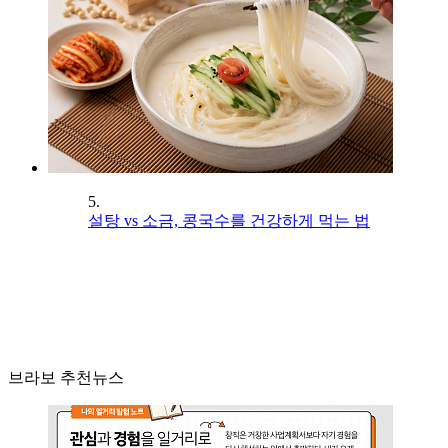
5.
설탕 vs 소금, 콩국수를 건강하게 먹는 법
브라보 추천뉴스