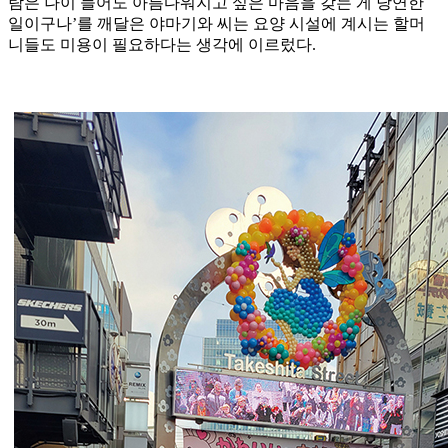
람은 나이 들어도 아름다워지고 싶은 마음을 갖는 게 당연한
일이구나’를 깨달은 야마기와 씨는 요양 시설에 계시는 할머
니들도 미용이 필요하다는 생각에 이르렀다.