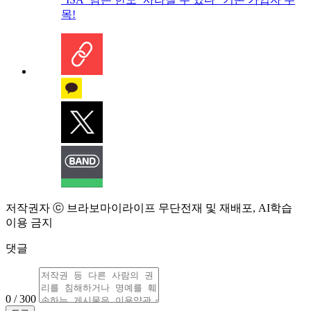
목!
저작권자 ⓒ 브라보마이라이프 무단전재 및 재배포, AI학습
이용 금지
댓글
0 / 300