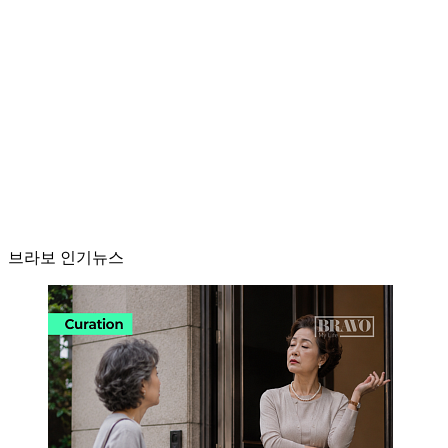
브라보 인기뉴스