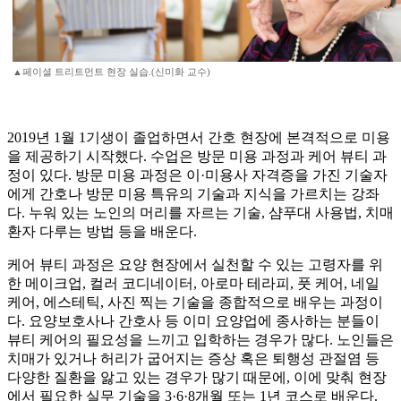
▲페이셜 트리트먼트 현장 실습.(신미화 교수)
2019년 1월 1기생이 졸업하면서 간호 현장에 본격적으로 미용
을 제공하기 시작했다. 수업은 방문 미용 과정과 케어 뷰티 과
정이 있다. 방문 미용 과정은 이·미용사 자격증을 가진 기술자
에게 간호나 방문 미용 특유의 기술과 지식을 가르치는 강좌
다. 누워 있는 노인의 머리를 자르는 기술, 샴푸대 사용법, 치매
환자 다루는 방법 등을 배운다.
케어 뷰티 과정은 요양 현장에서 실천할 수 있는 고령자를 위
한 메이크업, 컬러 코디네이터, 아로마 테라피, 풋 케어, 네일
케어, 에스테틱, 사진 찍는 기술을 종합적으로 배우는 과정이
다. 요양보호사나 간호사 등 이미 요양업에 종사하는 분들이
뷰티 케어의 필요성을 느끼고 입학하는 경우가 많다. 노인들은
치매가 있거나 허리가 굽어지는 증상 혹은 퇴행성 관절염 등
다양한 질환을 앓고 있는 경우가 많기 때문에, 이에 맞춰 현장
에서 필요한 실무 기술을 3·6·8개월 또는 1년 코스로 배운다.