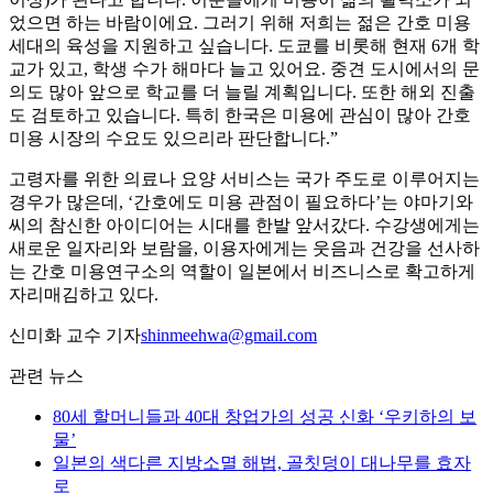
었으면 하는 바람이에요. 그러기 위해 저희는 젊은 간호 미용
세대의 육성을 지원하고 싶습니다. 도쿄를 비롯해 현재 6개 학
교가 있고, 학생 수가 해마다 늘고 있어요. 중견 도시에서의 문
의도 많아 앞으로 학교를 더 늘릴 계획입니다. 또한 해외 진출
도 검토하고 있습니다. 특히 한국은 미용에 관심이 많아 간호
미용 시장의 수요도 있으리라 판단합니다.”
고령자를 위한 의료나 요양 서비스는 국가 주도로 이루어지는
경우가 많은데, ‘간호에도 미용 관점이 필요하다’는 야마기와
씨의 참신한 아이디어는 시대를 한발 앞서갔다. 수강생에게는
새로운 일자리와 보람을, 이용자에게는 웃음과 건강을 선사하
는 간호 미용연구소의 역할이 일본에서 비즈니스로 확고하게
자리매김하고 있다.
신미화 교수 기자
shinmeehwa@gmail.com
관련 뉴스
80세 할머니들과 40대 창업가의 성공 신화 ‘우키하의 보
물’
일본의 색다른 지방소멸 해법, 골칫덩이 대나무를 효자
로