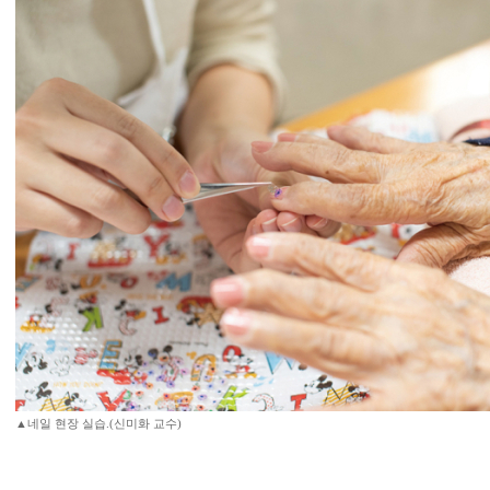
▲네일 현장 실습.(신미화 교수)