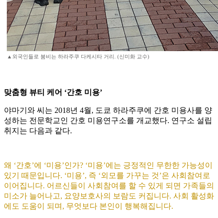
▲외국인들로 붐비는 하라주쿠 다케시타 거리. (신미화 교수)
맞춤형 뷰티 케어 ‘간호 미용’
야마기와 씨는 2018년 4월, 도쿄 하라주쿠에 간호 미용사를 양
성하는 전문학교인 간호 미용연구소를 개교했다. 연구소 설립
취지는 다음과 같다.
왜 ‘간호’에 ‘미용’인가? ‘미용’에는 긍정적인 무한한 가능성이
있기 때문입니다. ‘미용’, 즉 ‘외모를 가꾸는 것’은 사회참여로
이어집니다. 어르신들이 사회참여를 할 수 있게 되면 가족들의
미소가 늘어나고, 요양보호사의 보람도 커집니다. 사회 활성화
에도 도움이 되며, 무엇보다 본인이 행복해집니다.