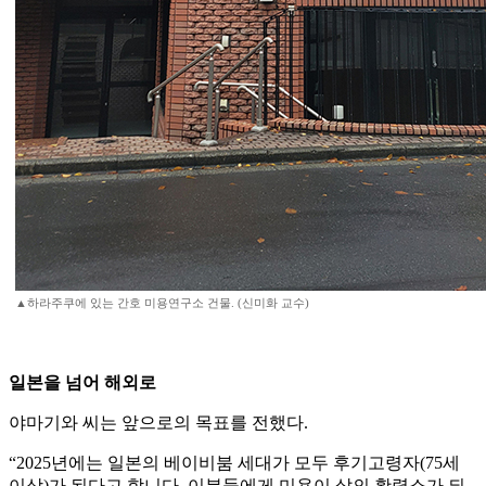
▲하라주쿠에 있는 간호 미용연구소 건물. (신미화 교수)
일본을 넘어 해외로
야마기와 씨는 앞으로의 목표를 전했다.
“2025년에는 일본의 베이비붐 세대가 모두 후기고령자(75세
이상)가 된다고 합니다. 이분들에게 미용이 삶의 활력소가 되