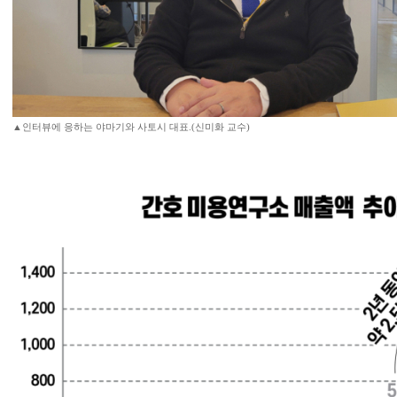
▲인터뷰에 응하는 야마기와 사토시 대표.(신미화 교수)