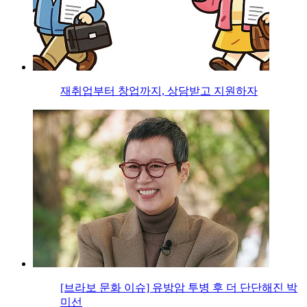
재취업부터 창업까지, 상담받고 지원하자
[브라보 문화 이슈] 유방암 투병 후 더 단단해진 박
미선