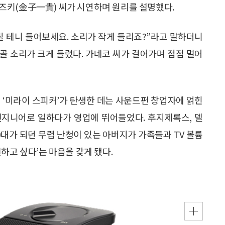
즈키(金子一貴) 씨가 시연하며 원리를 설명했다.
릴 테니 들어보세요. 소리가 작게 들리죠?”라고 말하더니
골 소리가 크게 들렸다. 가네코 씨가 걸어가며 점점 멀어
 ‘미라이 스피커’가 탄생한 데는 사운드펀 창업자에 얽힌
 엔지니어로 일하다가 영업에 뛰어들었다. 후지제록스, 델
 50대가 되던 무렵 난청이 있는 아버지가 가족들과 TV 볼륨
하고 싶다’는 마음을 갖게 됐다.