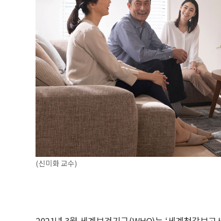
(신미화 교수)
2021년 3월 세계보건기구(WHO)는 ‘세계청각보고서