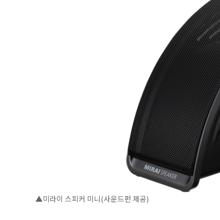
▲미라이 스피커 미니(사운드펀 제공)