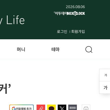
2026.08.06
로그인
회원가입
머니
테마
가
커’
가
선호매체 추가