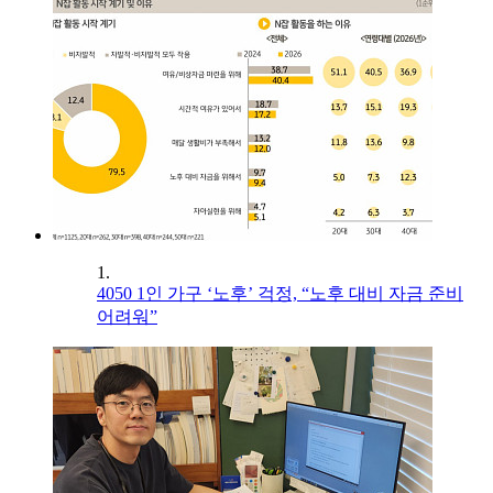
1.
4050 1인 가구 ‘노후’ 걱정, “노후 대비 자금 준비
어려워”