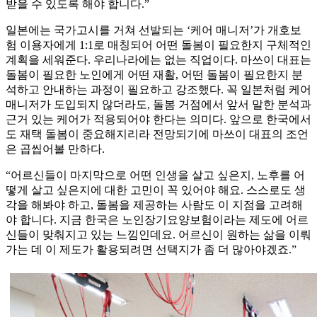
받을 수 있도록 해야 합니다.”
일본에는 국가고시를 거쳐 선발되는 ‘케어 매니저’가 개호보
험 이용자에게 1:1로 매칭되어 어떤 돌봄이 필요한지 구체적인
계획을 세워준다. 우리나라에는 없는 직업이다. 마쓰이 대표는
돌봄이 필요한 노인에게 어떤 재활, 어떤 돌봄이 필요한지 분
석하고 안내하는 과정이 필요하고 강조했다. 꼭 일본처럼 케어
매니저가 도입되지 않더라도, 돌봄 거점에서 앞서 말한 분석과
근거 있는 케어가 적용되어야 한다는 의미다. 앞으로 한국에서
도 재택 돌봄이 중요해지리라 전망되기에 마쓰이 대표의 조언
은 곱씹어볼 만하다.
“어르신들이 마지막으로 어떤 인생을 살고 싶은지, 노후를 어
떻게 살고 싶은지에 대한 고민이 꼭 있어야 해요. 스스로도 생
각을 해봐야 하고, 돌봄을 제공하는 사람도 이 지점을 고려해
야 합니다. 지금 한국은 노인장기요양보험이라는 제도에 어르
신들이 맞춰지고 있는 느낌인데요. 어르신이 원하는 삶을 이뤄
가는 데 이 제도가 활용되려면 선택지가 좀 더 많아야겠죠.”