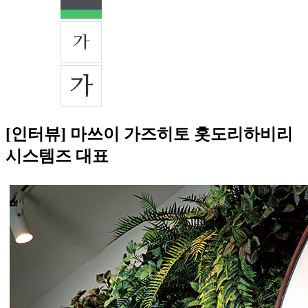
[인터뷰] 마쓰이 가즈히토 홋도리하비리
시스템즈 대표