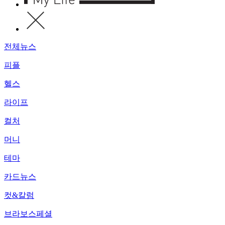
전체뉴스
피플
헬스
라이프
컬처
머니
테마
카드뉴스
컷&칼럼
브라보스페셜