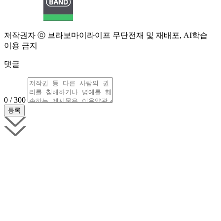
저작권자 ⓒ 브라보마이라이프 무단전재 및 재배포, AI학습
이용 금지
댓글
0 / 300