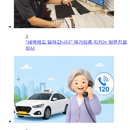
2.
“새벽에도 달려갑니다” 재가임종 지키는 방문진료
의사