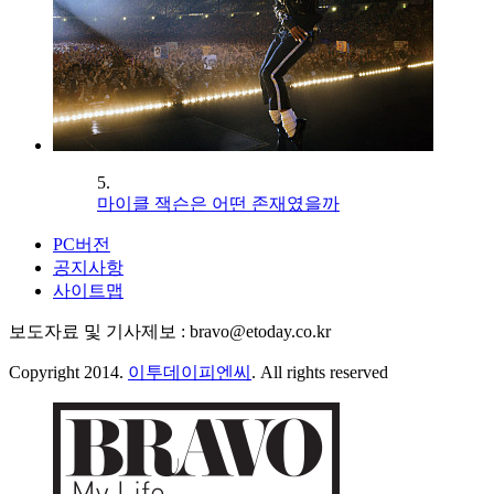
5.
마이클 잭슨은 어떤 존재였을까
PC버전
공지사항
사이트맵
보도자료 및 기사제보 : bravo@etoday.co.kr
Copyright 2014.
이투데이피엔씨
. All rights reserved