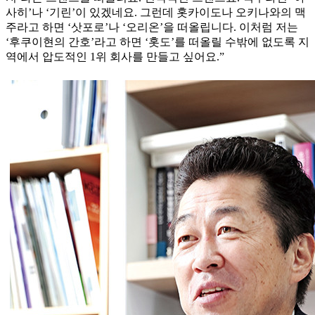
사히’나 ‘기린’이 있겠네요. 그런데 홋카이도나 오키나와의 맥
주라고 하면 ‘삿포로’나 ‘오리온’을 떠올립니다. 이처럼 저는
‘후쿠이현의 간호’라고 하면 ‘홋도’를 떠올릴 수밖에 없도록 지
역에서 압도적인 1위 회사를 만들고 싶어요.”