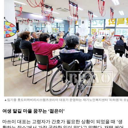
▲임기웅 홋도리하비리시스템즈코리아 대표가 운영하는 재가노인복지센터 '리하원'의 모습
여생 맡길 마을 꿈꾸는 ‘젊은이’
마쓰이 대표는 고령자가 간호가 필요한 상황이 되었을 때 ‘생
활하는 장소’에서 가장 곤란한 일이 많다고 말했다. 재택 케어,