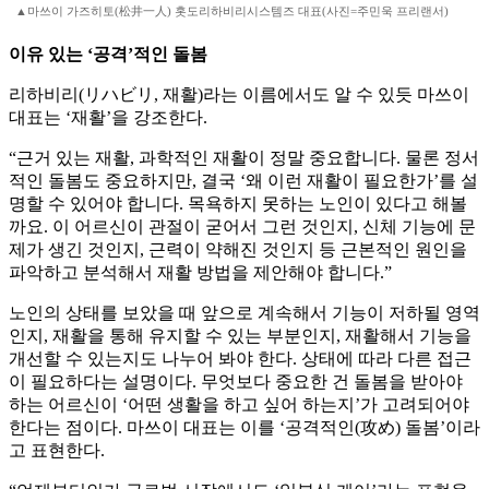
▲마쓰이 가즈히토(松井一人) 홋도리하비리시스템즈 대표(사진=주민욱 프리랜서)
이유 있는 ‘공격’적인 돌봄
리하비리(リハビリ, 재활)라는 이름에서도 알 수 있듯 마쓰이
대표는 ‘재활’을 강조한다.
“근거 있는 재활, 과학적인 재활이 정말 중요합니다. 물론 정서
적인 돌봄도 중요하지만, 결국 ‘왜 이런 재활이 필요한가’를 설
명할 수 있어야 합니다. 목욕하지 못하는 노인이 있다고 해볼
까요. 이 어르신이 관절이 굳어서 그런 것인지, 신체 기능에 문
제가 생긴 것인지, 근력이 약해진 것인지 등 근본적인 원인을
파악하고 분석해서 재활 방법을 제안해야 합니다.”
노인의 상태를 보았을 때 앞으로 계속해서 기능이 저하될 영역
인지, 재활을 통해 유지할 수 있는 부분인지, 재활해서 기능을
개선할 수 있는지도 나누어 봐야 한다. 상태에 따라 다른 접근
이 필요하다는 설명이다. 무엇보다 중요한 건 돌봄을 받아야
하는 어르신이 ‘어떤 생활을 하고 싶어 하는지’가 고려되어야
한다는 점이다. 마쓰이 대표는 이를 ‘공격적인(攻め) 돌봄’이라
고 표현한다.