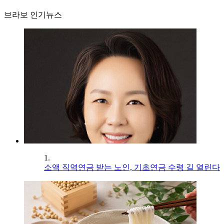
브라보 인기뉴스
1.
소액 직역연금 받는 노인, 기초연금 수령 길 열린다