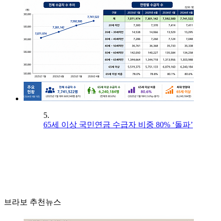
5.
65세 이상 국민연금 수급자 비중 80% ‘돌파’
브라보 추천뉴스