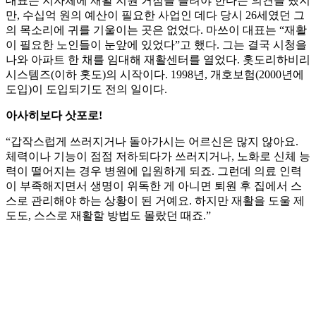
대표는 지자체에 재활 지원 거점을 늘려야 한다는 의견을 냈지
만, 수십억 원의 예산이 필요한 사업인 데다 당시 26세였던 그
의 목소리에 귀를 기울이는 곳은 없었다. 마쓰이 대표는 “재활
이 필요한 노인들이 눈앞에 있었다”고 했다. 그는 결국 시청을
나와 아파트 한 채를 임대해 재활센터를 열었다. 홋도리하비리
시스템즈(이하 홋도)의 시작이다. 1998년, 개호보험(2000년에
도입)이 도입되기도 전의 일이다.
아사히보다 삿포로!
“갑작스럽게 쓰러지거나 돌아가시는 어르신은 많지 않아요.
체력이나 기능이 점점 저하되다가 쓰러지거나, 노화로 신체 능
력이 떨어지는 경우 병원에 입원하게 되죠. 그런데 의료 인력
이 부족해지면서 생명이 위독한 게 아니면 퇴원 후 집에서 스
스로 관리해야 하는 상황이 된 거예요. 하지만 재활을 도울 제
도도, 스스로 재활할 방법도 몰랐던 때죠.”