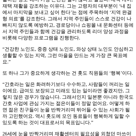
재택 재활을 강조하는 이유다. 그는 고령자의 대부분이 ‘내 집
에서 마지막을 보내고 싶어 한다’는 점에 주목하며 ‘지역 완결
형 의료’를 강조한다. 그래서 지역 주민들이 스스로 건강이 나
빠지지 않도록 예방하고, 경로당이나 쇼핑몰 내 문화센터 등에
서 지역 주민들과 함께 건강을 관리하도록 리더 양성 과정을
비롯해 다양한 프로그램을 진행한다.
“건강한 노인도, 중증 상태 노인도, 와상 상태 노인도 안심하고
생활할 수 있는 지역, 그런 마을을 만드는 게 가장 큰 목표예
요.”
또 하나 그가 중요하게 생각하는 건 홋도 직원들의 ‘행복’이다.
“간호라는 일은 화려하기보다 수수하고, 사람들이 꺼리는 일
이에요. 급여도 보장되고 미래도 있는 일이라면 좋겠지만, 그
렇지 않은 경우가 많습니다. 그래서인지 일본뿐 아니라 한국도
간호 사업에 관심 가지는 젊은이들이 정말 없어요. 어떻게 하
면 젊은 친구들이 눈을 반짝거리며 뛰어들 수 있는 사회가 될
까 고민했어요. 역시 홋도에 모인 동료들이 행복하게 일할 수
있도록 하는 것이 대표로서의 목표입니다.”
26세에 눈을 반짝거리며 재활센터의 필요성을 외쳤던 마쓰이