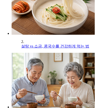
2.
설탕 vs 소금, 콩국수를 건강하게 먹는 법