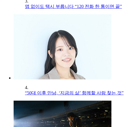
3.
앱 없이도 택시 부릅니다 “120 전화 한 통이면 끝”
4.
“50대 이후 만남, ‘지금의 삶’ 함께할 사람 찾는 것”