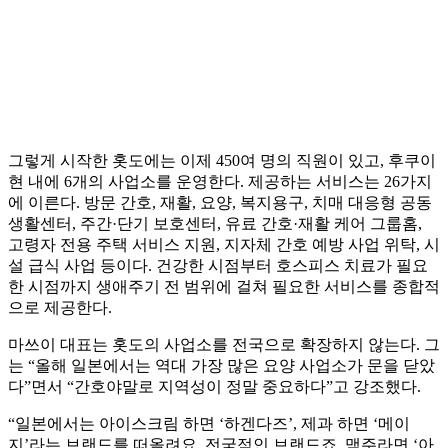
그렇게 시작한 홋도에는 이제 450여 명의 직원이 있고, 후쿠이
현 내에 6개의 사업소를 운영한다. 제공하는 서비스는 26가지
에 이른다. 방문 간호, 재활, 요양, 복지용구, 치매 대응형 공동
생활센터, 주간·단기 보호센터, 유료 간호·재활 케어 그룹홈,
고령자 전용 주택 서비스 지원, 지자체 간호 예방 사업 위탁, 시
설 급식 사업 등이다. 건강한 시점부터 호스피스 치료가 필요
한 시점까지 생애주기 전 범위에 걸쳐 필요한 서비스를 종합적
으로 제공한다.
마쓰이 대표는 홋도의 사업소를 전국으로 확장하지 않는다. 그
는 “올해 일본에서는 역대 가장 많은 요양 사업소가 문을 닫았
다”면서 “간호야말로 지역성이 정말 중요하다”고 강조했다.
“일본에서는 아이스크림 하면 ‘하겐다즈’, 제과 하면 ‘메이
지’라는 브랜드를 떠올려요. 전국적인 브랜드죠. 맥주라면 ‘아