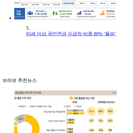
5.
65세 이상 국민연금 수급자 비중 80% ‘돌파’
브라보 추천뉴스