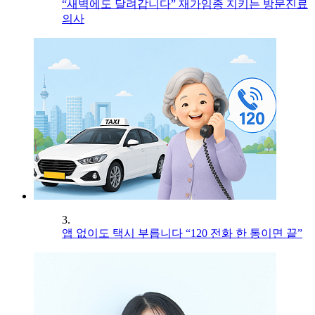
“새벽에도 달려갑니다” 재가임종 지키는 방문진료
의사
3.
앱 없이도 택시 부릅니다 “120 전화 한 통이면 끝”