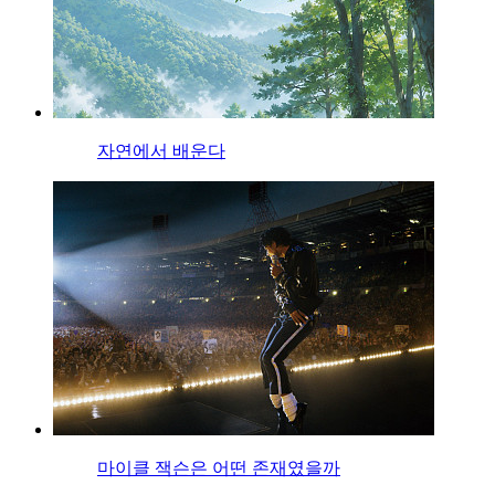
자연에서 배운다
마이클 잭슨은 어떤 존재였을까