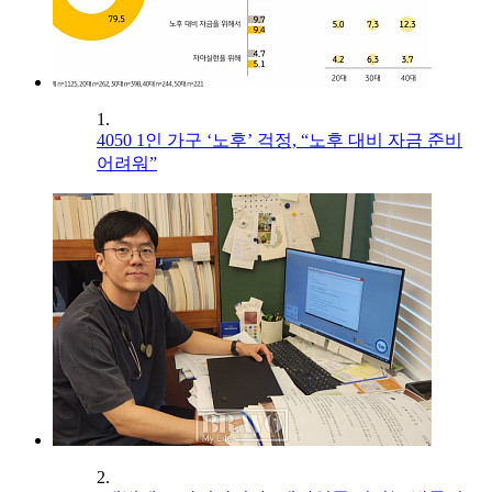
1.
4050 1인 가구 ‘노후’ 걱정, “노후 대비 자금 준비
어려워”
2.