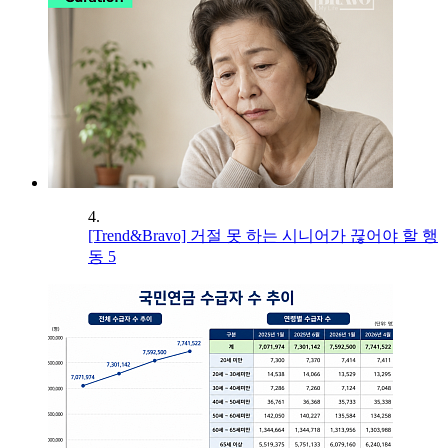
4.
[Trend&Bravo] 거절 못 하는 시니어가 끊어야 할 행
동 5