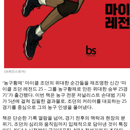
(브레인스토어)
‘농구황제’ 마이클 조던의 위대한 순간들을 재조명한 신간 ‘마
이클 조던 레전드 25 – 그를 농구황제로 만든 위대한 승부 25경
기’가 출간됐다. 이번 책은 농구 전문 저널리스트 손대범 기자
가 5년에 걸쳐 집필한 결과물로, 조던의 커리어를 대표하는 25
경기를 중심으로 그의 농구 인생을 풀어냈다.
책은 단순한 기록 열람을 넘어, 경기 전후의 맥락과 현장의 분
위기, 조던의 심리와 움직임까지 입체적으로 담아낸 것이 특징