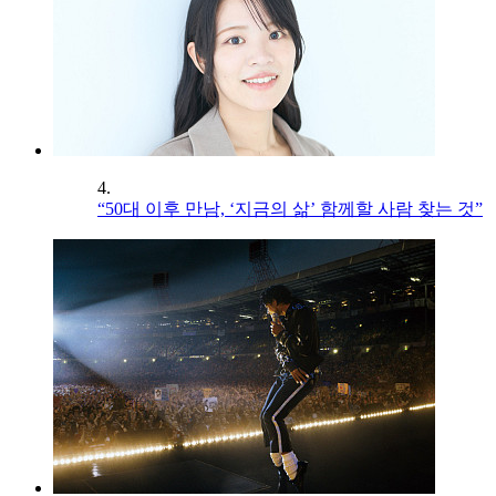
4.
“50대 이후 만남, ‘지금의 삶’ 함께할 사람 찾는 것”