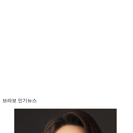
브라보 인기뉴스