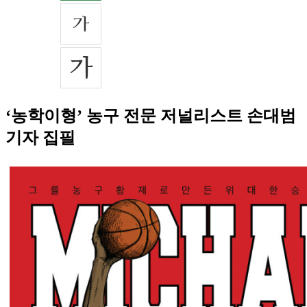
‘농학이형’ 농구 전문 저널리스트 손대범
기자 집필