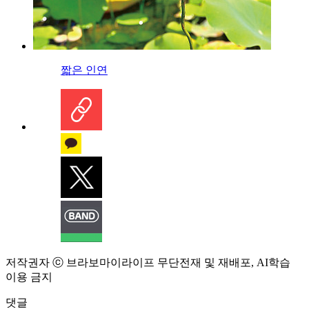
짧은 인연
저작권자 ⓒ 브라보마이라이프 무단전재 및 재배포, AI학습
이용 금지
댓글