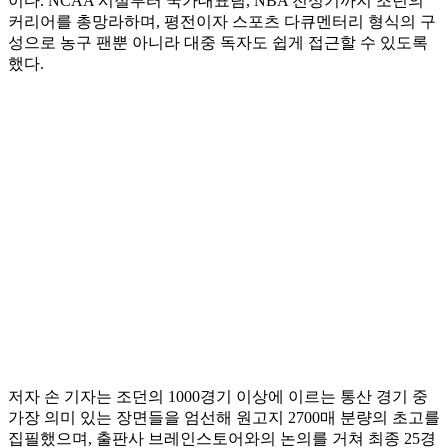
이다. NCAA 시절부터 국가대표팀, NBA 전성기까지 조던의
커리어를 총망라하며, 평전이자 스포츠 다큐멘터리 형식의 구
성으로 농구 팬뿐 아니라 대중 독자도 쉽게 접근할 수 있도록
했다.
저자 손 기자는 조던의 1000경기 이상에 이르는 통산 경기 중
가장 의미 있는 장면들을 엄선해 원고지 2700매 분량의 초고를
집필했으며, 출판사 브레인스토어와의 논의를 거쳐 최종 25경