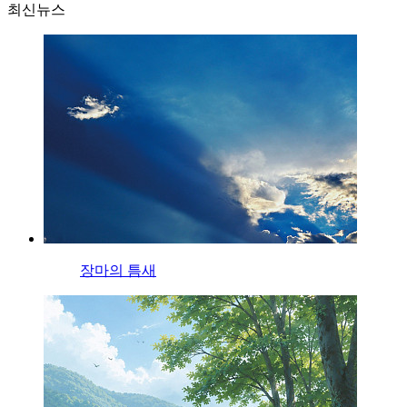
최신뉴스
장마의 틈새