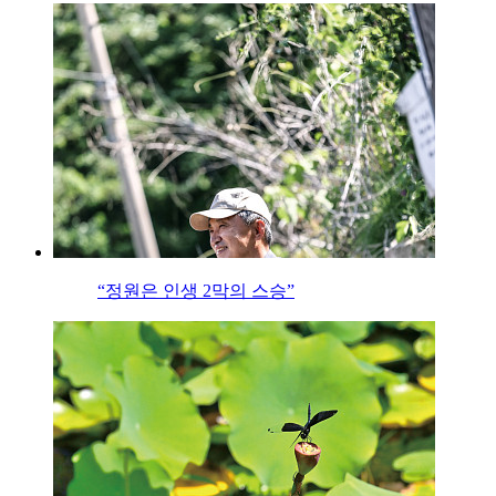
“정원은 인생 2막의 스승”