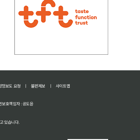
정정보도 요청
ㅣ
불편제보
ㅣ
사이트맵
 청소년보호책임자 : 공도윤
고 있습니다.