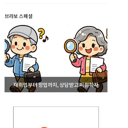
발간
브라보 스페셜
재취업부터 창업까지, 상담받고 지원하자