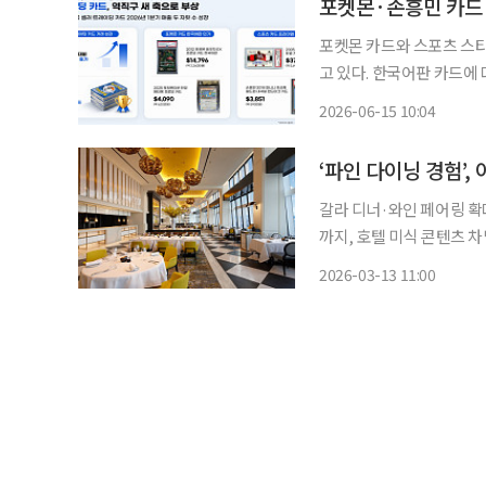
포켓몬·손흥민 카드
포켓몬 카드와 스포츠 스
고 있다. 한국어판 카드에
잇따르는 모습이다. 글로벌 커머스 플랫폼 이베이는 올해 1분기 한국 판매자들의 트레이딩카
2026-06-15 10:04
드 카테고리 역직구 매출은
‘파인 다이닝 경험’
갈라 디너·와인 페어링 확
까지, 호텔 미식 콘텐츠 차별화 전략 최근 호텔업계가 유명 셰프와의
츠를 강화하며 고객 유치 
2026-03-13 11:00
링 행사 등 고급 미식 경