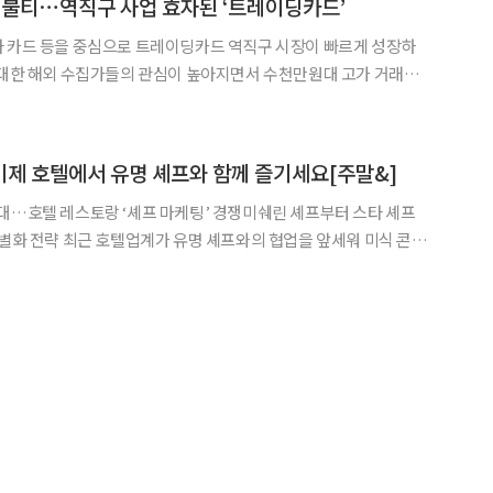
 불티⋯역직구 사업 효자된 ‘트레이딩카드’
타 카드 등을 중심으로 트레이딩카드 역직구 시장이 빠르게 성장하
 대한 해외 수집가들의 관심이 높아지면서 수천만원대 고가 거래도
 전년 동기 대비 두 자릿수 성장률을 기록했다고 15일 밝혔다.
, 이제 호텔에서 유명 셰프와 함께 즐기세요[주말&]
대…호텔 레스토랑 ‘셰프 마케팅’ 경쟁미쉐린 셰프부터 스타 셰프
 협업을 앞세워 미식 콘텐
경쟁에 나서고 있다. 갈라 디너, 셰프 컬래버레이션 메뉴, 와인 페어
험을 주요 마케팅 요소로 활용하며 호텔을 찾는 이유 자체