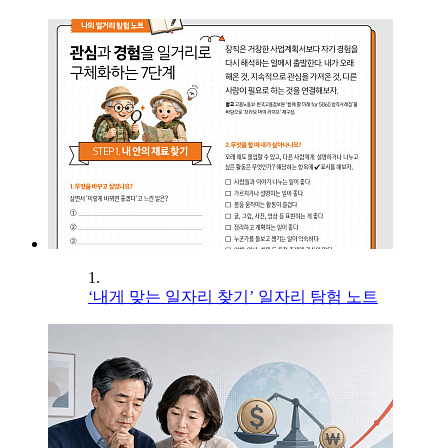
1.
‘내게 맞는 일자리 찾기’ 일자리 탐험 노트