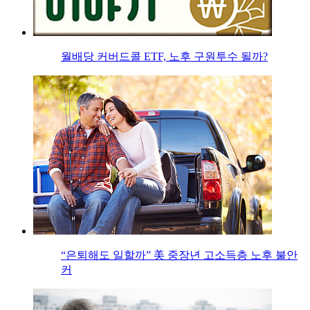
월배당 커버드콜 ETF, 노후 구원투수 될까?
“은퇴해도 일할까” 美 중장년 고소득층 노후 불안
커