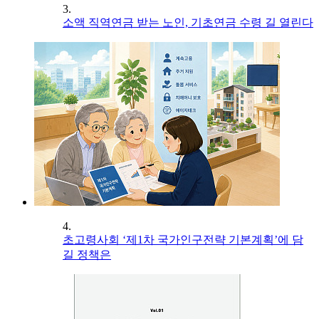
3.
소액 직역연금 받는 노인, 기초연금 수령 길 열린다
4.
초고령사회 ‘제1차 국가인구전략 기본계획’에 담
길 정책은