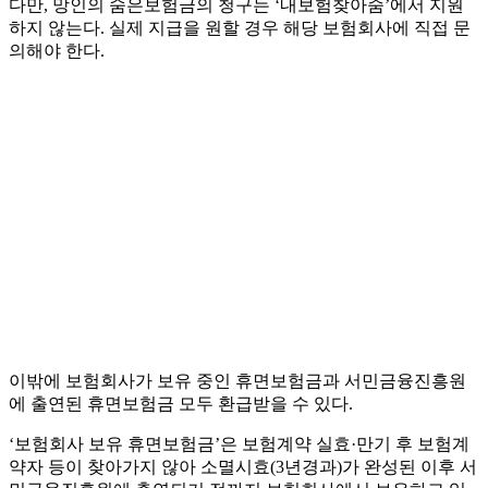
다만, 망인의 숨은보험금의 청구는 ‘내보험찾아줌’에서 지원
하지 않는다. 실제 지급을 원할 경우 해당 보험회사에 직접 문
의해야 한다.
이밖에 보험회사가 보유 중인 휴면보험금과 서민금융진흥원
에 출연된 휴면보험금 모두 환급받을 수 있다.
‘보험회사 보유 휴면보험금’은 보험계약 실효·만기 후 보험계
약자 등이 찾아가지 않아 소멸시효(3년경과)가 완성된 이후 서