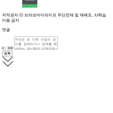
저작권자 ⓒ 브라보마이라이프 무단전재 및 재배포, AI학습
이용 금지
댓글
0 / 300