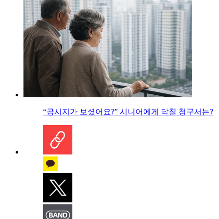
“공시지가 보셨어요?” 시니어에게 닥칠 청구서는?