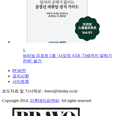
5.
브라보 리포트 1호 ‘사오정 시대, 73세까지 일하기
전략’ 발간
PC버전
공지사항
사이트맵
보도자료 및 기사제보 : bravo@etoday.co.kr
Copyright 2014.
이투데이피엔씨
. All rights reserved