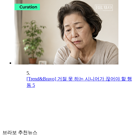
5.
[Trend&Bravo] 거절 못 하는 시니어가 끊어야 할 행
동 5
브라보 추천뉴스