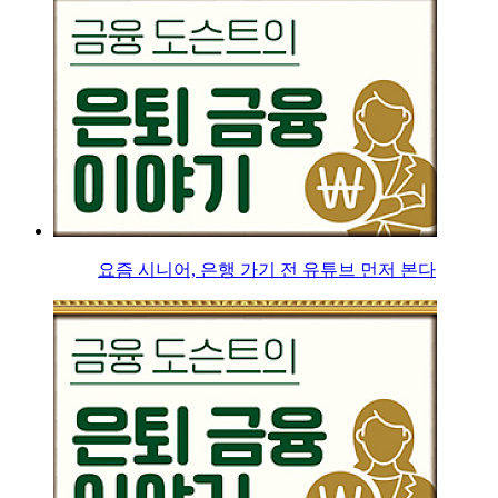
요즘 시니어, 은행 가기 전 유튜브 먼저 본다