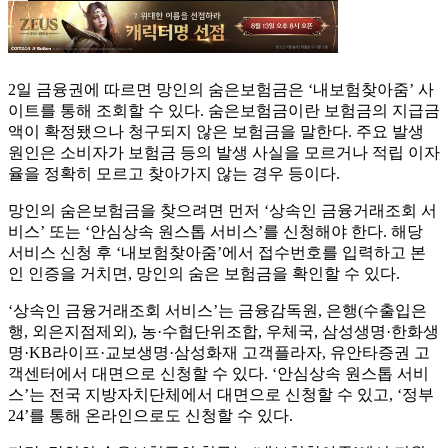
2일 금융권에 따르면 망인의 숨은보험금은 ‘내보험찾아줌’ 사
이트를 통해 조회할 수 있다. 숨은보험금이란 보험금의 지급금
액이 확정됐으나 청구되지 않은 보험금을 말한다. 주요 발생
원인은 소비자가 보험금 등의 발생 사실을 모르거나 적립 이자
율을 정확히 모르고 찾아가지 않는 경우 등이다.
망인의 숨은보험금을 찾으려면 먼저 ‘상속인 금융거래조회 서
비스’ 또는 ‘안심상속 원스톱 서비스’를 신청해야 한다. 해당
서비스 신청 후 ‘내보험찾아줌’에서 접수번호를 입력하고 본
인 인증을 거치면, 망인의 숨은 보험금을 확인할 수 있다.
‘상속인 금융거래조회 서비스’는 금융감독원, 은행(수출입은
행, 외은지점제외), 농·수협단위조합, 우체국, 삼성생명·한화생
명·KB라이프·교보생명·삼성화재 고객플라자, 유안타증권 고
객센터에서 대면으로 신청할 수 있다. ‘안심상속 원스톱 서비
스’는 전국 지방자치단체에서 대면으로 신청할 수 있고, ‘정부
24’를 통해 온라인으로도 신청할 수 있다.