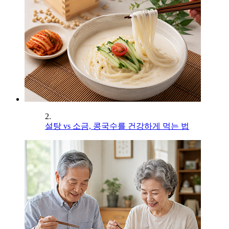
2.
설탕 vs 소금, 콩국수를 건강하게 먹는 법