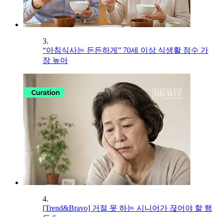
3.
“아침식사는 든든하게” 70세 이상 식생활 점수 가
장 높아
4.
[Trend&Bravo] 거절 못 하는 시니어가 끊어야 할 행