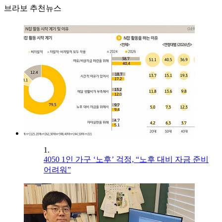
브라보 추천뉴스
1.
4050 1인 가구 ‘노후’ 걱정, “노후 대비 자금 준비
어려워”