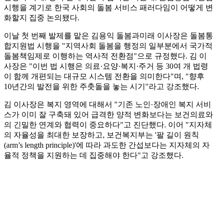
시행을 계기로 한국 사회의 돌봄 서비스 패러다임이 어떻게 변
화할지 집중 논의됐다.
이날 첫 번째 발제를 맡은 김용익 돌봄과미래 이사장은 돌봄통
합지원법 시행을 "지역사회 돌봄을 행정의 일부분에서 국가적
돌봄책임제로 이행하는 역사적 전환점"으로 규정했다. 김 이
사장은 "이번 법 시행은 의료·요양·복지·주거 등 30여 개 법령
이 함께 개편되는 대규모 시스템 전환을 의미한다"며, "향후
10년간의 발전을 위한 주춧돌을 놓는 시기"라고 강조했다.
김 이사장은 복지 영역에 대해서 "기존 노인·장애인 복지 서비
스가 이미 잘 구축돼 있어 급격한 양적 변화보다는 보건의료와
의 긴밀한 연계와 협력이 중요하다"고 진단했다. 이어 "지자체
의 자율성을 최대한 보장하고, 보건복지부는 '팔 길이 원칙
(arm’s length principle)'에 따라 과도한 간섭보다는 지자체의 자
율적 정책을 지원하는 데 집중해야 한다"고 강조했다.