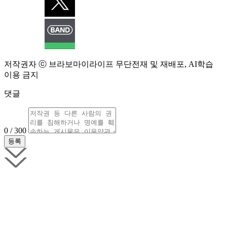
저작권자 ⓒ 브라보마이라이프 무단전재 및 재배포, AI학습
이용 금지
댓글
0 / 300