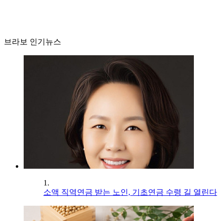
브라보 인기뉴스
1.
소액 직역연금 받는 노인, 기초연금 수령 길 열린다