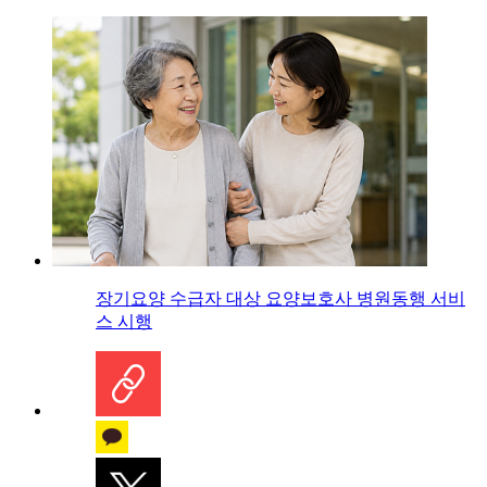
장기요양 수급자 대상 요양보호사 병원동행 서비
스 시행