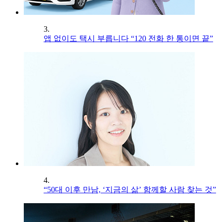
3.
앱 없이도 택시 부릅니다 “120 전화 한 통이면 끝”
4.
“50대 이후 만남, ‘지금의 삶’ 함께할 사람 찾는 것”