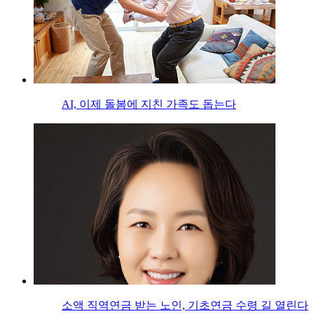
AI, 이제 돌봄에 지친 가족도 돕는다
소액 직역연금 받는 노인, 기초연금 수령 길 열린다