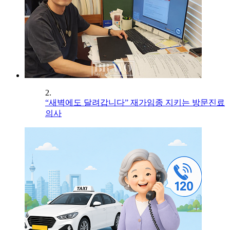
2.
“새벽에도 달려갑니다” 재가임종 지키는 방문진료
의사