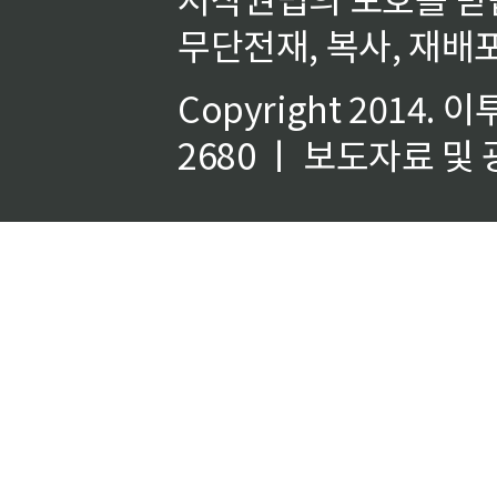
무단전재, 복사, 재배포
Copyright 2014.
이
2680 ㅣ 보도자료 및 광