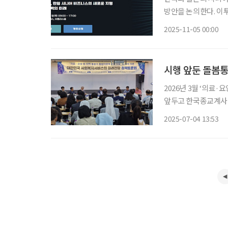
방안을 논의한다. 이투데이그룹과 이투데이피엔씨는 다음 달 11일 웨스틴 서울 파르나스 아
틀라스홀에서 ‘한일 시
2025-11-05 00:00
비즈니스의 새로운 지평
시행 앞둔 돌봄통
2026년 3월 ‘의료
앞두고 한국종교계사
대회의실에서 정책토론
2025-07-04 13:53
행된 이번 행사는 사
행을 계기