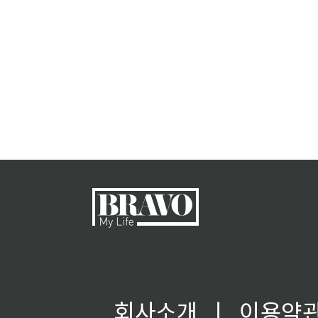
회사소개
ㅣ
이용약