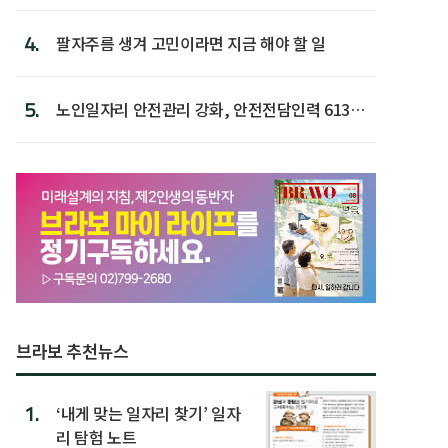
4.
팔자주름 생겨 고민이라면 지금 해야 할 일
5.
노인일자리 안전관리 강화, 안전전담인력 613명
첫 배치
브라보 추천뉴스
1.
‘내게 맞는 일자리 찾기’ 일자
리 탐험 노트