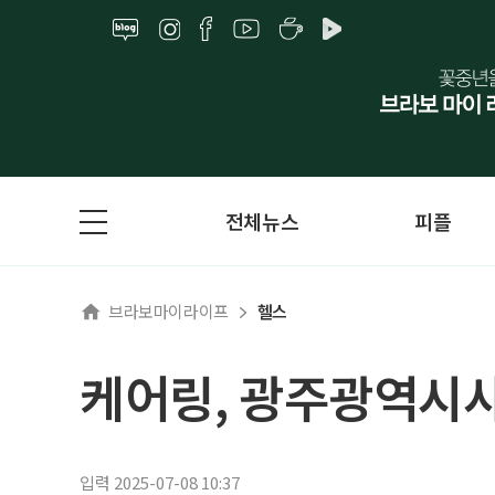
전체뉴스
피플
브라보마이라이프
헬스
케어링, 광주광역시
입력 2025-07-08 10:37