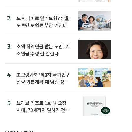
2.
노후 대비로 달러보험? 환율
오르면 보험료 부담 커진다
3.
소액 직역연금 받는 노인, 기
초연금 수령 길 열린다
4.
초고령사회 ‘제1차 국가인구
전략 기본계획’에 담길 정책
은
5.
브라보 리포트 1호 ‘사오정
시대, 73세까지 일하기 전략’
발간