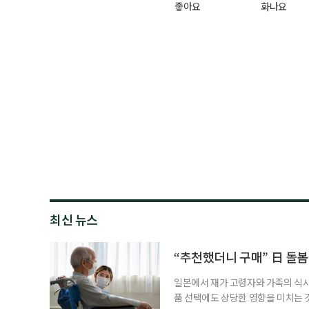
좋아요
화나요
최신 뉴스
“추천했더니 구매” 日 돌봄
일본에서 재가 고령자와 가족의 식
품 선택에도 상당한 영향을 미치는 