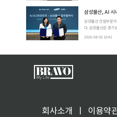
삼성물산, AI 
삼성물산 건설부문의 '
다. 삼성물산은 경기도 포천시에 있는 케어링 스테이 의정부수목원점에서 시설 운영사인 뉴
시니어라이프와 'AI 
2026-08-02 10:41
일 밝혔다. 
회사소개
ㅣ
이용약