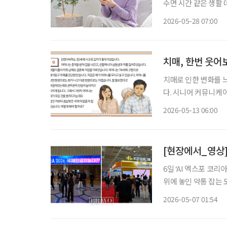
수면 시간 같은 생활 
습관을 이어가도록 돕
2026-05-28 07:00
치매, 한번 웃어
치매로 인한 변화를 
다. 시니어 커뮤니케
‘치매 케어’에 관한 궁금증을 풀어드립니다. 
2026-05-13 06:00
가 곁에 없어서 얼마나
[현장에서_영상] 
6일 ‘AI 엑스포 코리
위에 놓인 약통 잡는 
실버타운 ‘종로평창카운티’에
2026-05-07 01:54
하고 있지만 기술이 