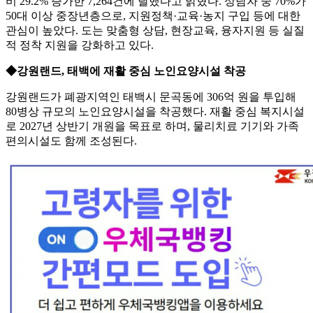
비 29.2% 증가한 7,264건에 달했다고 밝혔다. 상담자 중 70%가
50대 이상 중장년층으로, 지원정책·교육·농지 구입 등에 대한
관심이 높았다. 도는 맞춤형 상담, 현장교육, 융자지원 등 실질
적 정착 지원을 강화하고 있다.
◆강원랜드, 태백에 재활 중심 노인요양시설 착공
강원랜드가 폐광지역인 태백시 문곡동에 306억 원을 투입해
80병상 규모의 노인요양시설을 착공했다. 재활 중심 복지시설
로 2027년 상반기 개원을 목표로 하며, 물리치료 기기와 가족
편의시설도 함께 조성된다.