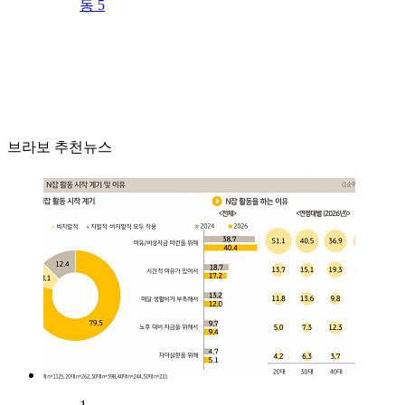
동 5
브라보 추천뉴스