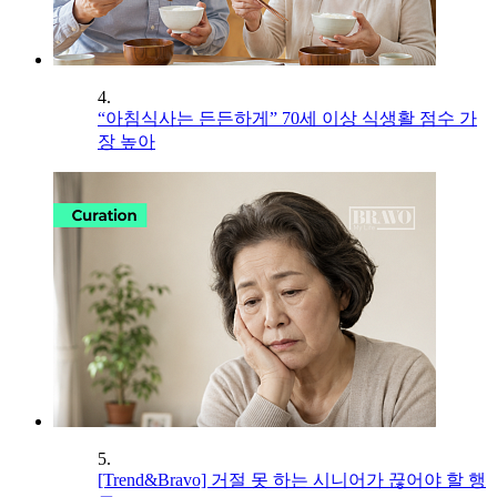
4.
“아침식사는 든든하게” 70세 이상 식생활 점수 가
장 높아
5.
[Trend&Bravo] 거절 못 하는 시니어가 끊어야 할 행