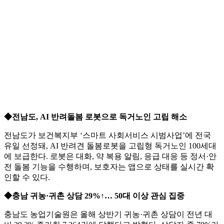
◆전남도, AI 반려돌봄 로봇으로 독거노인 고립 해소
전남도가 보건복지부 ‘스마트 사회서비스 시범사업’에 전국
유일 선정돼, AI 반려견 돌봄로봇을 고립형 독거노인 100세대
에 보급한다. 로봇은 대화, 약 복용 알림, 응급 대응 등 정서·안
전 돌봄 기능을 수행하며, 보호자는 앱으로 상태를 실시간 확
인할 수 있다.
◆충남 귀농·귀촌 상담 29%↑… 50대 이상 관심 집중
충남도 농업기술원은 올해 상반기 귀농·귀촌 상담이 전년 대