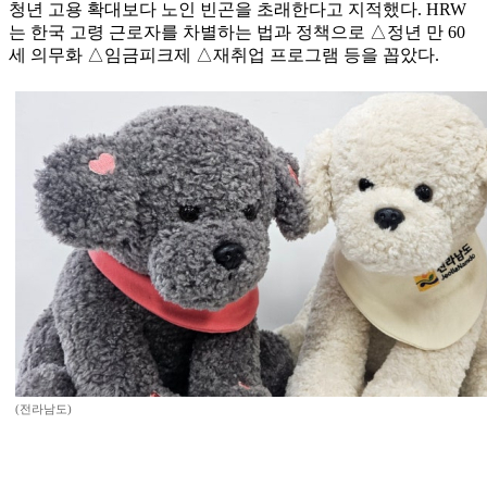
청년 고용 확대보다 노인 빈곤을 초래한다고 지적했다. HRW
는 한국 고령 근로자를 차별하는 법과 정책으로 △정년 만 60
세 의무화 △임금피크제 △재취업 프로그램 등을 꼽았다.
(전라남도)