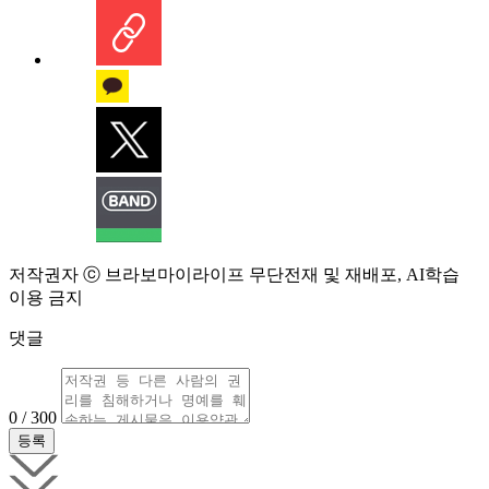
저작권자 ⓒ 브라보마이라이프 무단전재 및 재배포, AI학습
이용 금지
댓글
0 / 300