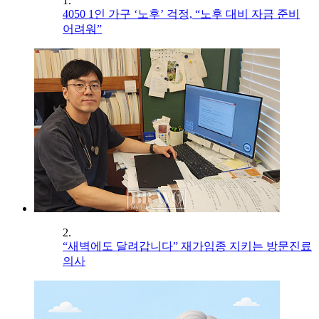
1.
4050 1인 가구 ‘노후’ 걱정, “노후 대비 자금 준비
어려워”
2.
“새벽에도 달려갑니다” 재가임종 지키는 방문진료
의사