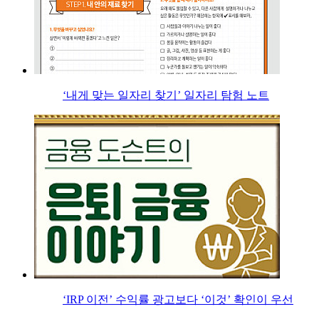
‘내게 맞는 일자리 찾기’ 일자리 탐험 노트
‘IRP 이전’ 수익률 광고보다 ‘이것’ 확인이 우선