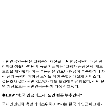
국민연금연구원은 고령층의 재산을 국민연금공단이 대신 관
리하고 생활비·병원비 등을 지급하는 ‘고령자 공공신탁’ 제도
도입을 제안했다. 이는 부동산은 있으나 현금이 부족하거나 자
산 관리 능력이 저하된 노인을 위한 종합생애설계 서비스다.
설문조사 결과 국민 73.1%가 제도 도입에 찬성했으며, 신탁 운
영 기관으로는 국민연금공단이 가장 선호됐다.
◆HRW “한국 임금피크제, 노인 빈곤 부추긴다”
국제인권단체 휴먼라이츠워치(HRW)는 한국의 임금피크제가