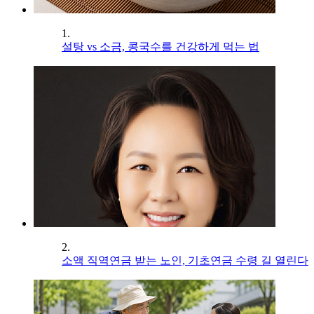
1.
설탕 vs 소금, 콩국수를 건강하게 먹는 법
2.
소액 직역연금 받는 노인, 기초연금 수령 길 열린다