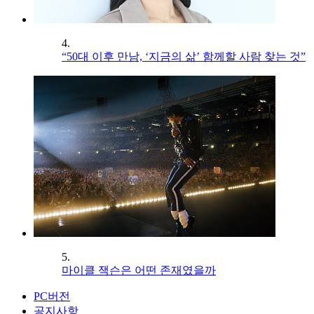
4.
“50대 이후 만남, ‘지금의 삶’ 함께할 사람 찾는 것”
5.
마이클 잭슨은 어떤 존재였을까
PC버전
공지사항