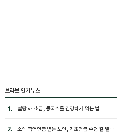
브라보 인기뉴스
1.
설탕 vs 소금, 콩국수를 건강하게 먹는 법
2.
소액 직역연금 받는 노인, 기초연금 수령 길 열린
다