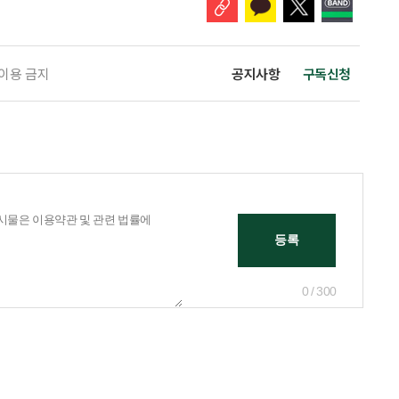
 이용 금지
공지사항
구독신청
0 / 300