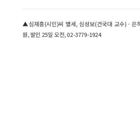
▲심재흥(시인)씨 별세, 심성보(건국대 교수)ㆍ은
원, 발인 25일 오전, 02-3779-1924