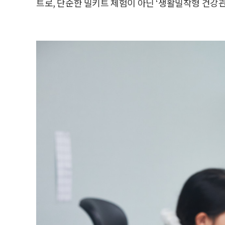
트로, 단순한 밀키트 체험이 아닌 ‘생활밀착형 건강관