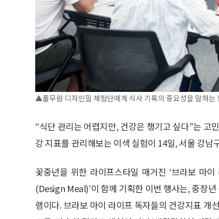
▲풀무원 디자인밀 체험단에게 식사 기록의 중요성을 말하는
“식단 관리는 어렵지만, 건강은 챙기고 싶다”는 고민
강 지표를 관리해보는 이색 실험이 14일, 서울 강남
꽃중년을 위한 라이프스타일 매거진 ‘브라보 마이
(Design Meal)’이 함께 기획한 이번 행사는, 
램이다. 브라보 마이 라이프 독자들의 건강지표 개선