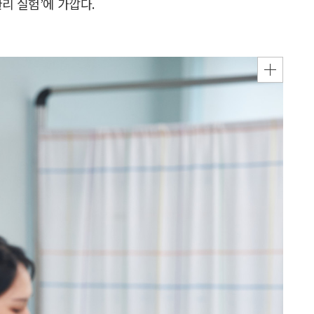
리 실험’에 가깝다.