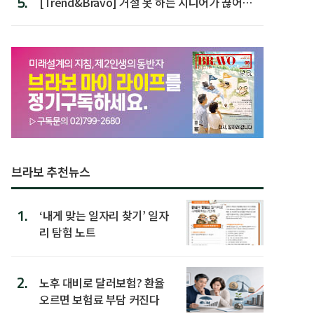
5.
[Trend&Bravo] 거절 못 하는 시니어가 끊어야
할 행동 5
브라보 추천뉴스
1.
‘내게 맞는 일자리 찾기’ 일자
리 탐험 노트
2.
노후 대비로 달러보험? 환율
오르면 보험료 부담 커진다