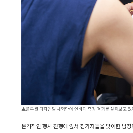
▲풀무뭔 디자인밀 체험단이 인바디 측정 결과를 살펴보고 있다
본격적인 행사 진행에 앞서 참가자들을 맞이한 남