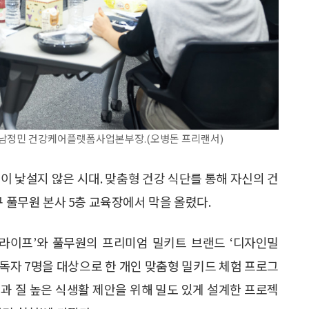
 남정민 건강케어플랫폼사업본부장.(오병돈 프리랜서)
이 낯설지 않은 시대. 맞춤형 건강 식단를 통해 자신의 건
구 풀무원 본사 5층 교육장에서 막을 올렸다.
 라이프’와 풀무원의 프리미엄 밀키트 브랜드 ‘디자인밀
중장년 독자 7명을 대상으로 한 개인 맞춤형 밀키드 체험 프로그
과 질 높은 식생활 제안을 위해 밀도 있게 설계한 프로젝