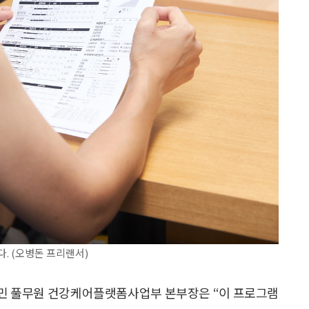
. (오병돈 프리랜서)
정민 풀무원 건강케어플랫폼사업부 본부장은 “이 프로그램