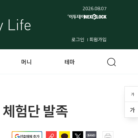
2026.08.07
로그인
회원가입
머니
테마
가
 체험단 발족
가
선호매체 추가