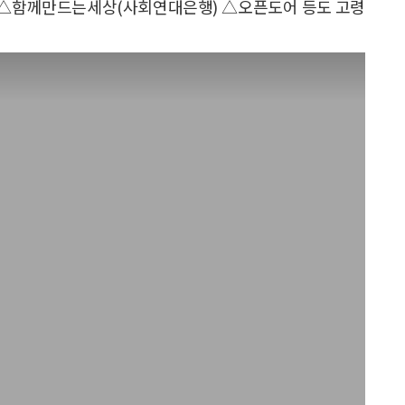
△함께만드는세상(사회연대은행) △오픈도어 등도 고령