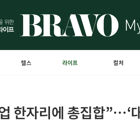
헬스
라이프
컬처
기업 한자리에 총집합”…