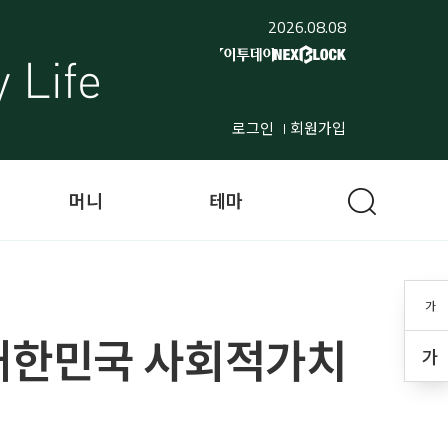
2026.08.08
로그인
회원가입
머니
테마
가
‘대한민국 사회적가치
가