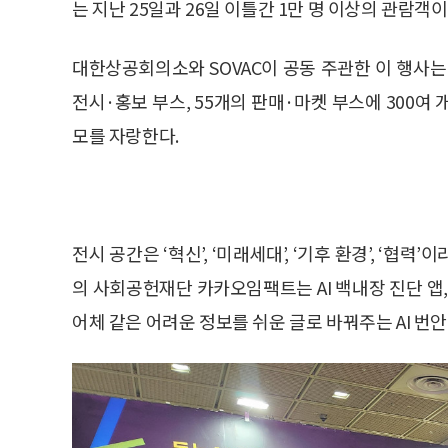
는 지난 25일과 26일 이틀간 1만 명 이상의 관람객이
대한상공회의소와 SOVAC이 공동 주관한 이 행사
전시·홍보 부스, 55개의 판매·마켓 부스에 300여
모를 자랑한다.
전시 공간은 ‘혁신’, ‘미래세대’, ‘기후 환경’, ‘
의 사회공헌재단 카카오임팩트는 AI 백내장 진단 앱
어체 같은 어려운 정보를 쉬운 글로 바꿔주는 AI 번