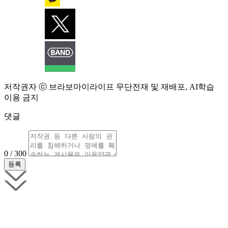
저작권자 ⓒ 브라보마이라이프 무단전재 및 재배포, AI학습
이용 금지
댓글
0 / 300