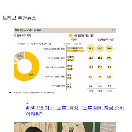
브라보 추천뉴스
1.
4050 1인 가구 ‘노후’ 걱정, “노후 대비 자금 준비
어려워”