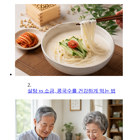
2.
설탕 vs 소금, 콩국수를 건강하게 먹는 법