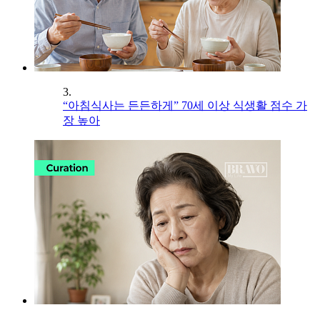
3.
“아침식사는 든든하게” 70세 이상 식생활 점수 가
장 높아