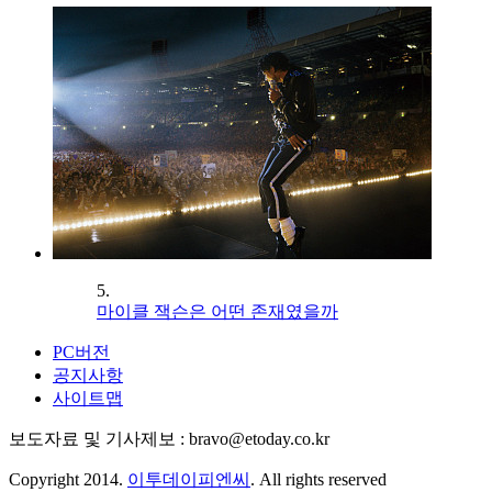
5.
마이클 잭슨은 어떤 존재였을까
PC버전
공지사항
사이트맵
보도자료 및 기사제보 : bravo@etoday.co.kr
Copyright 2014.
이투데이피엔씨
. All rights reserved