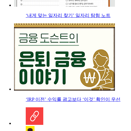
‘내게 맞는 일자리 찾기’ 일자리 탐험 노트
‘IRP 이전’ 수익률 광고보다 ‘이것’ 확인이 우선