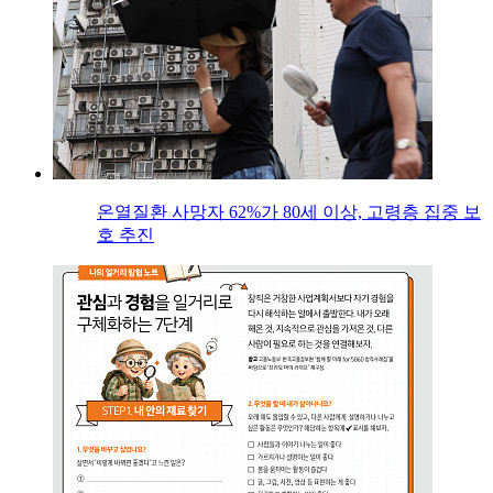
온열질환 사망자 62%가 80세 이상, 고령층 집중 보
호 추진