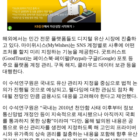
해외에서는 민간 전문 플랫폼들도 디지털 유산 시장에 진출하
고 있다. 마이위시스(MyWishes)는 SNS 계정별로 사후에 어떤
조처를 할지 미리 지정하는 기능을 제공한다. 굿트러스트
(GoodTrust)는 페이스북·페이팔(Paypal)·구글(Google) 포토 등
주요 플랫폼 계정 관리, 구독 해지, 클라우드 데이터 보관 등을
대행한다.
이 수석연구원은 국내도 유산 관리자 지정을 중심으로 법적 논
의가 진행될 것으로 예상되고, 웰다잉에 대한 관심도 점차 확
대될 전망인 만큼 금융사도 대응을 고려해야 한다고 제언했다.
이 수석연구원은 “국내는 2010년 천안함 사태 이후부터 정보
통신망법 개정안 등이 지속적으로 제시됐으나 아직까지 국회
를 통과하지 못한 상황”이라며 “다만, 올해 발의된 내용은 공
통으로 유산 관리자를 생전에 지정하도록 해 고인의 프라이버
시와 유가족의 상속 권리를 절충하는 내용을 포함해 향후 유산