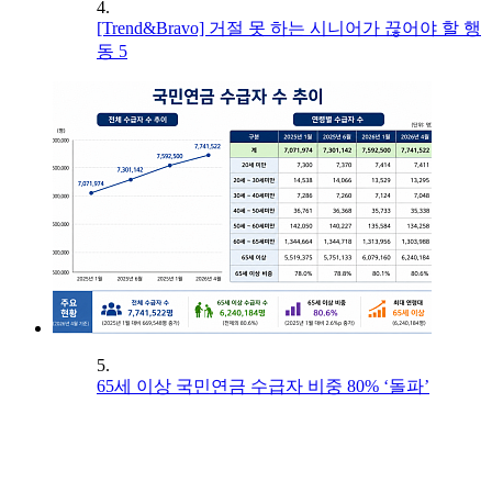
4.
[Trend&Bravo] 거절 못 하는 시니어가 끊어야 할 행
동 5
5.
65세 이상 국민연금 수급자 비중 80% ‘돌파’