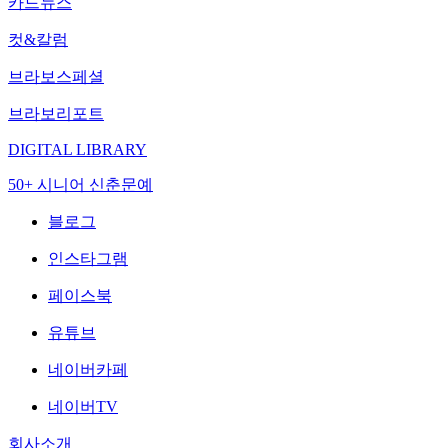
카드뉴스
컷&칼럼
브라보스페셜
브라보리포트
DIGITAL LIBRARY
50+ 시니어 신춘문예
블로그
인스타그램
페이스북
유튜브
네이버카페
네이버TV
회사소개