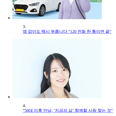
3.
앱 없이도 택시 부릅니다 “120 전화 한 통이면 끝”
4.
“50대 이후 만남, ‘지금의 삶’ 함께할 사람 찾는 것”