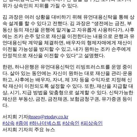
위가 상속인의 지위를 가질 수 있다.
김 과장은 여러 상황을 대비하기 위해 유언대용신탁을 통해 상
속 설계를 할 수 있다고 전했다. 김 과장은 “생전에는 금전, 부
동산 등의 재산을 은행에 맡겨놓고 자유롭게 사용하다가, 사후
에는 조카 손주 앞으로 재산을 이전한다는 내용으로 은행과 유
언대용신탁 계약을 체결하면, 배우자의 형제자매에게 재산이
이전될 가능성을 방지할 수 있고, 내가 원하는 조카 손주에게
안정적으로 재산을 이전할 수 있다”고 설명했다.
한편, 하나은행은 유언대용신탁인 리빙트러스트를 운영 중이
다. 살아 있는 동안에는 자신이 원하는 대로 재산을 관리·운용
하고, 사후에는 배우자, 자녀, 제 3자 등을 수익자로 지정해 신
탁 재산이 이전되도록 설정할 수 있다. 또한, 재산을 지급할 대
상, 시기, 지급 방법을 맞춤형으로 설계할 수 있다. 신탁가능한
재산은 부동산, 금전, 금전채권, 보험금청구권, 유가증권 등이
다.
서지희 기자
jhsseo@etoday.co.kr
#상속
#증여
#하나더넥스트
#상속인
#피상속인
서지희 기자의 주요 뉴스