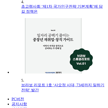
4.
초고령사회 ‘제1차 국가인구전략 기본계획’에 담
길 정책은
5.
브라보 리포트 1호 ‘사오정 시대, 73세까지 일하기
전략’ 발간
PC버전
공지사항