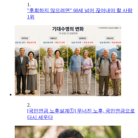
1.
"후회하지 않으려면" 60세 넘어 끊어내야 할 사람
1위
2.
[국민연금 노후설계①] 무너진 노후, 국민연금으로
다시 세우다