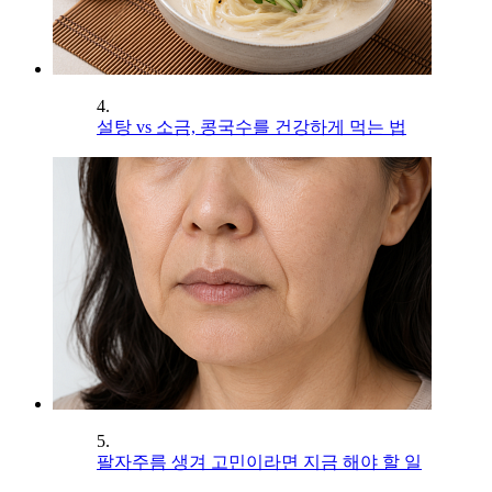
4.
설탕 vs 소금, 콩국수를 건강하게 먹는 법
5.
팔자주름 생겨 고민이라면 지금 해야 할 일