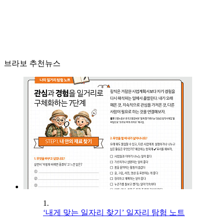
브라보 추천뉴스
1.
‘내게 맞는 일자리 찾기’ 일자리 탐험 노트