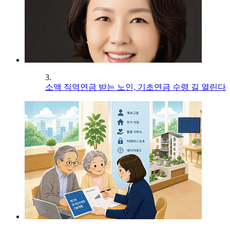
3.
소액 직역연금 받는 노인, 기초연금 수령 길 열린다