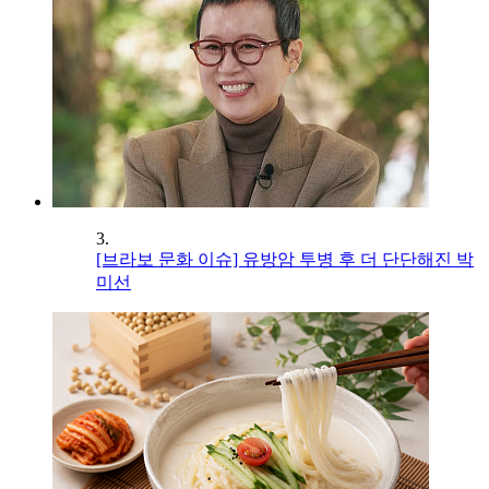
3.
[브라보 문화 이슈] 유방암 투병 후 더 단단해진 박
미선