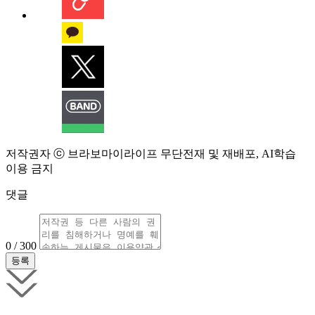
저작권자 ⓒ 브라보마이라이프 무단전재 및 재배포, AI학습
이용 금지
댓글
0 / 300