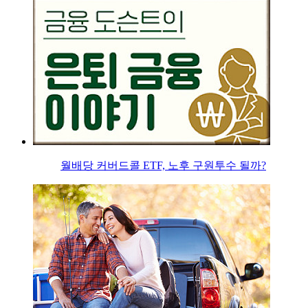
월배당 커버드콜 ETF, 노후 구원투수 될까?