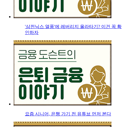
'삼전닉스 열풍'에 레버리지 올라타기? 이건 꼭 확
인하자
요즘 시니어, 은행 가기 전 유튜브 먼저 본다