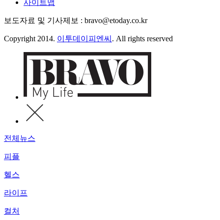
사이트맵
보도자료 및 기사제보 : bravo@etoday.co.kr
Copyright 2014.
이투데이피엔씨
. All rights reserved
전체뉴스
피플
헬스
라이프
컬처