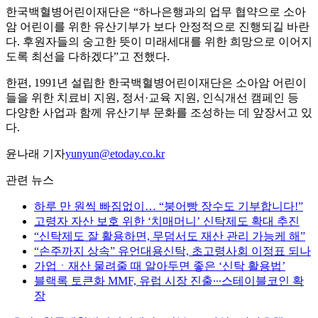
한국백혈병어린이재단은 “하나은행과의 업무 협약으로 소아
암 어린이를 위한 유산기부가 보다 안정적으로 진행되길 바란
다. 후원자들의 숭고한 뜻이 미래세대를 위한 희망으로 이어지
도록 최선을 다하겠다”고 전했다.
한편, 1991년 설립한 한국백혈병어린이재단은 소아암 어린이
들을 위한 치료비 지원, 정서·교육 지원, 인식개선 캠페인 등
다양한 사업과 함께 유산기부 문화를 조성하는 데 앞장서고 있
다.
윤나래 기자
yunyun@etoday.co.kr
관련 뉴스
하루 만 원씩 빠짐없이… “붕어빵 장수도 기부합니다!”
고령자 자산 보호 위한 ‘치매머니’ 신탁제도 확대 추진
“신탁제도 잘 활용하면, 무덤서도 재산 관리 가능케 해”
“손주까지 상속” 유언대용신탁, 초고령사회 이정표 되나
가업ㆍ재산 물려줄 때 알아두면 좋은 ‘신탁 활용법’
블랙록 토큰화 MMF, 유럽 시장 진출∙∙∙스테이블코인 확
장