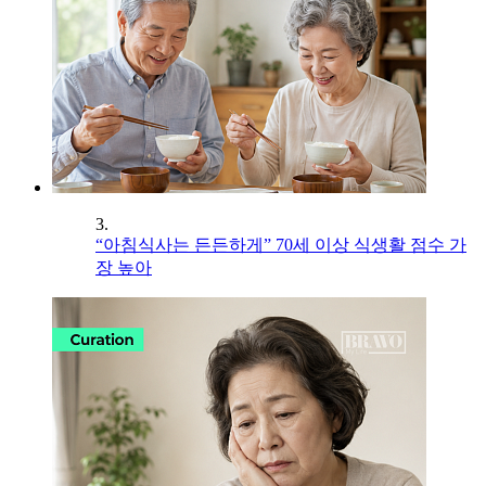
3.
“아침식사는 든든하게” 70세 이상 식생활 점수 가
장 높아