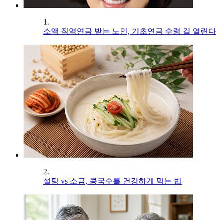
1.
소액 직역연금 받는 노인, 기초연금 수령 길 열린다
2.
설탕 vs 소금, 콩국수를 건강하게 먹는 법