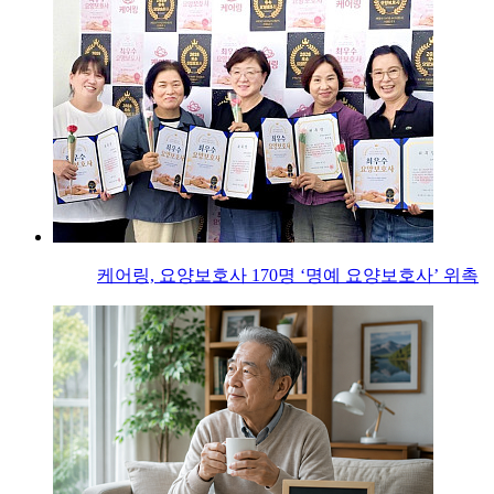
케어링, 요양보호사 170명 ‘명예 요양보호사’ 위촉