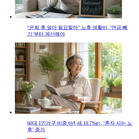
“은퇴 후 얼마 필요할까” 노후 생활비, ‘연금 빼
기’부터 계산해야
60대 1인가구 비중 6년 새 10.7%p↑, ‘혼자 사는 노
후’ 증가