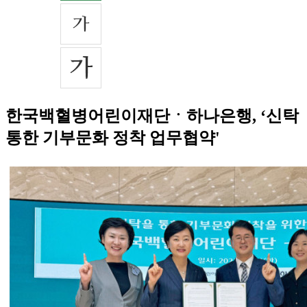
한국백혈병어린이재단ㆍ하나은행, ‘신탁
통한 기부문화 정착 업무협약'