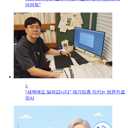
어려워”
2.
“새벽에도 달려갑니다” 재가임종 지키는 방문진료
의사