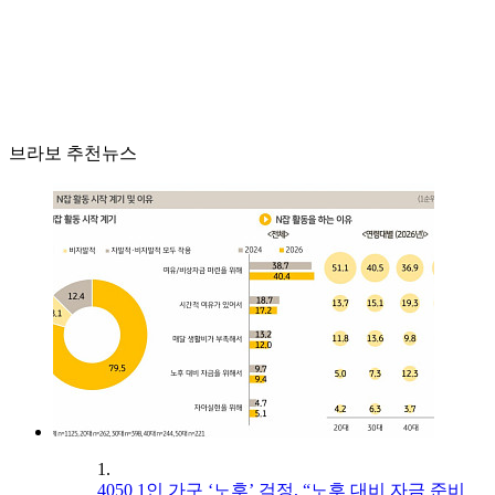
브라보 추천뉴스
1.
4050 1인 가구 ‘노후’ 걱정, “노후 대비 자금 준비