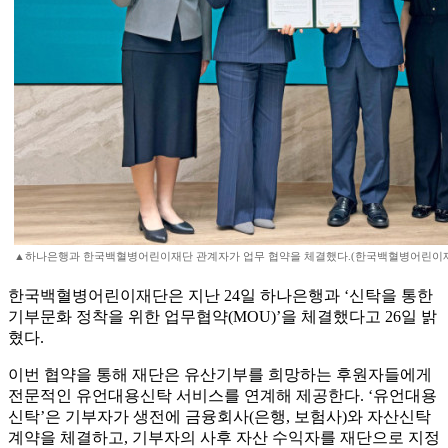
▲하나은행과 한국백혈병어린이재단 관계자가 업무 협약을 체결했다.(한국백혈병어린이
한국백혈병어린이재단은 지난 24일 하나은행과 ‘신탁을 통한
기부문화 정착을 위한 업무협약(MOU)’을 체결했다고 26일 밝
혔다.
이번 협약을 통해 재단은 유산기부를 희망하는 후원자들에게
전문적인 유언대용신탁 서비스를 연계해 제공한다. ‘유언대용
신탁’은 기부자가 생전에 금융회사(은행, 보험사)와 자산신탁
계약을 체결하고, 기부자의 사후 자산 수익자를 재단으로 지정