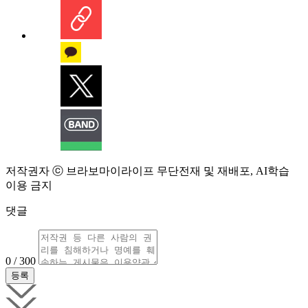
저작권자 ⓒ 브라보마이라이프 무단전재 및 재배포, AI학습
이용 금지
댓글
0 / 300