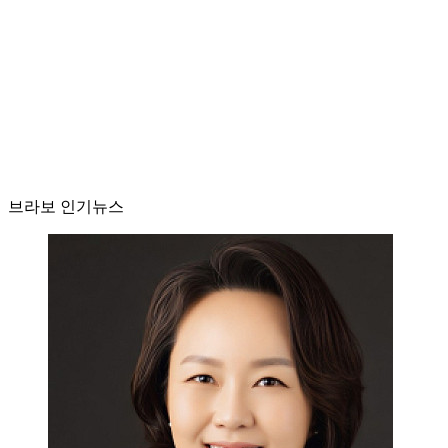
브라보 인기뉴스