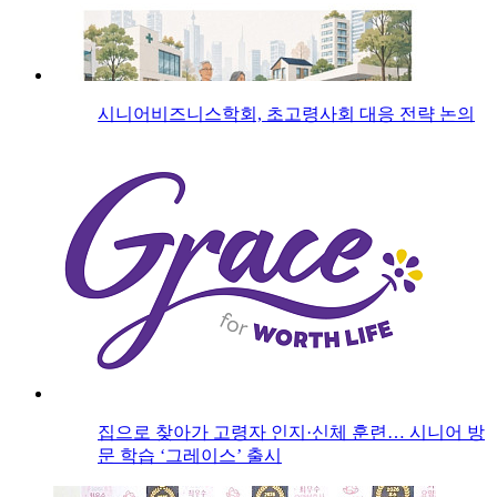
시니어비즈니스학회, 초고령사회 대응 전략 논의
집으로 찾아가 고령자 인지·신체 훈련… 시니어 방
문 학습 ‘그레이스’ 출시