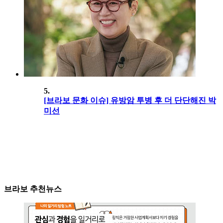
5.
[브라보 문화 이슈] 유방암 투병 후 더 단단해진 박
미선
브라보 추천뉴스