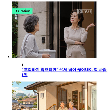
1.
"후회하지 않으려면" 60세 넘어 끊어내야 할 사람
1위