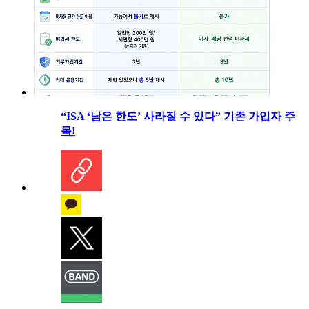
“ISA ‘남은 한도’ 사라질 수 있다” 기존 가입자 주
목!