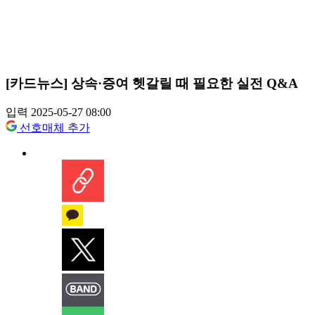
[카드뉴스] 상속·증여 헷갈릴 때 필요한 실전 Q&A
입력 2025-05-27 08:00
선호매체 추가