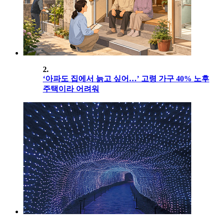
2.
‘아파도 집에서 늙고 싶어…’ 고령 가구 40% 노후
주택이라 어려워