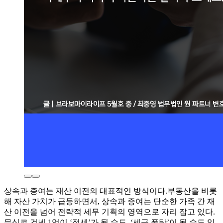
상속과 증여는 재산 이전의 대표적인 방식이다.부동산을 비롯
해 자산 가치가 급등하면서, 상속과 증여는 단순한 가족 간 재
산 이전을 넘어 전략적 세무 기획의 영역으로 자리 잡고 있다.
무심코 건넨 1억이 ‘절세’가 될 수도, ‘세금 폭탄’이 될 수도 있