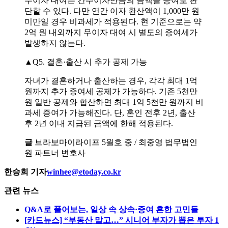
무이자 대여는 간주이자만큼의 금액을 증여로 판
단할 수 있다. 다만 연간 이자 환산액이 1,000만 원
미만일 경우 비과세가 적용된다. 현 기준으로는 약
2억 원 내외까지 무이자 대여 시 별도의 증여세가
발생하지 않는다.
▲Q5. 결혼·출산 시 추가 공제 가능
자녀가 결혼하거나 출산하는 경우, 각각 최대 1억
원까지 추가 증여세 공제가 가능하다. 기존 5천만
원 일반 공제와 합산하면 최대 1억 5천만 원까지 비
과세 증여가 가능해진다. 단, 혼인 전후 2년, 출산
후 2년 이내 지급된 금액에 한해 적용된다.
글
브라보마이라이프 5월호 중 / 최중영 법무법인
원 파트너 변호사
한승희 기자
winhee@etoday.co.kr
관련 뉴스
Q&A로 풀어보는, 일상 속 상속·증여 흔한 고민들
[카드뉴스] “부동산 말고…” 시니어 부자가 뽑은 투자 1