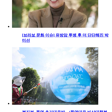
[브라보 문화 이슈] 유방암 투병 후 더 단단해진 박
미선