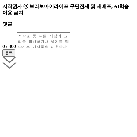
저작권자 ⓒ 브라보마이라이프 무단전재 및 재배포, AI학습
이용 금지
댓글
0 / 300