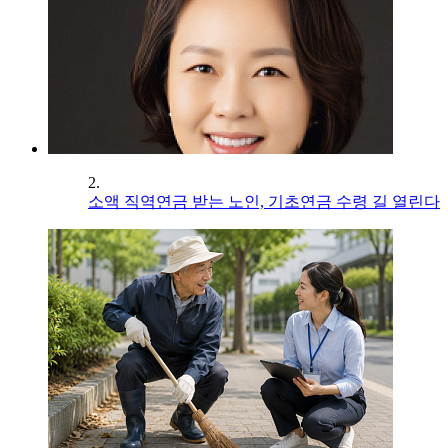
2.
소액 직역연금 받는 노인, 기초연금 수령 길 열린다