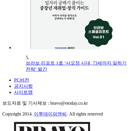
5.
브라보 리포트 1호 ‘사오정 시대, 73세까지 일하기
전략’ 발간
PC버전
공지사항
사이트맵
보도자료 및 기사제보 : bravo@etoday.co.kr
Copyright 2014.
이투데이피엔씨
. All rights reserved