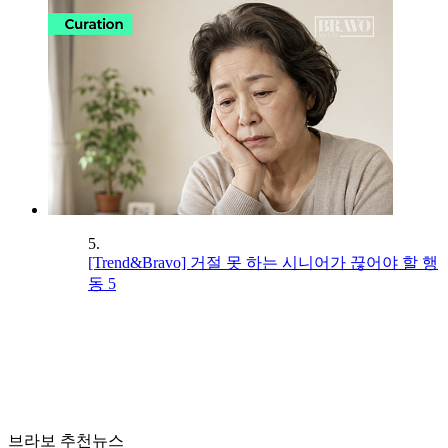
5.
[Trend&Bravo] 거절 못 하는 시니어가 끊어야 할 행
동 5
브라보 추천뉴스