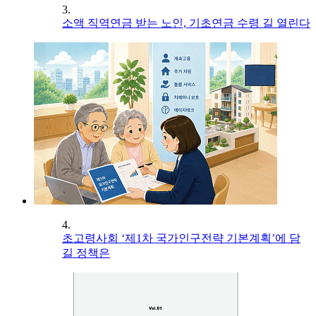
3.
소액 직역연금 받는 노인, 기초연금 수령 길 열린다
4.
초고령사회 ‘제1차 국가인구전략 기본계획’에 담
길 정책은