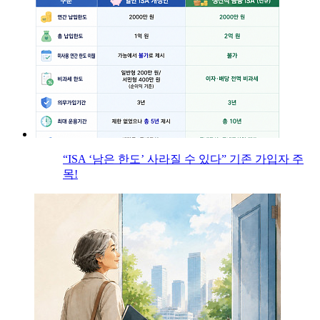
“ISA ‘남은 한도’ 사라질 수 있다” 기존 가입자 주
목!