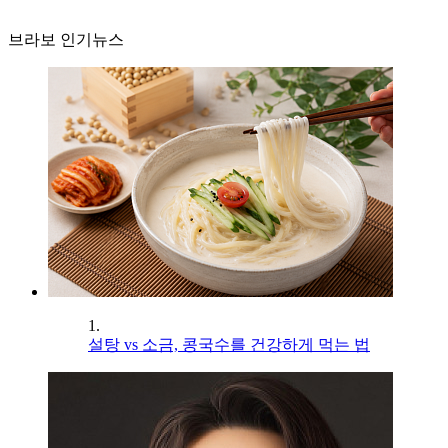
브라보 인기뉴스
1.
설탕 vs 소금, 콩국수를 건강하게 먹는 법