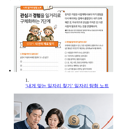
1.
‘내게 맞는 일자리 찾기’ 일자리 탐험 노트