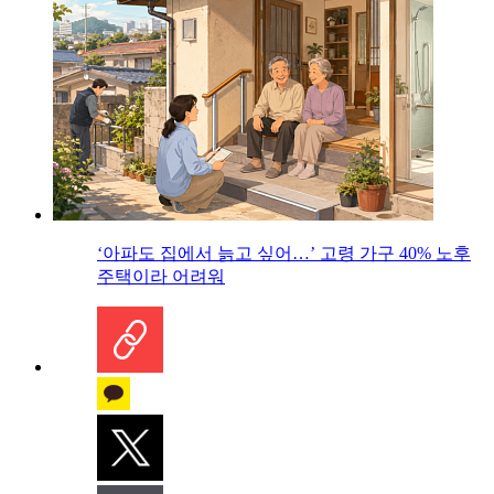
‘아파도 집에서 늙고 싶어…’ 고령 가구 40% 노후
주택이라 어려워