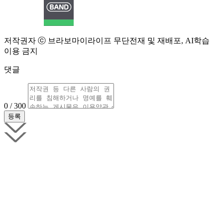
저작권자 ⓒ 브라보마이라이프 무단전재 및 재배포, AI학습
이용 금지
댓글
0 / 300