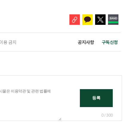
 주목해야 한다. 그동안 사용하지 않고 쌓아둔 ISA 납입한도가 사라질 수 있
개편안이 국회 통과 후 그대로 시행된다면 법 시행 전 본
 이용 금지
공지사항
구독신청
0 / 300