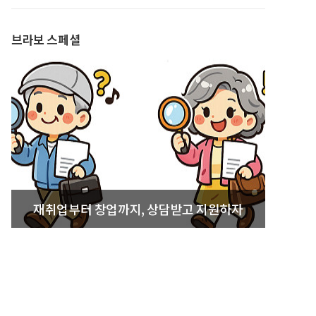
발간
브라보 스페셜
재취업부터 창업까지, 상담받고 지원하자