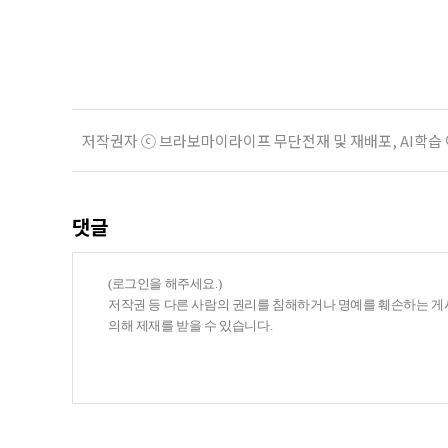
기존 ISA 가입자라면 이번 개편안에
기 때문이다. 지난 3일 발표된 세제
저작권자 ⓒ 브라보마이라이프 무단전재 및 재배포, AI학습
댓글