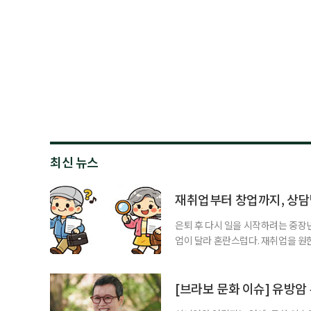
최신 뉴스
재취업부터 창업까지, 상
은퇴 후 다시 일을 시작하려는 중장
업이 달라 혼란스럽다. 재취업을 
여성새로일하기센터, 사회참여와 소
자신의 상황에 맞는 지원기관을 알고
준비부터 구직 수당까지 고용노동부
[브라보 문화 이슈] 유방암
업 지원 계획을 세