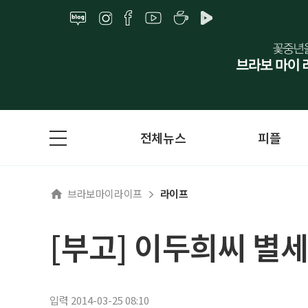
전체뉴스
피플
브라보마이라이프
라이프
[부고] 이두희씨 별세
입력 2014-03-25 08:10