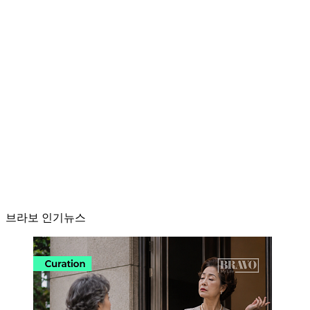
브라보 인기뉴스