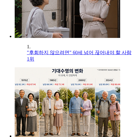
1.
"후회하지 않으려면" 60세 넘어 끊어내야 할 사람
1위