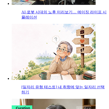
AI·로봇 시대의 노후 미리보기… 에이징 라이프 시
뮬레이션
[일자리 유형 테스트] 내 취향에 맞는 일자리 선택
하기