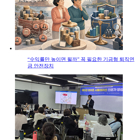
“수익률만 높이면 될까” 꼭 필요한 기금형 퇴직연
금 안전장치