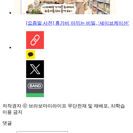
[요즘말 사전] 휴가비 아끼는 비밀, ‘세이브케이션’
저작권자 ⓒ 브라보마이라이프 무단전재 및 재배포, AI학습
이용 금지
댓글