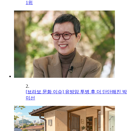
1위
2.
[브라보 문화 이슈] 유방암 투병 후 더 단단해진 박
미선