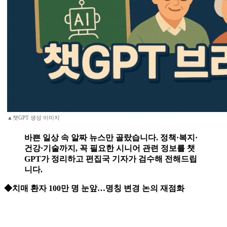
▲챗GPT 생성 이미지
바쁜 일상 속 알짜 뉴스만 골랐습니다. 정책·복지·
건강·기술까지, 꼭 필요한 시니어 관련 정보를 챗
GPT가 정리하고 편집국 기자가 검수해 전해드립
니다.
◆치매 환자 100만 명 눈앞…명칭 변경 논의 재점화