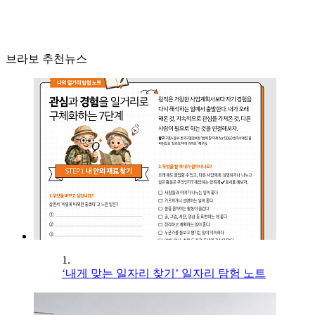
브라보 추천뉴스
1.
‘내게 맞는 일자리 찾기’ 일자리 탐험 노트