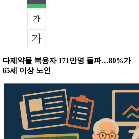
다제약물 복용자 171만명 돌파…80%가
65세 이상 노인