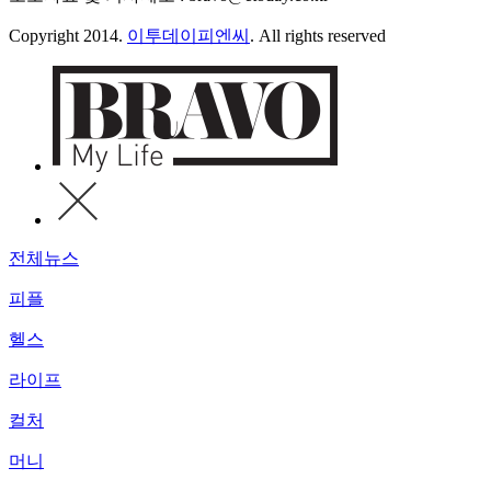
Copyright 2014.
이투데이피엔씨
. All rights reserved
전체뉴스
피플
헬스
라이프
컬처
머니