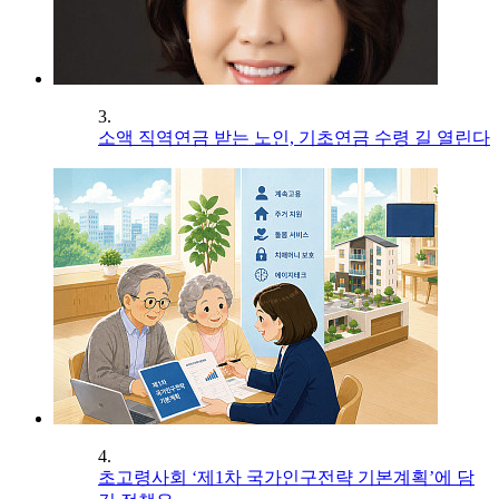
3.
소액 직역연금 받는 노인, 기초연금 수령 길 열린다
4.
초고령사회 ‘제1차 국가인구전략 기본계획’에 담