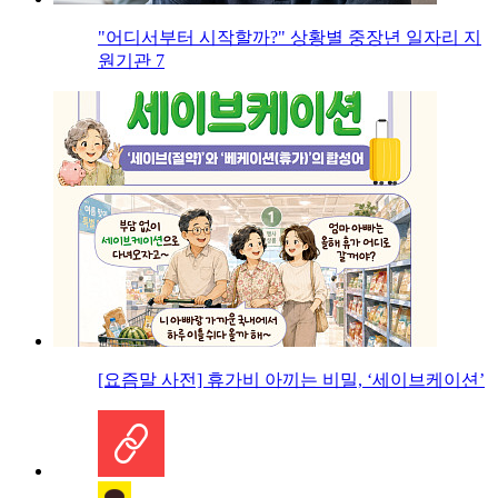
"어디서부터 시작할까?" 상황별 중장년 일자리 지
원기관 7
[요즘말 사전] 휴가비 아끼는 비밀, ‘세이브케이션’