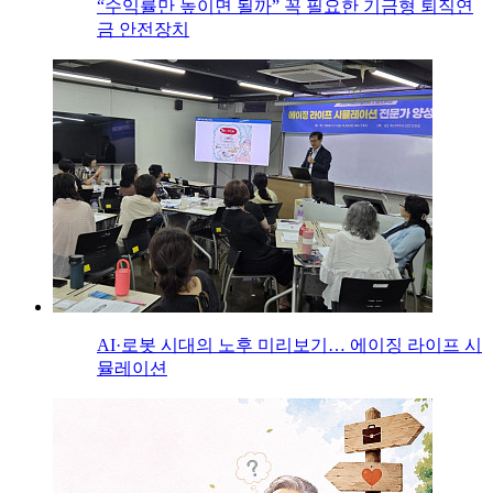
“수익률만 높이면 될까” 꼭 필요한 기금형 퇴직연
금 안전장치
AI·로봇 시대의 노후 미리보기… 에이징 라이프 시
뮬레이션