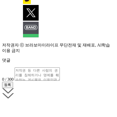
저작권자 ⓒ 브라보마이라이프 무단전재 및 재배포, AI학습
이용 금지
댓글
0 / 300