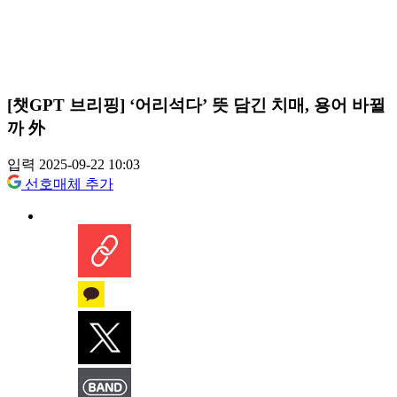
[챗GPT 브리핑] ‘어리석다’ 뜻 담긴 치매, 용어 바뀔
까 外
입력 2025-09-22 10:03
선호매체 추가