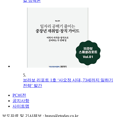
길 정책은
5.
브라보 리포트 1호 ‘사오정 시대, 73세까지 일하기
전략’ 발간
PC버전
공지사항
사이트맵
보도자료 및 기사제보 : bravo@etoday.co.kr