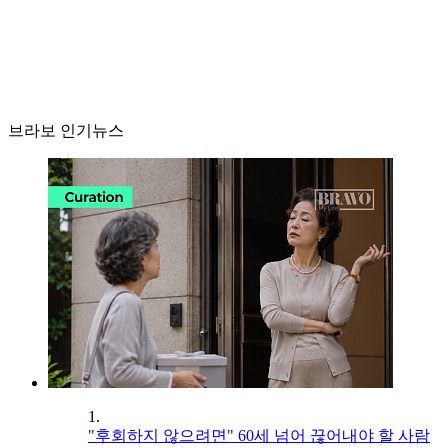
브라보 인기뉴스
1.
"후회하지 않으려면" 60세 넘어 끊어내야 할 사람