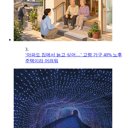
3.
‘아파도 집에서 늙고 싶어…’ 고령 가구 40% 노후
주택이라 어려워