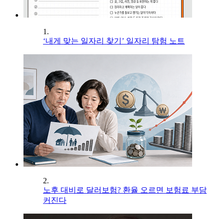
1.
‘내게 맞는 일자리 찾기’ 일자리 탐험 노트
2.
노후 대비로 달러보험? 환율 오르면 보험료 부담
커진다