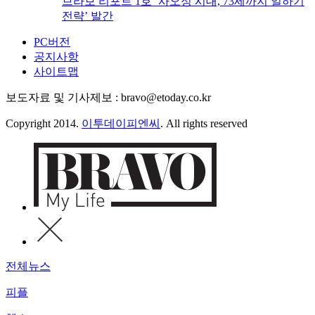
브라보 리포트 1호 ‘사오정 시대, 73세까지 일하기
전략’ 발간
PC버전
공지사항
사이트맵
보도자료 및 기사제보 : bravo@etoday.co.kr
Copyright 2014.
이투데이피엔씨
. All rights reserved
전체뉴스
피플