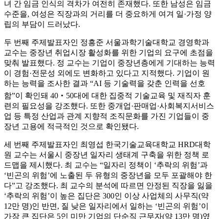
녀 간 임금 인식의 격차가 여전히 존재했다. 또한 남성은 임금
수준을, 여성은 직장과의 거리를 더 중요하게 여겨 일·가정 양
립의 부담이 드러났다.
두 번째 주제발표자인 정흥준 서울과학기술대학교 경영학과
교수는 중장년 취업시장 활성화를 위한 기업의 요구에 초점을
맞춰 발표했다. 정 교수는 기업이 중장년층에게 기대하는 능력
이 경험·전문성 외에도 변화하고 있다고 지적했다. 기업이 원
하는 능력을 조사한 결과 “AI 등 기술력을 갖춘 인력을 선호
함”이 확인돼 40‧50대에 대한 집중적 기술교육 및 재직자 훈
련의 필요성을 강조했다. 또한 중개업·판매업·사회복지서비스
업 등 특정 산업과 관계 지향적 조직문화를 가진 기업들이 중
장년 고용에 적극적인 것으로 확인됐다.
세 번째 주제발표자인 최영섭 한국기술교육대학교 HRD대학
원 교수는 서울시 중장년 일자리 생태계 구축을 위한 정책 로
드맵을 제시했다. 최 교수는 “일자리 정책이 ‘추락의 위험’과
‘빈곤의 위험’에 노출된 두 유형의 중장년을 모두 포괄해야 한
다”고 강조했다. 최 교수의 분석에 따르면 안정된 직장을 잃을
‘추락의 위험’이 높은 집단은 300인 이상 사업체의 사무직(약
12만 명)인 반면, 질 낮은 일자리에서 일하는 ‘빈곤의 위험’이
가장 큰 집단은 5인 미만 기업의 단순직 근무자(약 13만 명)였