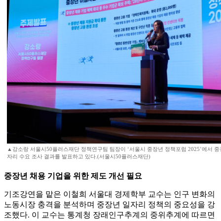
▲강소랑 서울시50플러스재단 정책연구팀 팀장이 ‘서울시 중장년 정책포럼 2025’에서 중
자리 수요 조사 결과를 발표하고 있다.(서울시50플러스재단)
중장년 채용 기업을 위한 제도 개선 필요
기조강연을 맡은 이철희 서울대 경제학부 교수는 인구 변화의
노동시장 충격을 분석하며 중장년 일자리 정책의 중요성을 강
조했다. 이 교수는 통계청 장래인구추계의 중위추계에 따르면