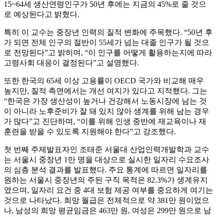
15~64세 생산연령인구가 50년 후에는 지금의 45%로 줄 것으
로 예상된다고 밝혔다.
특히 이 교수는 중장년 인력의 질적 변화에 주목했다. “50년 후
가 되면 전체 인구의 절반이 55세가 넘는 대졸 인구가 될 것으
로 전망된다”고 밝히며, “이 인구를 어떻게 활용하는지에 따라
고령사회 대응이 결정된다”고 설명했다.
또한 한국의 65세 이상 고용률이 OECD 국가와 비교해 매우
높지만, 질적 측면에서는 개선 여지가 있다고 지적했다. 그는
“한국은 가장 생산성이 높거나 건강해서 노동시장에 남는 것
이 아니라 노후준비가 잘 돼 있지 않아 생계를 위해 남는 경우
가 많다”고 진단하며, “이를 위해 인생 중반에 재교육이나 재
훈련을 받을 수 있도록 지원해야 한다”고 강조했다.
첫 번째 주제발표자인 조태준 서울대 산업인력개발학과 교수
는 서울시 중장년 1만 명을 대상으로 실시한 일자리 수요조사
의 심층 분석 결과를 발표했다. 주요 통계에 따르면 일자리를
원하는 서울시 중장년의 주된 구직 목적은 82.3%가 생계유지
였으며, 일자리 요건 중 4대 보험 제공 여부를 중요하게 여기는
것으로 나타났다. 희망 월급은 전체적으로 약 381만 원이었으
나, 남성의 희망 평균임금은 463만 원, 여성은 299만 원으로 남