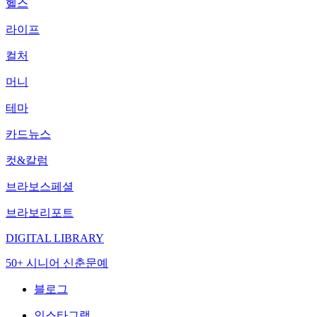
헬스
라이프
컬처
머니
테마
카드뉴스
컷&칼럼
브라보스페셜
브라보리포트
DIGITAL LIBRARY
50+ 시니어 신춘문예
블로그
인스타그램