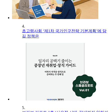
4.
초고령사회 ‘제1차 국가인구전략 기본계획’에 담
길 정책은
5.