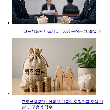
“고용지표랑 다르네…” 5060 구직은 왜 줄었나
근로복지공단, ‘한국형 기금형 퇴직연금 모델 개
발’ 연구용역 착수