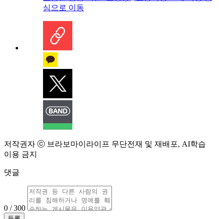
심으로 이동
저작권자 ⓒ 브라보마이라이프 무단전재 및 재배포, AI학습
이용 금지
댓글
0 / 300