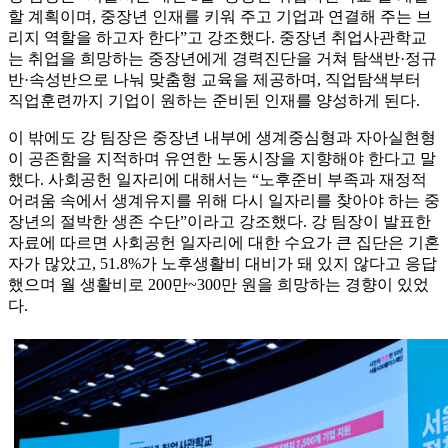
할 계획이며, 중장년 인재를 키워 주고 기업과 연결해 주는 브
리지 역할을 하고자 한다”고 강조했다. 중장년 취업사관학교
는 취업을 희망하는 중장년에게 경력진단을 거쳐 탐색반·정규
반·속성반으로 나눠 맞춤형 교육을 제공하며, 직업탐색부터
직업훈련까지 기업이 원하는 준비된 인재를 양성하게 된다.
이 밖에도 강 팀장은 중장년 내부에 생계중심형과 자아실현형
이 공존함을 지적하며 유연한 노동시장을 지향해야 한다고 말
했다. 사회공헌 일자리에 대해서는 “노후준비 부족과 재정적
어려움 속에서 생계유지를 위해 다시 일자리를 찾아야 하는 중
장년의 절박한 생존 수단”이라고 강조했다. 강 팀장이 발표한
자료에 따르면 사회공헌 일자리에 대한 수요가 큰 집단은 기혼
자가 많았고, 51.8%가 노후생활비 대비가 돼 있지 않다고 응답
했으며 월 생활비로 200만~300만 원을 희망하는 경향이 있었
다.