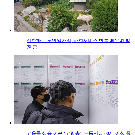
진화하는 노인일자리, 사회서비스 빈틈 메우며 발
전 중
고용률 상승 이끈 ‘고령층’, 노동시장 60세 이상 중