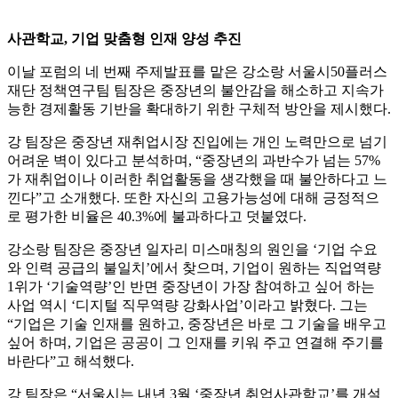
사관학교, 기업 맞춤형 인재 양성 추진
이날 포럼의 네 번째 주제발표를 맡은 강소랑 서울시50플러스
재단 정책연구팀 팀장은 중장년의 불안감을 해소하고 지속가
능한 경제활동 기반을 확대하기 위한 구체적 방안을 제시했다.
강 팀장은 중장년 재취업시장 진입에는 개인 노력만으로 넘기
어려운 벽이 있다고 분석하며, “중장년의 과반수가 넘는 57%
가 재취업이나 이러한 취업활동을 생각했을 때 불안하다고 느
낀다”고 소개했다. 또한 자신의 고용가능성에 대해 긍정적으
로 평가한 비율은 40.3%에 불과하다고 덧붙였다.
강소랑 팀장은 중장년 일자리 미스매칭의 원인을 ‘기업 수요
와 인력 공급의 불일치’에서 찾으며, 기업이 원하는 직업역량
1위가 ‘기술역량’인 반면 중장년이 가장 참여하고 싶어 하는
사업 역시 ‘디지털 직무역량 강화사업’이라고 밝혔다. 그는
“기업은 기술 인재를 원하고, 중장년은 바로 그 기술을 배우고
싶어 하며, 기업은 공공이 그 인재를 키워 주고 연결해 주기를
바란다”고 해석했다.
강 팀장은 “서울시는 내년 3월 ‘중장년 취업사관학교’를 개설