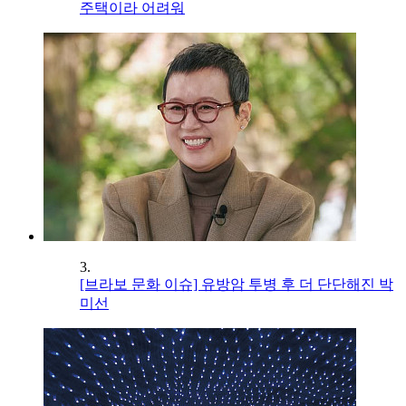
주택이라 어려워
3.
[브라보 문화 이슈] 유방암 투병 후 더 단단해진 박
미선