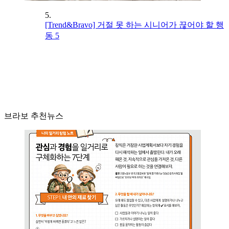
5.
[Trend&Bravo] 거절 못 하는 시니어가 끊어야 할 행
동 5
브라보 추천뉴스