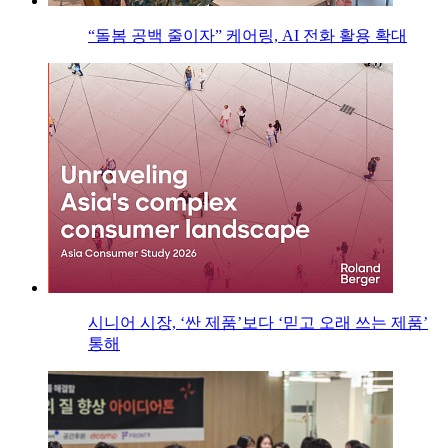
“돌봄 공백 줄이자” 케어링, AI 전화 활용 확대
시니어 시장, ‘싼 제품’보다 ‘믿고 오래 쓰는 제품’
통해