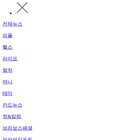
전체뉴스
피플
헬스
라이프
컬처
머니
테마
카드뉴스
컷&칼럼
브라보스페셜
브라보리포트