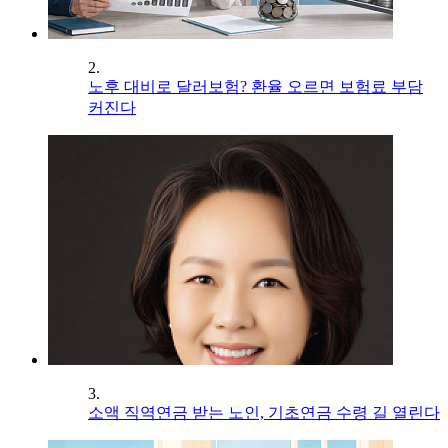
2.
노후 대비로 달러보험? 환율 오르면 보험료 부담
커진다
3.
소액 직역연금 받는 노인, 기초연금 수령 길 열린다