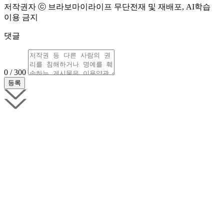
저작권자 ⓒ 브라보마이라이프 무단전재 및 재배포, AI학습
이용 금지
댓글
0 / 300