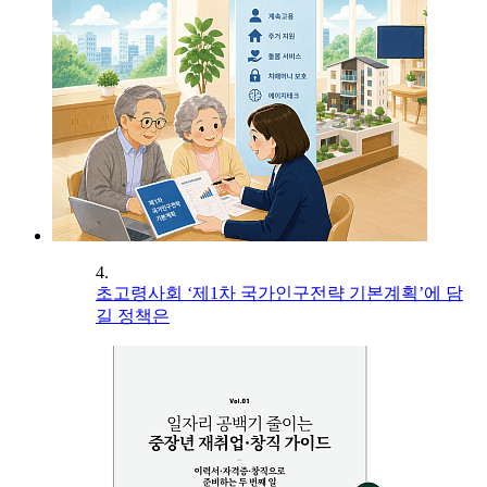
4.
초고령사회 ‘제1차 국가인구전략 기본계획’에 담
길 정책은