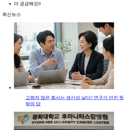
더 궁금해요
0
최신뉴스
고령자 많은 회사는 생산성 낮다? 연구가 던진 뜻
밖의 답