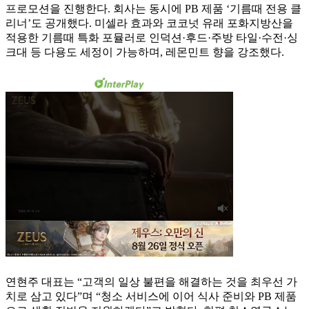
프로모션을 진행한다. 회사는 동시에 PB 제품 ‘기름때 전용 클
리너’도 공개했다. 미셀라 효과와 코코넛 유래 포화지방산을
적용한 기름때 특화 포뮬러로 인덕션·후드·주방 타일·수전·싱
크대 등 다용도 세정이 가능하며, 레몬민트 향을 강조했다.
연현주 대표는 “고객의 일상 불편을 해결하는 것을 최우선 가
치로 삼고 있다”며 “청소 서비스에 이어 식사 준비와 PB 제품