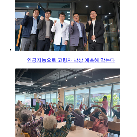
인공지능으로 고령자 낙상 예측해 막는다