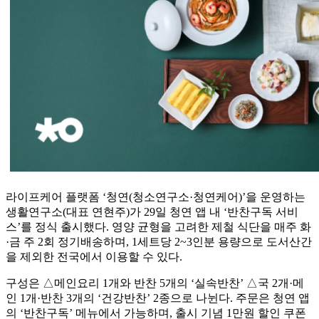
라이프케어 플랫폼 ‘청연(청소연구소·청연케어)’을 운영하는
생활연구소(대표 연현주)가 29일 청연 앱 내 ‘반찬구독 서비
스’를 정식 출시했다. 영양 균형을 고려한 제철 식단을 매주 화
·금 주 2회 정기배송하며, 1세트당 2~3인분 용량으로 도서산간
을 제외한 전국에서 이용할 수 있다.
구성은 △메인요리 1개와 반찬 5개의 ‘실속반찬’ △국 2개·메
인 1개·반찬 3개의 ‘건강반찬’ 2종으로 나뉜다. 주문은 청연 앱
의 ‘반찬구독’ 메뉴에서 가능하며, 출시 기념 1만원 할인 쿠폰