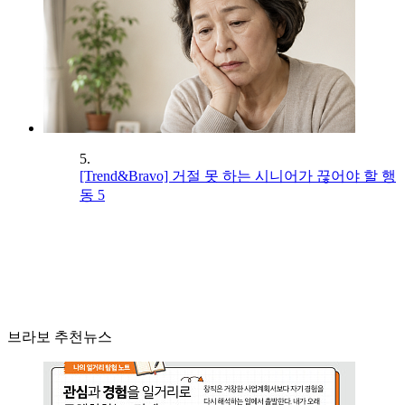
5.
[Trend&Bravo] 거절 못 하는 시니어가 끊어야 할 행
동 5
브라보 추천뉴스