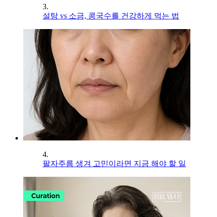
3.
설탕 vs 소금, 콩국수를 건강하게 먹는 법
4.
팔자주름 생겨 고민이라면 지금 해야 할 일